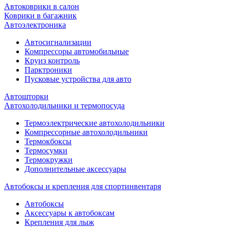
Автоковрики в салон
Коврики в багажник
Автоэлектроника
Автосигнализации
Компрессоры автомобильные
Круиз контроль
Парктроники
Пусковые устройства для авто
Автошторки
Автохолодильники и термопосуда
Термоэлектрические автохолодильники
Компрессорные автохолодильники
Термокбоксы
Термосумки
Термокружки
Дополнительные аксессуары
Автобоксы и крепления для спортинвентаря
Автобоксы
Аксессуары к автобоксам
Крепления для лыж