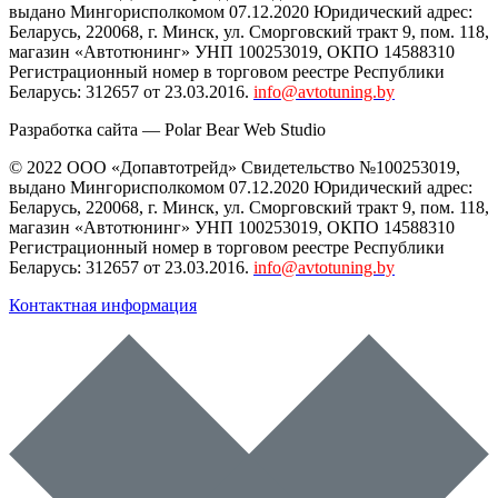
выдано Мингорисполкомом 07.12.2020 Юридический адрес:
Беларусь
,
220068
, г.
Минск
,
ул. Сморговский тракт 9, пом. 118
,
магазин «Автотюнинг» УНП 100253019, ОКПО 14588310
Регистрационный номер в торговом реестре Республики
Беларусь: 312657 от 23.03.2016.
info@avtotuning.by
Разработка сайта —
Polar Bear Web Studio
© 2022 ООО «Допавтотрейд» Свидетельство №100253019,
выдано Мингорисполкомом 07.12.2020 Юридический адрес:
Беларусь
,
220068
, г.
Минск
,
ул. Сморговский тракт 9, пом. 118
,
магазин «Автотюнинг» УНП 100253019, ОКПО 14588310
Регистрационный номер в торговом реестре Республики
Беларусь: 312657 от 23.03.2016.
info@avtotuning.by
Контактная информация