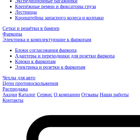
Экспедиционные багажники
Крепёжные ремни и фиксаторы груза
Лестницы
Кронштейны запасного колеса и колпаки
Сетки и решётки в бампер
Фаркопы
Электрика и комплектующие к фаркопам
Блоки согласования фаркопа
Адаптеры и переходники для розетки фаркопа
Крюки к фаркопам
Электрика и розетки к фаркопам
Чехлы для авто
Цепи противоскольжения
Распродажа
Акции
Каталог
Сервис
О компании
Отзывы
Наши работы
Контакты