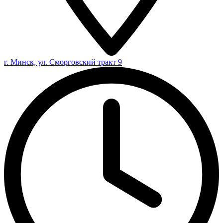
г. Минск, ул. Сморговский тракт 9