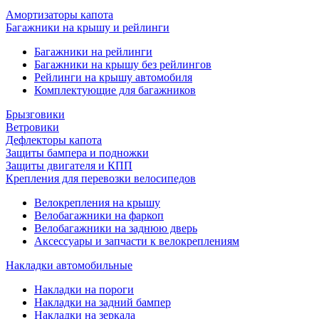
Амортизаторы капота
Багажники на крышу и рейлинги
Багажники на рейлинги
Багажники на крышу без рейлингов
Рейлинги на крышу автомобиля
Комплектующие для багажников
Брызговики
Ветровики
Дефлекторы капота
Защиты бампера и подножки
Защиты двигателя и КПП
Крепления для перевозки велосипедов
Велокрепления на крышу
Велобагажники на фаркоп
Велобагажники на заднюю дверь
Аксессуары и запчасти к велокреплениям
Накладки автомобильные
Накладки на пороги
Накладки на задний бампер
Накладки на зеркала