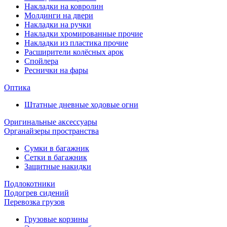
Накладки на ковролин
Молдинги на двери
Накладки на ручки
Накладки хромированные прочие
Накладки из пластика прочие
Расширители колёсных арок
Спойлера
Реснички на фары
Оптика
Штатные дневные ходовые огни
Оригинальные аксессуары
Органайзеры пространства
Сумки в багажник
Сетки в багажник
Защитные накидки
Подлокотники
Подогрев сидений
Перевозка грузов
Грузовые корзины