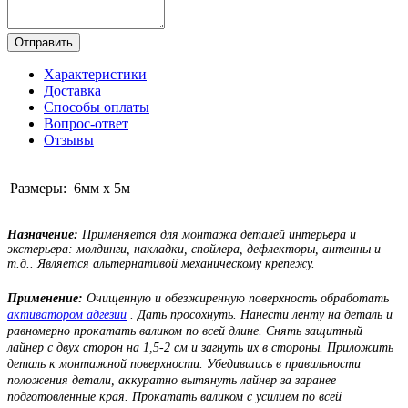
Отправить
Характеристики
Доставка
Способы оплаты
Вопрос-ответ
Отзывы
Размеры:
6мм х 5м
Назначение:
Применяется для монтажа деталей интерьера и
экстерьера: молдинги, накладки, спойлера, дефлекторы, антенны и
т.д.. Является альтернативой механическому крепежу.
Применение:
Очищенную и обезжиренную поверхность обработать
активатором адгезии
. Дать просохнуть. Нанести ленту на деталь и
равномерно прокатать валиком по всей длине. Снять защитный
лайнер с двух сторон на 1,5-2 см и загнуть их в стороны. Приложить
деталь к монтажной поверхности. Убедившись в правильности
положения детали, аккуратно вытянуть лайнер за заранее
подготовленные края. Прокатать валиком с усилием по всей