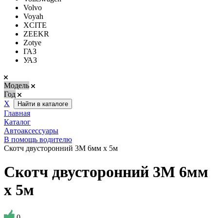
Volvo
Voyah
XCITE
ZEEKR
Zotye
ГАЗ
УАЗ
Модель
Год
Х
Найти в каталоге
Главная
Каталог
Автоаксессуары
В помощь водителю
Скотч двусторонний 3M 6мм х 5м
Скотч двусторонний 3M 6мм
х 5м
0