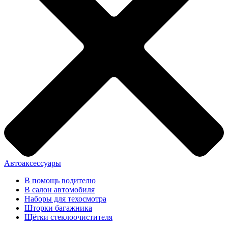
Автоаксессуары
В помощь водителю
В салон автомобиля
Наборы для техосмотра
Шторки багажника
Щётки стеклоочистителя