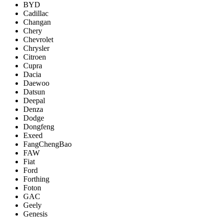
BYD
Cadillac
Changan
Chery
Chevrolet
Chrysler
Citroen
Cupra
Dacia
Daewoo
Datsun
Deepal
Denza
Dodge
Dongfeng
Exeed
FangChengBao
FAW
Fiat
Ford
Forthing
Foton
GAC
Geely
Genesis