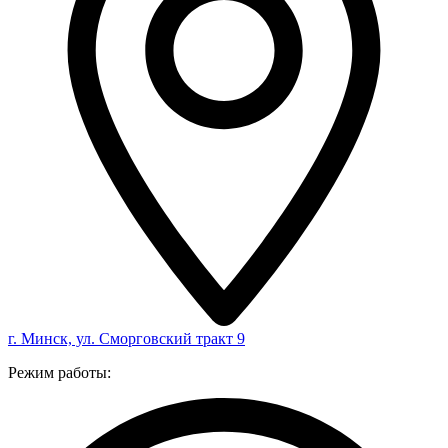
г. Минск, ул. Сморговский тракт 9
Режим работы: