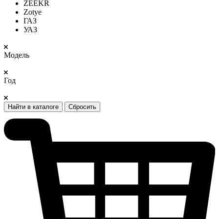
ZEEKR
Zotye
ГАЗ
УАЗ
Модель
Год
Найти в каталоге
Сбросить