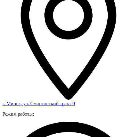
г. Минск, ул. Сморговский тракт 9
Режим работы: