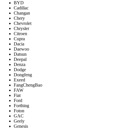
BYD
Cadillac
Changan
Chery
Chevrolet
Chrysler
Citroen
Cupra
Dacia
Daewoo
Datsun
Deepal
Denza
Dodge
Dongfeng
Exeed
FangChengBao
FAW
Fiat
Ford
Forthing
Foton
GAC
Geely
Genesis