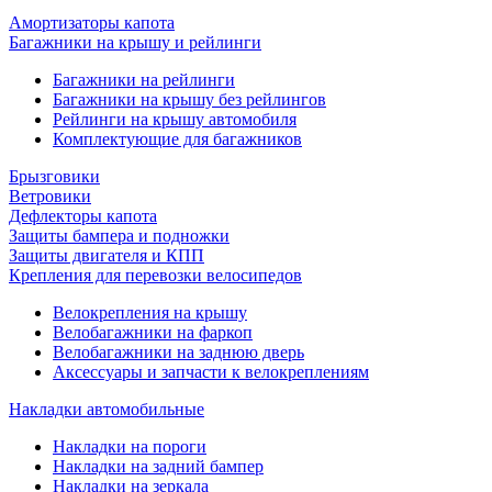
Амортизаторы капота
Багажники на крышу и рейлинги
Багажники на рейлинги
Багажники на крышу без рейлингов
Рейлинги на крышу автомобиля
Комплектующие для багажников
Брызговики
Ветровики
Дефлекторы капота
Защиты бампера и подножки
Защиты двигателя и КПП
Крепления для перевозки велосипедов
Велокрепления на крышу
Велобагажники на фаркоп
Велобагажники на заднюю дверь
Аксессуары и запчасти к велокреплениям
Накладки автомобильные
Накладки на пороги
Накладки на задний бампер
Накладки на зеркала