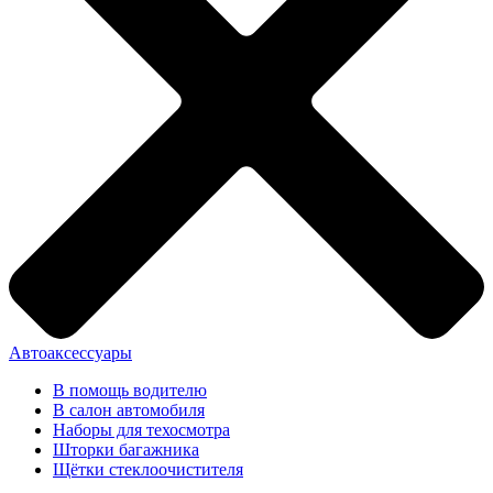
Автоаксессуары
В помощь водителю
В салон автомобиля
Наборы для техосмотра
Шторки багажника
Щётки стеклоочистителя