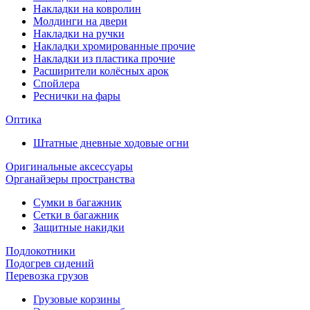
Накладки на ковролин
Молдинги на двери
Накладки на ручки
Накладки хромированные прочие
Накладки из пластика прочие
Расширители колёсных арок
Спойлера
Реснички на фары
Оптика
Штатные дневные ходовые огни
Оригинальные аксессуары
Органайзеры пространства
Сумки в багажник
Сетки в багажник
Защитные накидки
Подлокотники
Подогрев сидений
Перевозка грузов
Грузовые корзины