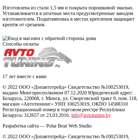
Изготовлена из стали 1,5 мм и покрыта порошковой эмалью.
Устанавливается в штатные места предусмотренные заводом
изготовителем. Подштамповка в местах крепления защищает
крепёж от срезания.
Способы оплаты
17 лет вместе с вами
© 2022 ООО «Допавтотрейд» Свидетельство №100253019,
выдано Мингорисполкомом 07.12.2020 Юридический адрес:
Беларусь
,
220068
, г.
Минск
,
ул. Сморговский тракт 9, пом. 118
,
магазин «Автотюнинг» УНП 100253019, ОКПО 14588310
Регистрационный номер в торговом реестре Республики
Беларусь: 312657 от 23.03.2016.
info@avtotuning.by
Разработка сайта —
Polar Bear Web Studio
© 2022 ООО «Допавтотрейд» Свидетельство №100253019,