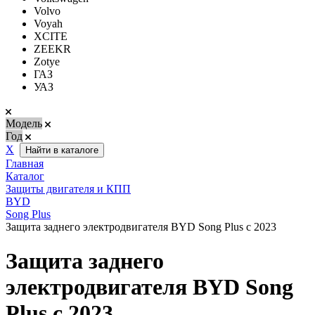
Volvo
Voyah
XCITE
ZEEKR
Zotye
ГАЗ
УАЗ
Модель
Год
Х
Найти в каталоге
Главная
Каталог
Защиты двигателя и КПП
BYD
Song Plus
Защита заднего электродвигателя BYD Song Plus с 2023
Защита заднего
электродвигателя BYD Song
Plus с 2023