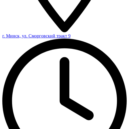
г. Минск, ул. Сморговский тракт 9