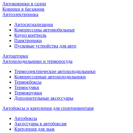
Автоковрики в салон
Коврики в багажник
Автоэлектроника
Автосигнализации
Компрессоры автомобильные
Круиз контроль
Парктроники
Пусковые устройства для авто
Автошторки
Автохолодильники и термопосуда
Термоэлектрические автохолодильники
Компрессорные автохолодильники
Термокбоксы
Термосумки
Термокружки
Дополнительные аксессуары
Автобоксы и крепления для спортинвентаря
Автобоксы
Аксессуары к автобоксам
Крепления для лыж