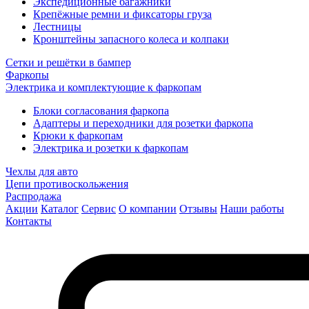
Экспедиционные багажники
Крепёжные ремни и фиксаторы груза
Лестницы
Кронштейны запасного колеса и колпаки
Сетки и решётки в бампер
Фаркопы
Электрика и комплектующие к фаркопам
Блоки согласования фаркопа
Адаптеры и переходники для розетки фаркопа
Крюки к фаркопам
Электрика и розетки к фаркопам
Чехлы для авто
Цепи противоскольжения
Распродажа
Акции
Каталог
Сервис
О компании
Отзывы
Наши работы
Контакты