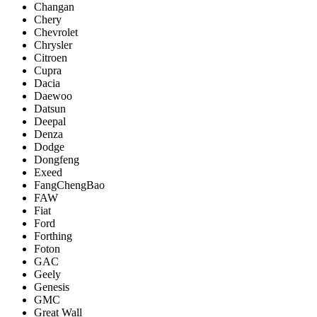
Changan
Chery
Chevrolet
Chrysler
Citroen
Cupra
Dacia
Daewoo
Datsun
Deepal
Denza
Dodge
Dongfeng
Exeed
FangChengBao
FAW
Fiat
Ford
Forthing
Foton
GAC
Geely
Genesis
GMC
Great Wall