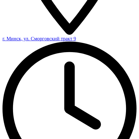
г. Минск, ул. Сморговский тракт 9