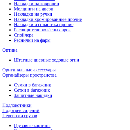
Накладки на ковролин
Молдинги на двери
Накладки на ручки
Накладки хромированные прочие
Накладки из пластика прочие
Расширители колёсных арок
Спойлера
Реснички на фары
Оптика
Штатные дневные ходовые огни
Оригинальные аксессуары
Органайзеры пространства
Сумки в багажник
Сетки в багажник
Защитные накидки
Подлокотники
Подогрев сидений
Перевозка грузов
Грузовые корзины