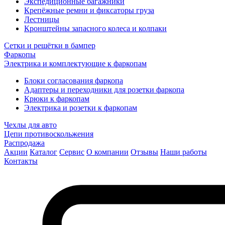
Экспедиционные багажники
Крепёжные ремни и фиксаторы груза
Лестницы
Кронштейны запасного колеса и колпаки
Сетки и решётки в бампер
Фаркопы
Электрика и комплектующие к фаркопам
Блоки согласования фаркопа
Адаптеры и переходники для розетки фаркопа
Крюки к фаркопам
Электрика и розетки к фаркопам
Чехлы для авто
Цепи противоскольжения
Распродажа
Акции
Каталог
Сервис
О компании
Отзывы
Наши работы
Контакты