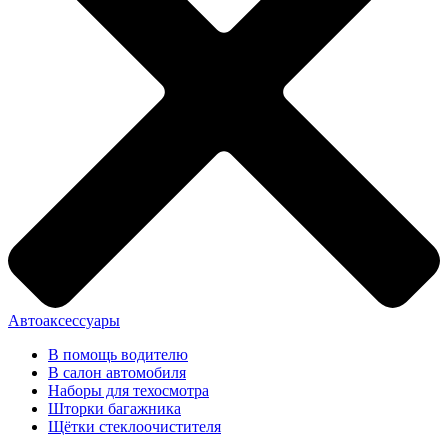
Автоаксессуары
В помощь водителю
В салон автомобиля
Наборы для техосмотра
Шторки багажника
Щётки стеклоочистителя