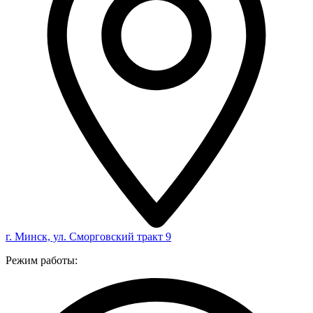
г. Минск, ул. Сморговский тракт 9
Режим работы: