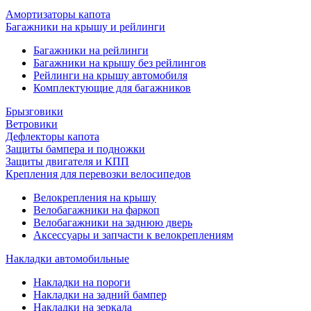
Амортизаторы капота
Багажники на крышу и рейлинги
Багажники на рейлинги
Багажники на крышу без рейлингов
Рейлинги на крышу автомобиля
Комплектующие для багажников
Брызговики
Ветровики
Дефлекторы капота
Защиты бампера и подножки
Защиты двигателя и КПП
Крепления для перевозки велосипедов
Велокрепления на крышу
Велобагажники на фаркоп
Велобагажники на заднюю дверь
Аксессуары и запчасти к велокреплениям
Накладки автомобильные
Накладки на пороги
Накладки на задний бампер
Накладки на зеркала