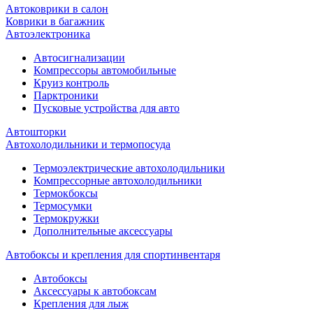
Автоковрики в салон
Коврики в багажник
Автоэлектроника
Автосигнализации
Компрессоры автомобильные
Круиз контроль
Парктроники
Пусковые устройства для авто
Автошторки
Автохолодильники и термопосуда
Термоэлектрические автохолодильники
Компрессорные автохолодильники
Термокбоксы
Термосумки
Термокружки
Дополнительные аксессуары
Автобоксы и крепления для спортинвентаря
Автобоксы
Аксессуары к автобоксам
Крепления для лыж