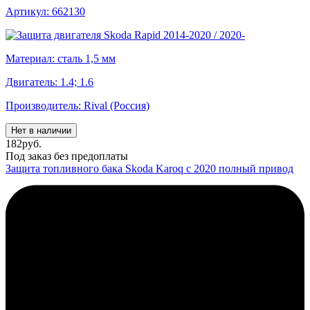
Артикул: 662130
Материал: сталь 1,5 мм
Двигатель: 1.4; 1.6
Производитель: Rival (Россия)
Нет в наличии
182
руб.
Под заказ без предоплаты
Защита топливного бака Skoda Karoq с 2020 полный привод