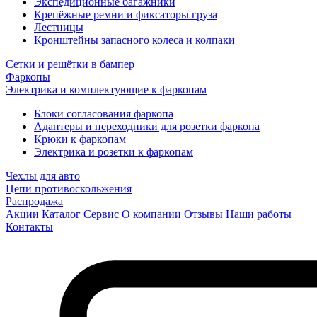
Экспедиционные багажники
Крепёжные ремни и фиксаторы груза
Лестницы
Кронштейны запасного колеса и колпаки
Сетки и решётки в бампер
Фаркопы
Электрика и комплектующие к фаркопам
Блоки согласования фаркопа
Адаптеры и переходники для розетки фаркопа
Крюки к фаркопам
Электрика и розетки к фаркопам
Чехлы для авто
Цепи противоскольжения
Распродажа
Акции
Каталог
Сервис
О компании
Отзывы
Наши работы
Контакты