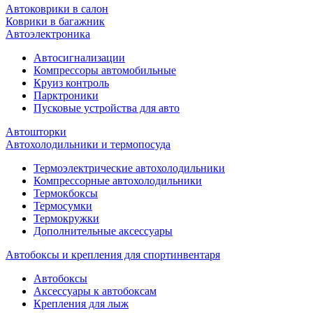
Автоковрики в салон
Коврики в багажник
Автоэлектроника
Автосигнализации
Компрессоры автомобильные
Круиз контроль
Парктроники
Пусковые устройства для авто
Автошторки
Автохолодильники и термопосуда
Термоэлектрические автохолодильники
Компрессорные автохолодильники
Термокбоксы
Термосумки
Термокружки
Дополнительные аксессуары
Автобоксы и крепления для спортинвентаря
Автобоксы
Аксессуары к автобоксам
Крепления для лыж