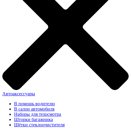
Автоаксессуары
В помощь водителю
В салон автомобиля
Наборы для техосмотра
Шторки багажника
Щётки стеклоочистителя