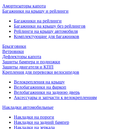
Амортизаторы капота
Багажники на крышу и рейлинги
Багажники на рейлинги
Багажники на крышу без рейлингов
Рейлинги на крышу автомобиля
Комплектующие для багажников
Брызговики
Ветровики
Дефлекторы капота
Защиты бампера и подножки
Защиты двигателя и КПП
Крепления для перевозки велосипедов
Велокрепления на крышу
Велобагажники на фаркоп
Велобагажники на заднюю дверь
Аксессуары и запчасти к велокреплениям
Накладки автомобильные
Накладки на пороги
Накладки на задний бампер
Накладки на зеркала