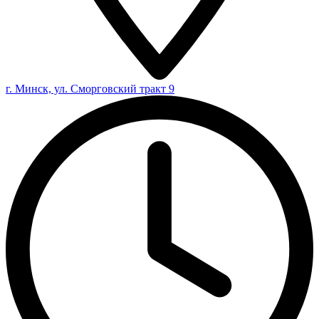
г. Минск, ул. Сморговский тракт 9