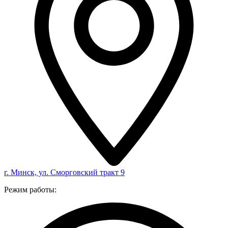
г. Минск, ул. Сморговский тракт 9
Режим работы: