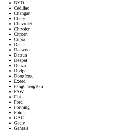
BYD
Cadillac
Changan
Chery
Chevrolet
Chrysler
Citroen
Cupra
Dacia
Daewoo
Datsun
Deepal
Denza
Dodge
Dongfeng
Exeed
FangChengBao
FAW
Fiat
Ford
Forthing
Foton
GAC
Geely
Genesis