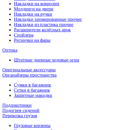
Накладки на ковролин
Молдинги на двери
Накладки на ручки
Накладки хромированные прочие
Накладки из пластика прочие
Расширители колёсных арок
Спойлера
Реснички на фары
Оптика
Штатные дневные ходовые огни
Оригинальные аксессуары
Органайзеры пространства
Сумки в багажник
Сетки в багажник
Защитные накидки
Подлокотники
Подогрев сидений
Перевозка грузов
Грузовые корзины