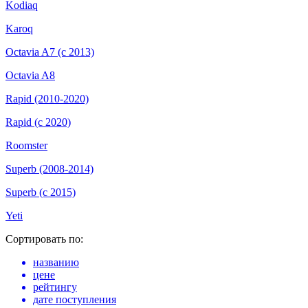
Kodiaq
Karoq
Octavia A7 (с 2013)
Octavia A8
Rapid (2010-2020)
Rapid (с 2020)
Roomster
Superb (2008-2014)
Superb (с 2015)
Yeti
Сортировать по:
названию
цене
рейтингу
дате поступления