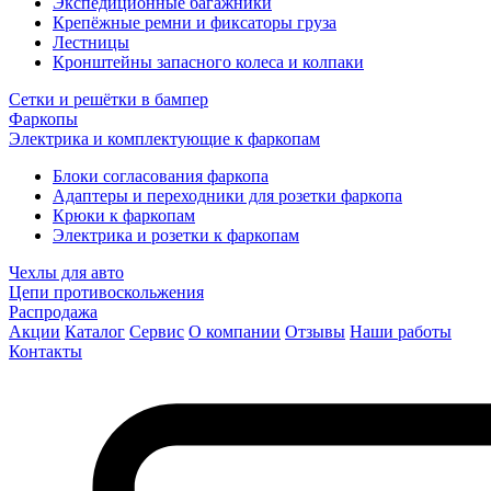
Экспедиционные багажники
Крепёжные ремни и фиксаторы груза
Лестницы
Кронштейны запасного колеса и колпаки
Сетки и решётки в бампер
Фаркопы
Электрика и комплектующие к фаркопам
Блоки согласования фаркопа
Адаптеры и переходники для розетки фаркопа
Крюки к фаркопам
Электрика и розетки к фаркопам
Чехлы для авто
Цепи противоскольжения
Распродажа
Акции
Каталог
Сервис
О компании
Отзывы
Наши работы
Контакты