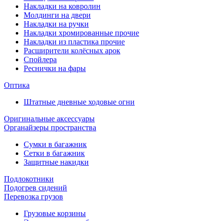
Накладки на ковролин
Молдинги на двери
Накладки на ручки
Накладки хромированные прочие
Накладки из пластика прочие
Расширители колёсных арок
Спойлера
Реснички на фары
Оптика
Штатные дневные ходовые огни
Оригинальные аксессуары
Органайзеры пространства
Сумки в багажник
Сетки в багажник
Защитные накидки
Подлокотники
Подогрев сидений
Перевозка грузов
Грузовые корзины