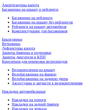
Амортизаторы капота
Багажники на крышу и рейлинги
Багажники на рейлинги
Багажники на крышу без рейлингов
Рейлинги на крышу автомобиля
Комплектующие для багажников
Брызговики
Ветровики
Дефлекторы капота
Защиты бампера и подножки
Защиты двигателя и КПП
Крепления для перевозки велосипедов
Велокрепления на крышу
Велобагажники на фаркоп
Велобагажники на заднюю дверь
Аксессуары и запчасти к велокреплениям
Накладки автомобильные
Накладки на пороги
Накладки на задний бампер
Накладки на зеркала