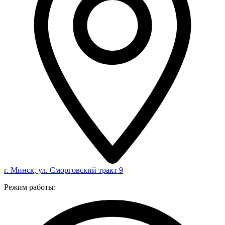
г. Минск, ул. Сморговский тракт 9
Режим работы: