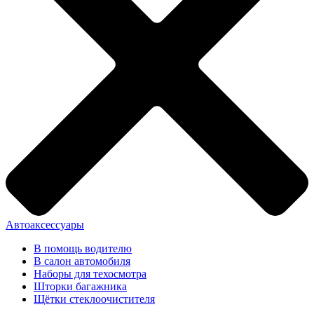
Автоаксессуары
В помощь водителю
В салон автомобиля
Наборы для техосмотра
Шторки багажника
Щётки стеклоочистителя