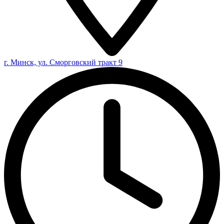
г. Минск, ул. Сморговский тракт 9