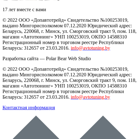
17 лет вместе с вами
© 2022 ООО «Допавтотрейд» Свидетельство №100253019,
выдано Мингорисполкомом 07.12.2020 Юридический адрес:
Беларусь
,
220068
, г.
Минск
,
ул. Сморговский тракт 9, пом. 118
,
магазин «Автотюнинг» УНП 100253019, ОКПО 14588310
Регистрационный номер в торговом реестре Республики
Беларусь: 312657 от 23.03.2016.
info@avtotuning.by
Разработка сайта —
Polar Bear Web Studio
© 2022 ООО «Допавтотрейд» Свидетельство №100253019,
выдано Мингорисполкомом 07.12.2020 Юридический адрес:
Беларусь
,
220068
, г.
Минск
,
ул. Сморговский тракт 9, пом. 118
,
магазин «Автотюнинг» УНП 100253019, ОКПО 14588310
Регистрационный номер в торговом реестре Республики
Беларусь: 312657 от 23.03.2016.
info@avtotuning.by
Контактная информация