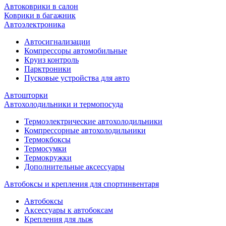
Автоковрики в салон
Коврики в багажник
Автоэлектроника
Автосигнализации
Компрессоры автомобильные
Круиз контроль
Парктроники
Пусковые устройства для авто
Автошторки
Автохолодильники и термопосуда
Термоэлектрические автохолодильники
Компрессорные автохолодильники
Термокбоксы
Термосумки
Термокружки
Дополнительные аксессуары
Автобоксы и крепления для спортинвентаря
Автобоксы
Аксессуары к автобоксам
Крепления для лыж