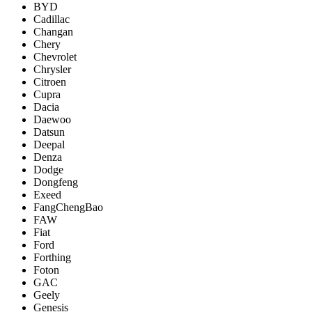
BYD
Cadillac
Changan
Chery
Chevrolet
Chrysler
Citroen
Cupra
Dacia
Daewoo
Datsun
Deepal
Denza
Dodge
Dongfeng
Exeed
FangChengBao
FAW
Fiat
Ford
Forthing
Foton
GAC
Geely
Genesis