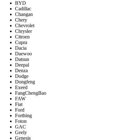
BYD
Cadillac
Changan
Chery
Chevrolet
Chrysler
Citroen
Cupra
Dacia
Daewoo
Datsun
Deepal
Denza
Dodge
Dongfeng
Exeed
FangChengBao
FAW
Fiat
Ford
Forthing
Foton
GAC
Geely
Genesis