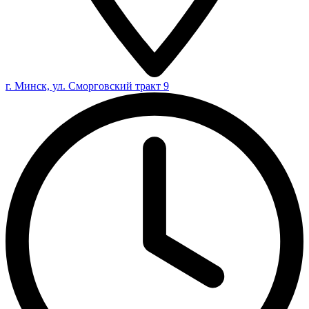
г. Минск, ул. Сморговский тракт 9