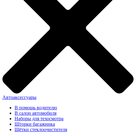
Автоаксессуары
В помощь водителю
В салон автомобиля
Наборы для техосмотра
Шторки багажника
Щётки стеклоочистителя