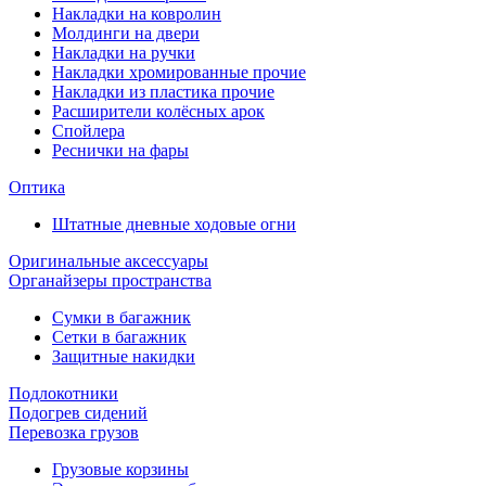
Накладки на ковролин
Молдинги на двери
Накладки на ручки
Накладки хромированные прочие
Накладки из пластика прочие
Расширители колёсных арок
Спойлера
Реснички на фары
Оптика
Штатные дневные ходовые огни
Оригинальные аксессуары
Органайзеры пространства
Сумки в багажник
Сетки в багажник
Защитные накидки
Подлокотники
Подогрев сидений
Перевозка грузов
Грузовые корзины