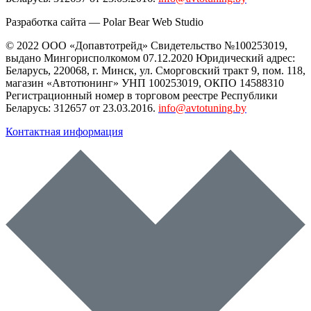
Разработка сайта —
Polar Bear Web Studio
© 2022 ООО «Допавтотрейд» Свидетельство №100253019,
выдано Мингорисполкомом 07.12.2020 Юридический адрес:
Беларусь
,
220068
, г.
Минск
,
ул. Сморговский тракт 9, пом. 118
,
магазин «Автотюнинг» УНП 100253019, ОКПО 14588310
Регистрационный номер в торговом реестре Республики
Беларусь: 312657 от 23.03.2016.
info@avtotuning.by
Контактная информация