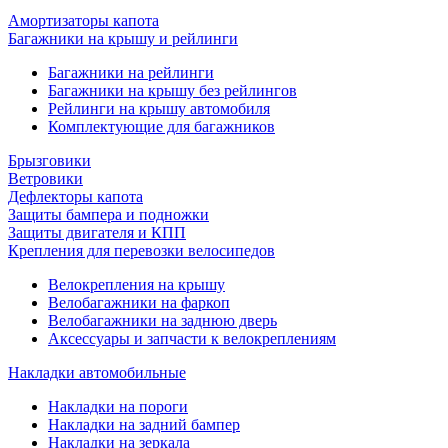
Амортизаторы капота
Багажники на крышу и рейлинги
Багажники на рейлинги
Багажники на крышу без рейлингов
Рейлинги на крышу автомобиля
Комплектующие для багажников
Брызговики
Ветровики
Дефлекторы капота
Защиты бампера и подножки
Защиты двигателя и КПП
Крепления для перевозки велосипедов
Велокрепления на крышу
Велобагажники на фаркоп
Велобагажники на заднюю дверь
Аксессуары и запчасти к велокреплениям
Накладки автомобильные
Накладки на пороги
Накладки на задний бампер
Накладки на зеркала