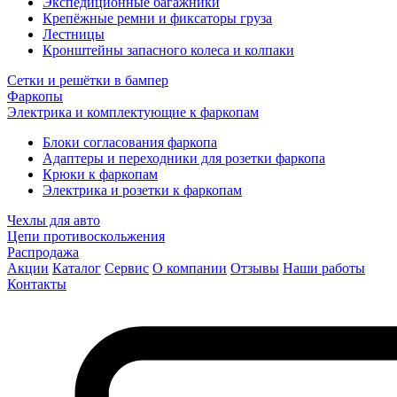
Экспедиционные багажники
Крепёжные ремни и фиксаторы груза
Лестницы
Кронштейны запасного колеса и колпаки
Сетки и решётки в бампер
Фаркопы
Электрика и комплектующие к фаркопам
Блоки согласования фаркопа
Адаптеры и переходники для розетки фаркопа
Крюки к фаркопам
Электрика и розетки к фаркопам
Чехлы для авто
Цепи противоскольжения
Распродажа
Акции
Каталог
Сервис
О компании
Отзывы
Наши работы
Контакты