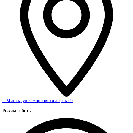
г. Минск, ул. Сморговский тракт 9
Режим работы: