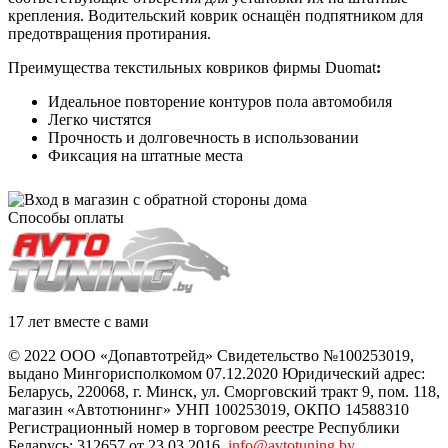
крепления. Водительский коврик оснащён подпятником для
предотвращения протирания.
Преимущества текстильных ковриков фирмы Duomat
:
Идеальное повторение контуров пола автомобиля
Легко чистятся
Прочность и долговечность в использовании
Фиксация на штатные места
Способы оплаты
17 лет вместе с вами
© 2022 ООО «Допавтотрейд» Свидетельство №100253019,
выдано Мингорисполкомом 07.12.2020 Юридический адрес:
Беларусь
,
220068
, г.
Минск
,
ул. Сморговский тракт 9, пом. 118
,
магазин «Автотюнинг» УНП 100253019, ОКПО 14588310
Регистрационный номер в торговом реестре Республики
Беларусь: 312657 от 23.03.2016.
info@avtotuning.by