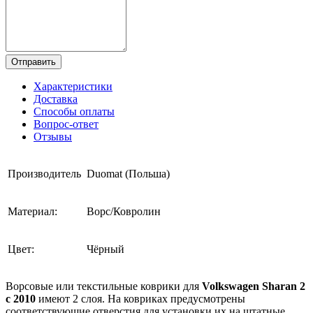
Отправить
Характеристики
Доставка
Способы оплаты
Вопрос-ответ
Отзывы
Производитель
Duomat (Польша)
Материал:
Ворс/Ковролин
Цвет:
Чёрный
Ворсовые или текстильные коврики для
Volkswagen Sharan 2
с 2010
имеют 2 слоя. На ковриках предусмотрены
соответствующие отверстия для установки их на штатные