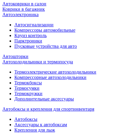
Автоковрики в салон
Коврики в багажник
Автоэлектроника
Автосигнализации
Компрессоры автомобильные
Круиз контроль
Парктроники
Пусковые устройства для авто
Автошторки
Автохолодильники и термопосуда
Термоэлектрические автохолодильники
Компрессорные автохолодильники
Термокбоксы
Термосумки
Термокружки
Дополнительные аксессуары
Автобоксы и крепления для спортинвентаря
Автобоксы
Аксессуары к автобоксам
Крепления для лыж