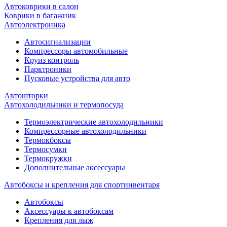
Автоковрики в салон
Коврики в багажник
Автоэлектроника
Автосигнализации
Компрессоры автомобильные
Круиз контроль
Парктроники
Пусковые устройства для авто
Автошторки
Автохолодильники и термопосуда
Термоэлектрические автохолодильники
Компрессорные автохолодильники
Термокбоксы
Термосумки
Термокружки
Дополнительные аксессуары
Автобоксы и крепления для спортинвентаря
Автобоксы
Аксессуары к автобоксам
Крепления для лыж