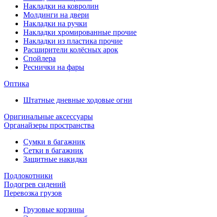
Накладки на ковролин
Молдинги на двери
Накладки на ручки
Накладки хромированные прочие
Накладки из пластика прочие
Расширители колёсных арок
Спойлера
Реснички на фары
Оптика
Штатные дневные ходовые огни
Оригинальные аксессуары
Органайзеры пространства
Сумки в багажник
Сетки в багажник
Защитные накидки
Подлокотники
Подогрев сидений
Перевозка грузов
Грузовые корзины