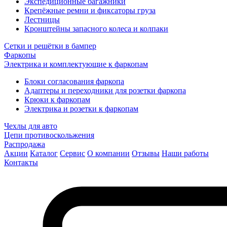
Экспедиционные багажники
Крепёжные ремни и фиксаторы груза
Лестницы
Кронштейны запасного колеса и колпаки
Сетки и решётки в бампер
Фаркопы
Электрика и комплектующие к фаркопам
Блоки согласования фаркопа
Адаптеры и переходники для розетки фаркопа
Крюки к фаркопам
Электрика и розетки к фаркопам
Чехлы для авто
Цепи противоскольжения
Распродажа
Акции
Каталог
Сервис
О компании
Отзывы
Наши работы
Контакты