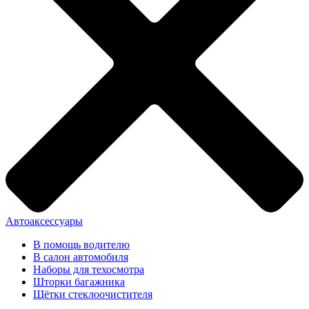
Автоаксессуары
В помощь водителю
В салон автомобиля
Наборы для техосмотра
Шторки багажника
Щётки стеклоочистителя