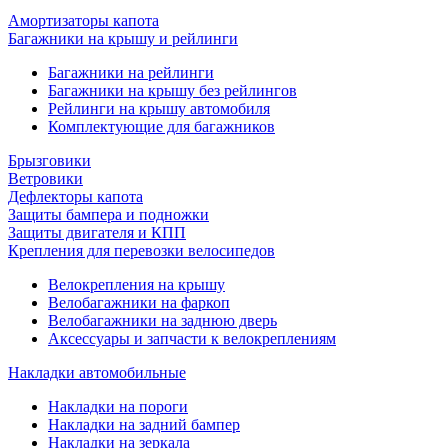
Амортизаторы капота
Багажники на крышу и рейлинги
Багажники на рейлинги
Багажники на крышу без рейлингов
Рейлинги на крышу автомобиля
Комплектующие для багажников
Брызговики
Ветровики
Дефлекторы капота
Защиты бампера и подножки
Защиты двигателя и КПП
Крепления для перевозки велосипедов
Велокрепления на крышу
Велобагажники на фаркоп
Велобагажники на заднюю дверь
Аксессуары и запчасти к велокреплениям
Накладки автомобильные
Накладки на пороги
Накладки на задний бампер
Накладки на зеркала