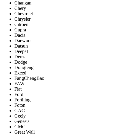
Changan
Chery
Chevrolet
Chrysler
Citroen
Cupra
Dacia
Daewoo
Datsun
Deepal
Denza
Dodge
Dongfeng
Exeed
FangChengBao
FAW
Fiat
Ford
Forthing
Foton
GAC
Geely
Genesis
GMC
Great Wall