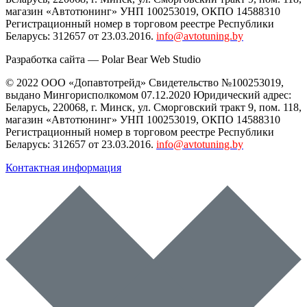
магазин «Автотюнинг» УНП 100253019, ОКПО 14588310
Регистрационный номер в торговом реестре Республики
Беларусь: 312657 от 23.03.2016.
info@avtotuning.by
Разработка сайта —
Polar Bear Web Studio
© 2022 ООО «Допавтотрейд» Свидетельство №100253019,
выдано Мингорисполкомом 07.12.2020 Юридический адрес:
Беларусь
,
220068
, г.
Минск
,
ул. Сморговский тракт 9, пом. 118
,
магазин «Автотюнинг» УНП 100253019, ОКПО 14588310
Регистрационный номер в торговом реестре Республики
Беларусь: 312657 от 23.03.2016.
info@avtotuning.by
Контактная информация