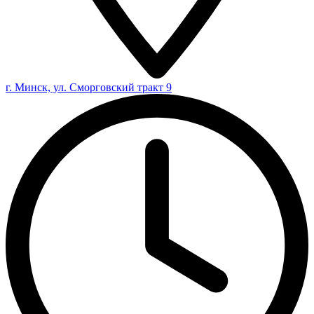
г. Минск, ул. Сморговский тракт 9