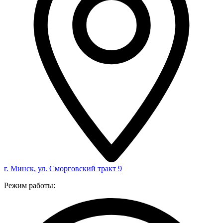
г. Минск, ул. Сморговский тракт 9
Режим работы: