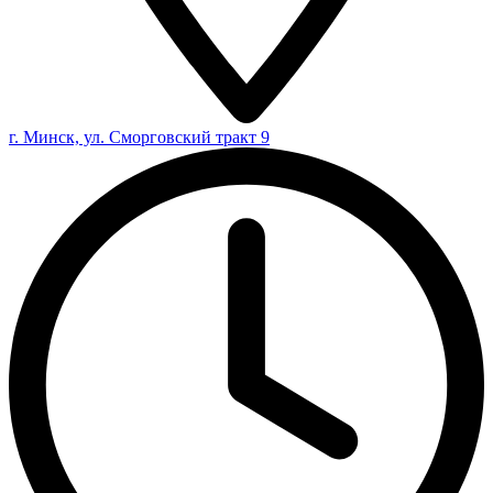
г. Минск, ул. Сморговский тракт 9