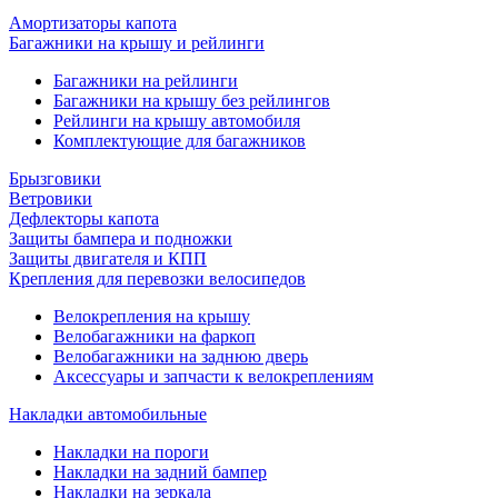
Амортизаторы капота
Багажники на крышу и рейлинги
Багажники на рейлинги
Багажники на крышу без рейлингов
Рейлинги на крышу автомобиля
Комплектующие для багажников
Брызговики
Ветровики
Дефлекторы капота
Защиты бампера и подножки
Защиты двигателя и КПП
Крепления для перевозки велосипедов
Велокрепления на крышу
Велобагажники на фаркоп
Велобагажники на заднюю дверь
Аксессуары и запчасти к велокреплениям
Накладки автомобильные
Накладки на пороги
Накладки на задний бампер
Накладки на зеркала