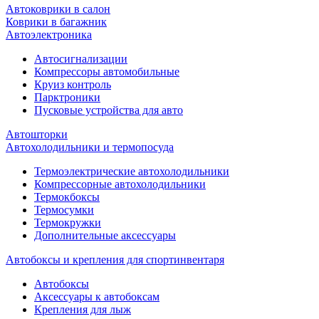
Автоковрики в салон
Коврики в багажник
Автоэлектроника
Автосигнализации
Компрессоры автомобильные
Круиз контроль
Парктроники
Пусковые устройства для авто
Автошторки
Автохолодильники и термопосуда
Термоэлектрические автохолодильники
Компрессорные автохолодильники
Термокбоксы
Термосумки
Термокружки
Дополнительные аксессуары
Автобоксы и крепления для спортинвентаря
Автобоксы
Аксессуары к автобоксам
Крепления для лыж