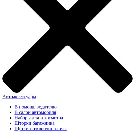
Автоаксессуары
В помощь водителю
В салон автомобиля
Наборы для техосмотра
Шторки багажника
Щётки стеклоочистителя