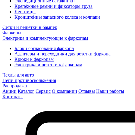
Экспедиционные багажники
Крепёжные ремни и фиксаторы груза
Лестницы
Кронштейны запасного колеса и колпаки
Сетки и решётки в бампер
Фаркопы
Электрика и комплектующие к фаркопам
Блоки согласования фаркопа
Адаптеры и переходники для розетки фаркопа
Крюки к фаркопам
Электрика и розетки к фаркопам
Чехлы для авто
Цепи противоскольжения
Распродажа
Акции
Каталог
Сервис
О компании
Отзывы
Наши работы
Контакты