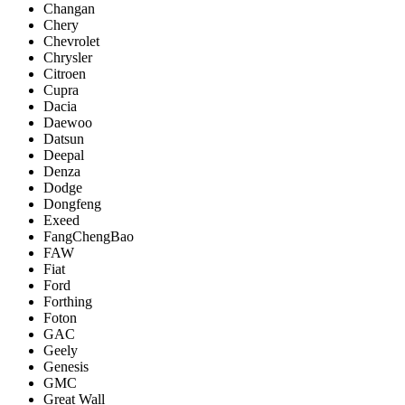
Changan
Chery
Chevrolet
Chrysler
Citroen
Cupra
Dacia
Daewoo
Datsun
Deepal
Denza
Dodge
Dongfeng
Exeed
FangChengBao
FAW
Fiat
Ford
Forthing
Foton
GAC
Geely
Genesis
GMC
Great Wall