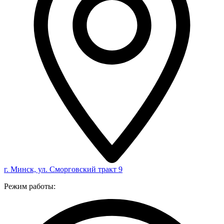
г. Минск, ул. Сморговский тракт 9
Режим работы: