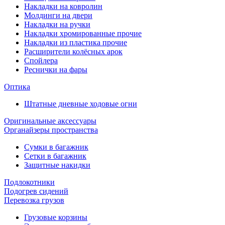
Накладки на ковролин
Молдинги на двери
Накладки на ручки
Накладки хромированные прочие
Накладки из пластика прочие
Расширители колёсных арок
Спойлера
Реснички на фары
Оптика
Штатные дневные ходовые огни
Оригинальные аксессуары
Органайзеры пространства
Сумки в багажник
Сетки в багажник
Защитные накидки
Подлокотники
Подогрев сидений
Перевозка грузов
Грузовые корзины