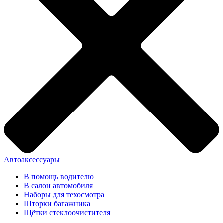
Автоаксессуары
В помощь водителю
В салон автомобиля
Наборы для техосмотра
Шторки багажника
Щётки стеклоочистителя