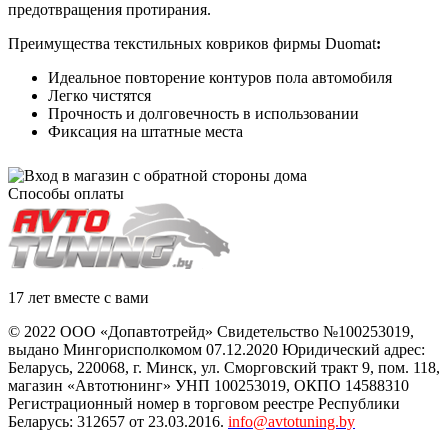
предотвращения протирания.
Преимущества текстильных ковриков фирмы Duomat
:
Идеальное повторение контуров пола автомобиля
Легко чистятся
Прочность и долговечность в использовании
Фиксация на штатные места
Способы оплаты
17 лет вместе с вами
© 2022 ООО «Допавтотрейд» Свидетельство №100253019,
выдано Мингорисполкомом 07.12.2020 Юридический адрес:
Беларусь
,
220068
, г.
Минск
,
ул. Сморговский тракт 9, пом. 118
,
магазин «Автотюнинг» УНП 100253019, ОКПО 14588310
Регистрационный номер в торговом реестре Республики
Беларусь: 312657 от 23.03.2016.
info@avtotuning.by