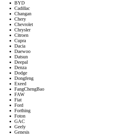
BYD
Cadillac
Changan
Chery
Chevrolet
Chrysler
Citroen
Cupra
Dacia
Daewoo
Datsun
Deepal
Denza
Dodge
Dongfeng
Exeed
FangChengBao
FAW
Fiat
Ford
Forthing
Foton
GAC
Geely
Genesis