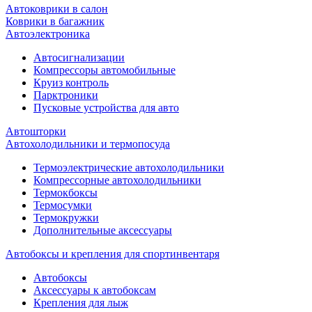
Автоковрики в салон
Коврики в багажник
Автоэлектроника
Автосигнализации
Компрессоры автомобильные
Круиз контроль
Парктроники
Пусковые устройства для авто
Автошторки
Автохолодильники и термопосуда
Термоэлектрические автохолодильники
Компрессорные автохолодильники
Термокбоксы
Термосумки
Термокружки
Дополнительные аксессуары
Автобоксы и крепления для спортинвентаря
Автобоксы
Аксессуары к автобоксам
Крепления для лыж