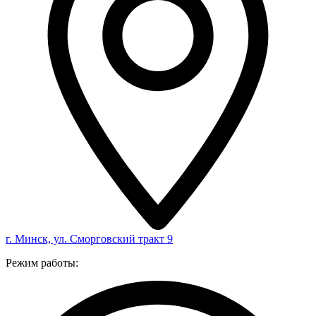
г. Минск, ул. Сморговский тракт 9
Режим работы: