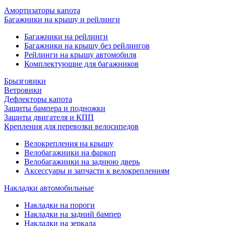
Амортизаторы капота
Багажники на крышу и рейлинги
Багажники на рейлинги
Багажники на крышу без рейлингов
Рейлинги на крышу автомобиля
Комплектующие для багажников
Брызговики
Ветровики
Дефлекторы капота
Защиты бампера и подножки
Защиты двигателя и КПП
Крепления для перевозки велосипедов
Велокрепления на крышу
Велобагажники на фаркоп
Велобагажники на заднюю дверь
Аксессуары и запчасти к велокреплениям
Накладки автомобильные
Накладки на пороги
Накладки на задний бампер
Накладки на зеркала