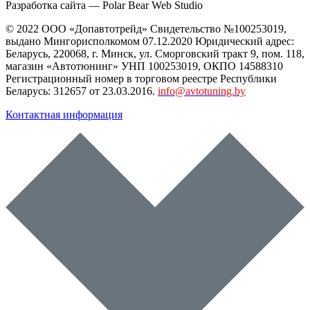
Разработка сайта —
Polar Bear Web Studio
© 2022 ООО «Допавтотрейд» Свидетельство №100253019,
выдано Мингорисполкомом 07.12.2020 Юридический адрес:
Беларусь
,
220068
, г.
Минск
,
ул. Сморговский тракт 9, пом. 118
,
магазин «Автотюнинг» УНП 100253019, ОКПО 14588310
Регистрационный номер в торговом реестре Республики
Беларусь: 312657 от 23.03.2016.
info@avtotuning.by
Контактная информация