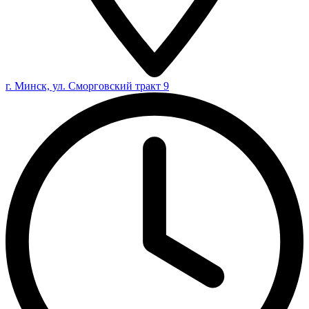
г. Минск, ул. Сморговский тракт 9