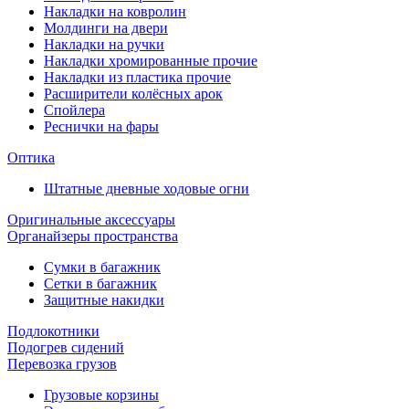
Накладки на ковролин
Молдинги на двери
Накладки на ручки
Накладки хромированные прочие
Накладки из пластика прочие
Расширители колёсных арок
Спойлера
Реснички на фары
Оптика
Штатные дневные ходовые огни
Оригинальные аксессуары
Органайзеры пространства
Сумки в багажник
Сетки в багажник
Защитные накидки
Подлокотники
Подогрев сидений
Перевозка грузов
Грузовые корзины