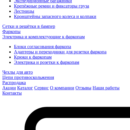
Экспедиционные багажники
Крепёжные ремни и фиксаторы груза
Лестницы
Кронштейны запасного колеса и колпаки
Сетки и решётки в бампер
Фаркопы
Электрика и комплектующие к фаркопам
Блоки согласования фаркопа
Адаптеры и переходники для розетки фаркопа
Крюки к фаркопам
Электрика и розетки к фаркопам
Чехлы для авто
Цепи противоскольжения
Распродажа
Акции
Каталог
Сервис
О компании
Отзывы
Наши работы
Контакты