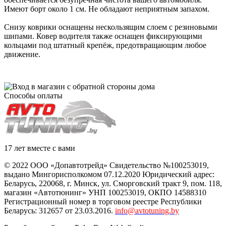
Имеют борт около 1 см. Не обладают неприятным запахом.
Снизу коврики оснащены нескользящим слоем с резиновыми
шипами. Ковер водителя также оснащен фиксирующими
кольцами под штатный крепёж, предотвращающим любое
движение.
Способы оплаты
17 лет вместе с вами
© 2022 ООО «Допавтотрейд» Свидетельство №100253019,
выдано Мингорисполкомом 07.12.2020 Юридический адрес:
Беларусь
,
220068
, г.
Минск
,
ул. Сморговский тракт 9, пом. 118
,
магазин «Автотюнинг» УНП 100253019, ОКПО 14588310
Регистрационный номер в торговом реестре Республики
Беларусь: 312657 от 23.03.2016.
info@avtotuning.by