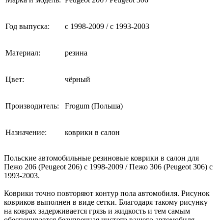
Год выпуска:
с 1998-2009 / с 1993-2003
Материал:
резина
Цвет:
чёрный
Производитель:
Frogum (Польша)
Назначение:
коврики в салон
Польские автомобильные резиновые коврики в салон для
Пежо 206 (Peugeot 206) с 1998-2009 / Пежо 306 (Peugeot 306) с
1993-2003.
Коврики точно повторяют контур пола автомобиля. Рисунок
ковриков выполнен в виде сетки. Благодаря такому рисунку
на коврах задерживается грязь и жидкость и тем самым
обеспечивается безупречная чистота вашего автомобиля.