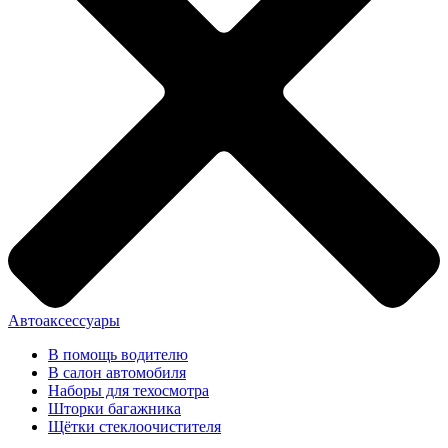
Автоаксессуары
В помощь водителю
В салон автомобиля
Наборы для техосмотра
Шторки багажника
Щётки стеклоочистителя