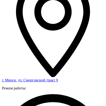
г. Минск, ул. Сморговский тракт 9
Режим работы: