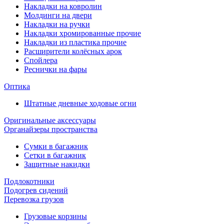
Накладки на ковролин
Молдинги на двери
Накладки на ручки
Накладки хромированные прочие
Накладки из пластика прочие
Расширители колёсных арок
Спойлера
Реснички на фары
Оптика
Штатные дневные ходовые огни
Оригинальные аксессуары
Органайзеры пространства
Сумки в багажник
Сетки в багажник
Защитные накидки
Подлокотники
Подогрев сидений
Перевозка грузов
Грузовые корзины