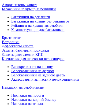
Амортизаторы капота
Багажники на крышу и рейлинги
Багажники на рейлинги
Багажники на крышу без рейлингов
Рейлинги на крышу автомобиля
Комплектующие для багажников
Брызговики
Ветровики
Дефлекторы капота
Защиты бампера и подножки
Защиты двигателя и КПП
Крепления для перевозки велосипедов
Велокрепления на крышу
Велобагажники на фаркоп
Велобагажники на заднюю дверь
Аксессуары и запчасти к велокреплениям
Накладки автомобильные
Накладки на пороги
Накладки на задний бампер
Накладки на зеркала