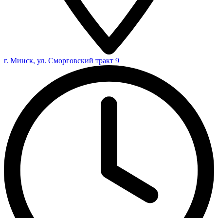
г. Минск, ул. Сморговский тракт 9