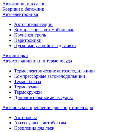
Автоковрики в салон
Коврики в багажник
Автоэлектроника
Автосигнализации
Компрессоры автомобильные
Круиз контроль
Парктроники
Пусковые устройства для авто
Автошторки
Автохолодильники и термопосуда
Термоэлектрические автохолодильники
Компрессорные автохолодильники
Термокбоксы
Термосумки
Термокружки
Дополнительные аксессуары
Автобоксы и крепления для спортинвентаря
Автобоксы
Аксессуары к автобоксам
Крепления для лыж