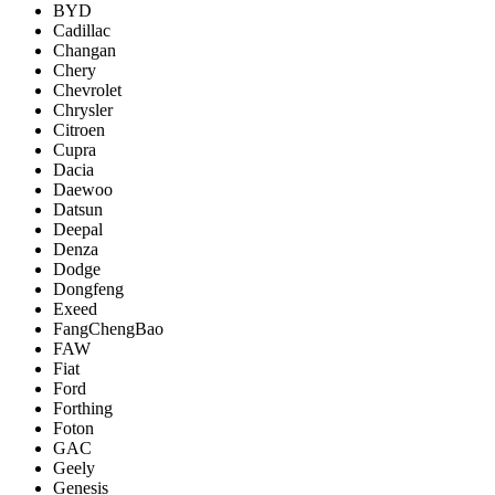
BYD
Cadillac
Changan
Chery
Chevrolet
Chrysler
Citroen
Cupra
Dacia
Daewoo
Datsun
Deepal
Denza
Dodge
Dongfeng
Exeed
FangChengBao
FAW
Fiat
Ford
Forthing
Foton
GAC
Geely
Genesis