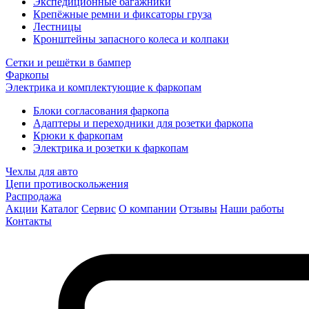
Экспедиционные багажники
Крепёжные ремни и фиксаторы груза
Лестницы
Кронштейны запасного колеса и колпаки
Сетки и решётки в бампер
Фаркопы
Электрика и комплектующие к фаркопам
Блоки согласования фаркопа
Адаптеры и переходники для розетки фаркопа
Крюки к фаркопам
Электрика и розетки к фаркопам
Чехлы для авто
Цепи противоскольжения
Распродажа
Акции
Каталог
Сервис
О компании
Отзывы
Наши работы
Контакты