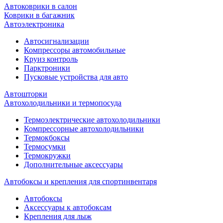
Автоковрики в салон
Коврики в багажник
Автоэлектроника
Автосигнализации
Компрессоры автомобильные
Круиз контроль
Парктроники
Пусковые устройства для авто
Автошторки
Автохолодильники и термопосуда
Термоэлектрические автохолодильники
Компрессорные автохолодильники
Термокбоксы
Термосумки
Термокружки
Дополнительные аксессуары
Автобоксы и крепления для спортинвентаря
Автобоксы
Аксессуары к автобоксам
Крепления для лыж