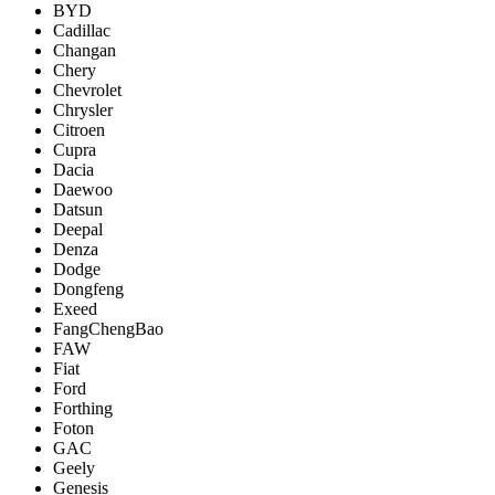
BYD
Cadillac
Changan
Chery
Chevrolet
Chrysler
Citroen
Cupra
Dacia
Daewoo
Datsun
Deepal
Denza
Dodge
Dongfeng
Exeed
FangChengBao
FAW
Fiat
Ford
Forthing
Foton
GAC
Geely
Genesis