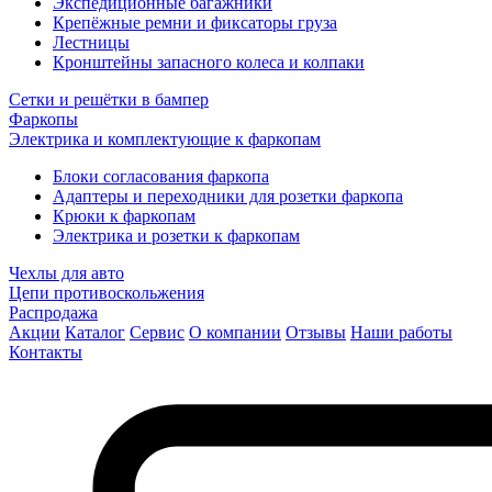
Экспедиционные багажники
Крепёжные ремни и фиксаторы груза
Лестницы
Кронштейны запасного колеса и колпаки
Сетки и решётки в бампер
Фаркопы
Электрика и комплектующие к фаркопам
Блоки согласования фаркопа
Адаптеры и переходники для розетки фаркопа
Крюки к фаркопам
Электрика и розетки к фаркопам
Чехлы для авто
Цепи противоскольжения
Распродажа
Акции
Каталог
Сервис
О компании
Отзывы
Наши работы
Контакты