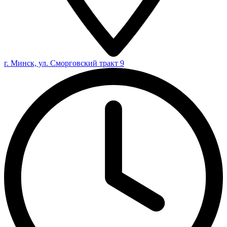
г. Минск, ул. Сморговский тракт 9