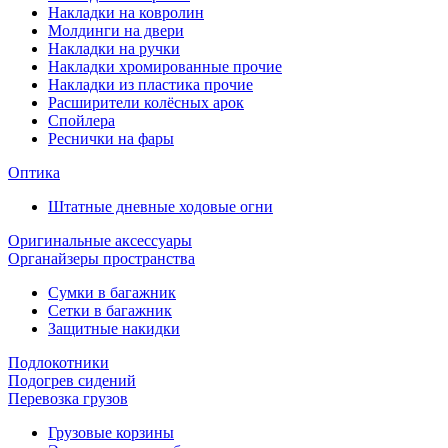
Накладки на ковролин
Молдинги на двери
Накладки на ручки
Накладки хромированные прочие
Накладки из пластика прочие
Расширители колёсных арок
Спойлера
Реснички на фары
Оптика
Штатные дневные ходовые огни
Оригинальные аксессуары
Органайзеры пространства
Сумки в багажник
Сетки в багажник
Защитные накидки
Подлокотники
Подогрев сидений
Перевозка грузов
Грузовые корзины