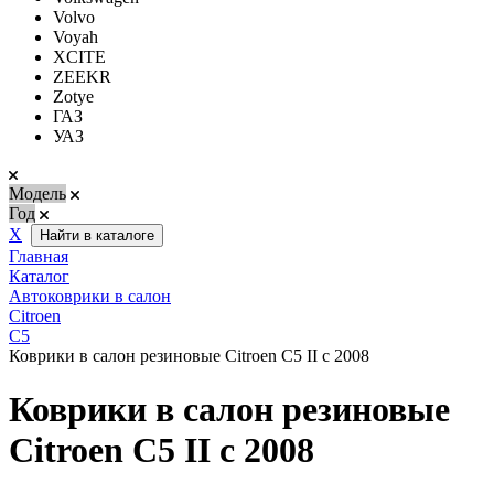
Volvo
Voyah
XCITE
ZEEKR
Zotye
ГАЗ
УАЗ
Модель
Год
Х
Найти в каталоге
Главная
Каталог
Автоковрики в салон
Citroen
C5
Коврики в салон резиновые Citroen C5 II c 2008
Коврики в салон резиновые
Citroen C5 II c 2008