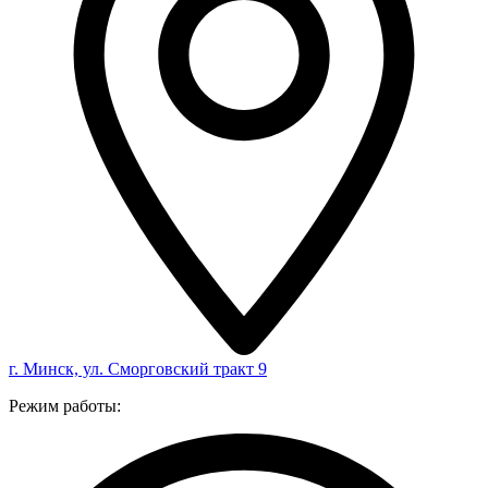
г. Минск, ул. Сморговский тракт 9
Режим работы: