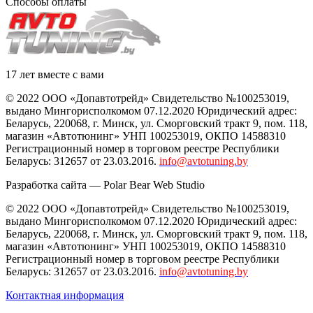
Способы оплаты
17 лет вместе с вами
© 2022 ООО «Допавтотрейд» Свидетельство №100253019,
выдано Мингорисполкомом 07.12.2020 Юридический адрес:
Беларусь
,
220068
, г.
Минск
,
ул. Сморговский тракт 9, пом. 118
,
магазин «Автотюнинг» УНП 100253019, ОКПО 14588310
Регистрационный номер в торговом реестре Республики
Беларусь: 312657 от 23.03.2016.
info@avtotuning.by
Разработка сайта —
Polar Bear Web Studio
© 2022 ООО «Допавтотрейд» Свидетельство №100253019,
выдано Мингорисполкомом 07.12.2020 Юридический адрес:
Беларусь
,
220068
, г.
Минск
,
ул. Сморговский тракт 9, пом. 118
,
магазин «Автотюнинг» УНП 100253019, ОКПО 14588310
Регистрационный номер в торговом реестре Республики
Беларусь: 312657 от 23.03.2016.
info@avtotuning.by
Контактная информация