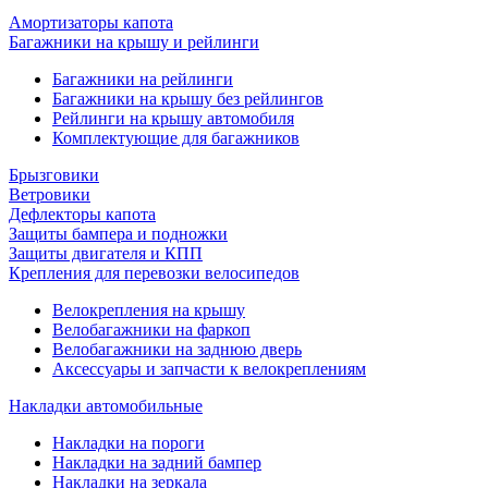
Амортизаторы капота
Багажники на крышу и рейлинги
Багажники на рейлинги
Багажники на крышу без рейлингов
Рейлинги на крышу автомобиля
Комплектующие для багажников
Брызговики
Ветровики
Дефлекторы капота
Защиты бампера и подножки
Защиты двигателя и КПП
Крепления для перевозки велосипедов
Велокрепления на крышу
Велобагажники на фаркоп
Велобагажники на заднюю дверь
Аксессуары и запчасти к велокреплениям
Накладки автомобильные
Накладки на пороги
Накладки на задний бампер
Накладки на зеркала