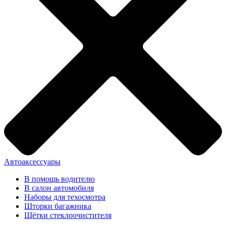
Автоаксессуары
В помощь водителю
В салон автомобиля
Наборы для техосмотра
Шторки багажника
Щётки стеклоочистителя