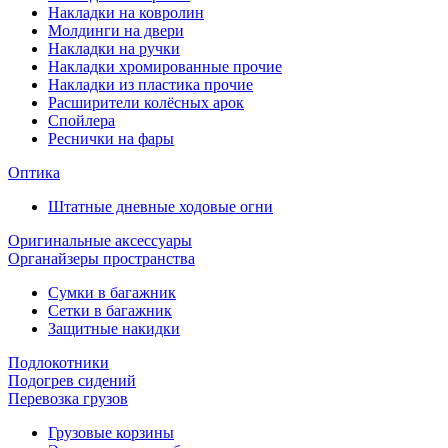
Накладки на ковролин
Молдинги на двери
Накладки на ручки
Накладки хромированные прочие
Накладки из пластика прочие
Расширители колёсных арок
Спойлера
Реснички на фары
Оптика
Штатные дневные ходовые огни
Оригинальные аксессуары
Органайзеры пространства
Сумки в багажник
Сетки в багажник
Защитные накидки
Подлокотники
Подогрев сидений
Перевозка грузов
Грузовые корзины