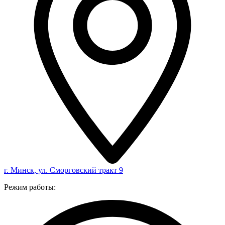
г. Минск, ул. Сморговский тракт 9
Режим работы: