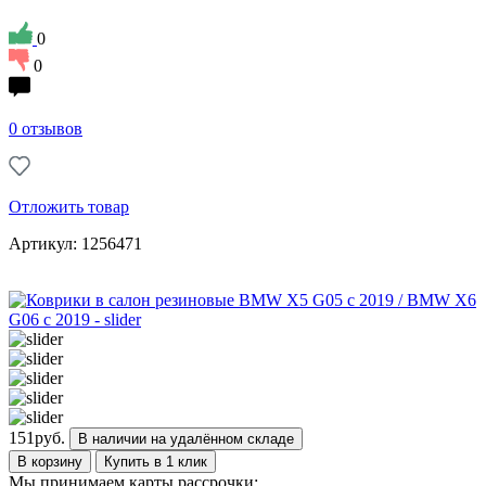
0
0
0 отзывов
Отложить товар
Артикул: 1256471
151
руб.
В наличии на удалённом складе
В корзину
Купить в 1 клик
Мы принимаем карты рассрочки: