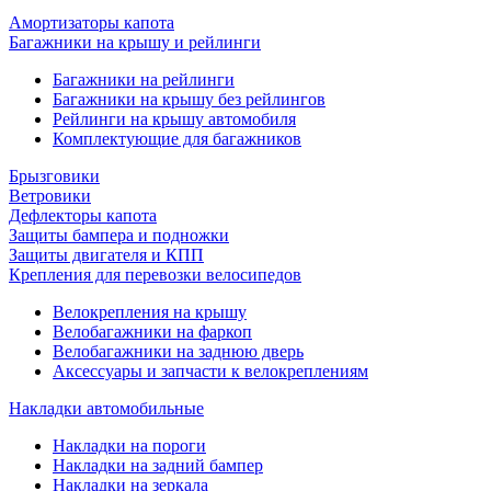
Амортизаторы капота
Багажники на крышу и рейлинги
Багажники на рейлинги
Багажники на крышу без рейлингов
Рейлинги на крышу автомобиля
Комплектующие для багажников
Брызговики
Ветровики
Дефлекторы капота
Защиты бампера и подножки
Защиты двигателя и КПП
Крепления для перевозки велосипедов
Велокрепления на крышу
Велобагажники на фаркоп
Велобагажники на заднюю дверь
Аксессуары и запчасти к велокреплениям
Накладки автомобильные
Накладки на пороги
Накладки на задний бампер
Накладки на зеркала