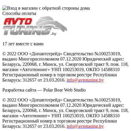
Способы оплаты
17 лет вместе с вами
© 2022 ООО «Допавтотрейд» Свидетельство №100253019,
выдано Мингорисполкомом 07.12.2020 Юридический адрес:
Беларусь
,
220068
, г.
Минск
,
ул. Сморговский тракт 9, пом. 118
,
магазин «Автотюнинг» УНП 100253019, ОКПО 14588310
Регистрационный номер в торговом реестре Республики
Беларусь: 312657 от 23.03.2016.
info@avtotuning.by
Разработка сайта —
Polar Bear Web Studio
© 2022 ООО «Допавтотрейд» Свидетельство №100253019,
выдано Мингорисполкомом 07.12.2020 Юридический адрес:
Беларусь
,
220068
, г.
Минск
,
ул. Сморговский тракт 9, пом. 118
,
магазин «Автотюнинг» УНП 100253019, ОКПО 14588310
Регистрационный номер в торговом реестре Республики
Беларусь: 312657 от 23.03.2016.
info@avtotuning.by