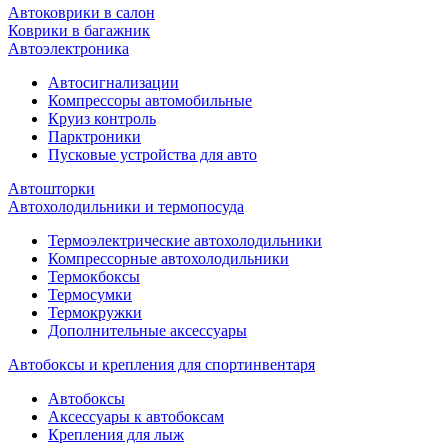
Автоковрики в салон
Коврики в багажник
Автоэлектроника
Автосигнализации
Компрессоры автомобильные
Круиз контроль
Парктроники
Пусковые устройства для авто
Автошторки
Автохолодильники и термопосуда
Термоэлектрические автохолодильники
Компрессорные автохолодильники
Термокбоксы
Термосумки
Термокружки
Дополнительные аксессуары
Автобоксы и крепления для спортинвентаря
Автобоксы
Аксессуары к автобоксам
Крепления для лыж