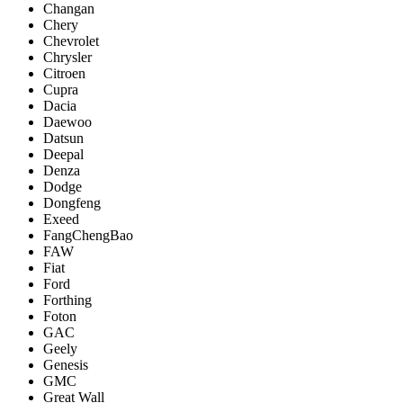
Changan
Chery
Chevrolet
Chrysler
Citroen
Cupra
Dacia
Daewoo
Datsun
Deepal
Denza
Dodge
Dongfeng
Exeed
FangChengBao
FAW
Fiat
Ford
Forthing
Foton
GAC
Geely
Genesis
GMC
Great Wall