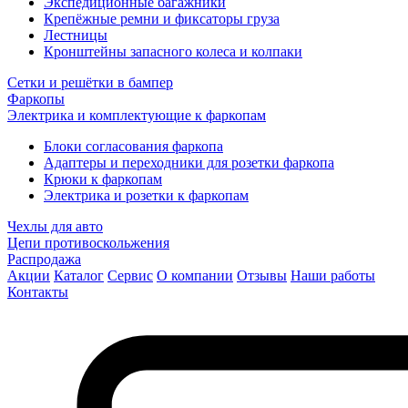
Экспедиционные багажники
Крепёжные ремни и фиксаторы груза
Лестницы
Кронштейны запасного колеса и колпаки
Сетки и решётки в бампер
Фаркопы
Электрика и комплектующие к фаркопам
Блоки согласования фаркопа
Адаптеры и переходники для розетки фаркопа
Крюки к фаркопам
Электрика и розетки к фаркопам
Чехлы для авто
Цепи противоскольжения
Распродажа
Акции
Каталог
Сервис
О компании
Отзывы
Наши работы
Контакты