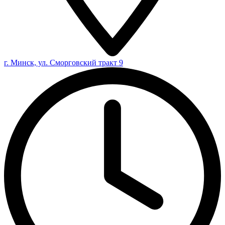
г. Минск, ул. Сморговский тракт 9