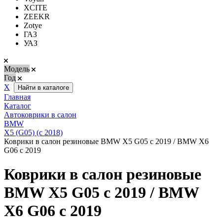
XCITE
ZEEKR
Zotye
ГАЗ
УАЗ
Модель
Год
Х
Найти в каталоге
Главная
Каталог
Автоковрики в салон
BMW
X5 (G05) (с 2018)
Коврики в салон резиновые BMW X5 G05 с 2019 / BMW X6
G06 с 2019
Коврики в салон резиновые
BMW X5 G05 с 2019 / BMW
X6 G06 с 2019