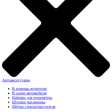
Автоаксессуары
В помощь водителю
В салон автомобиля
Наборы для техосмотра
Шторки багажника
Щётки стеклоочистителя