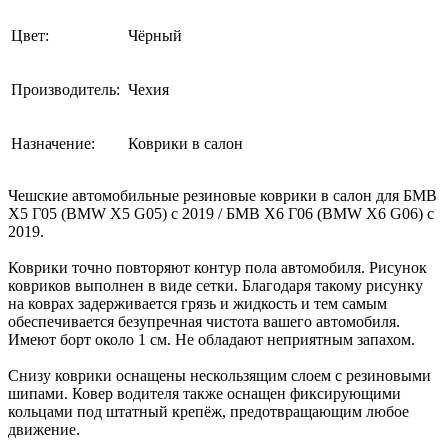
Цвет:
Чёрный
Производитель:
Чехия
Назначение:
Коврики в салон
Чешские автомобильные резиновые коврики в салон для БМВ
Х5 Г05 (BMW X5 G05) с 2019 / БМВ Х6 Г06 (BMW X6 G06) с
2019.
Коврики точно повторяют контур пола автомобиля. Рисунок
ковриков выполнен в виде сетки. Благодаря такому рисунку
на коврах задерживается грязь и жидкость и тем самым
обеспечивается безупречная чистота вашего автомобиля.
Имеют борт около 1 см. Не обладают неприятным запахом.
Снизу коврики оснащены нескользящим слоем с резиновыми
шипами. Ковер водителя также оснащен фиксирующими
кольцами под штатный крепёж, предотвращающим любое
движение.