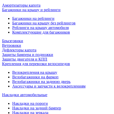
Амортизаторы капота
Багажники на крышу и рейлинги
Багажники на рейлинги
Багажники на крышу без рейлингов
Рейлинги на крышу автомобиля
Комплектующие для багажников
Брызговики
Ветровики
Дефлекторы капота
Защиты бампера и подножки
Защиты двигателя и КПП
Крепления для перевозки велосипедов
Велокрепления на крышу
Велобагажники на фаркоп
Велобагажники на заднюю дверь
Аксессуары и запчасти к велокреплениям
Накладки автомобильные
Накладки на пороги
Накладки на задний бампер
Накладки на зеркала