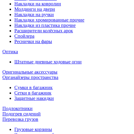
Накладки на ковролин
Молдинги на двери
Накладки на ручки
Накладки хромированные прочие
Накладки из пластика прочие
Расширители колёсных арок
Спойлера
Реснички на фары
Оптика
Штатные дневные ходовые огни
Оригинальные аксессуары
Органайзеры пространства
Сумки в багажник
Сетки в багажник
Защитные накидки
Подлокотники
Подогрев сидений
Перевозка грузов
Грузовые корзины