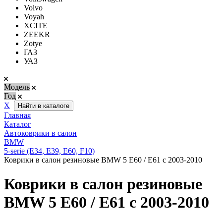
Volvo
Voyah
XCITE
ZEEKR
Zotye
ГАЗ
УАЗ
Модель
Год
Х
Найти в каталоге
Главная
Каталог
Автоковрики в салон
BMW
5-serie (Е34, Е39, E60, F10)
Коврики в салон резиновые BMW 5 E60 / E61 с 2003-2010
Коврики в салон резиновые
BMW 5 E60 / E61 с 2003-2010