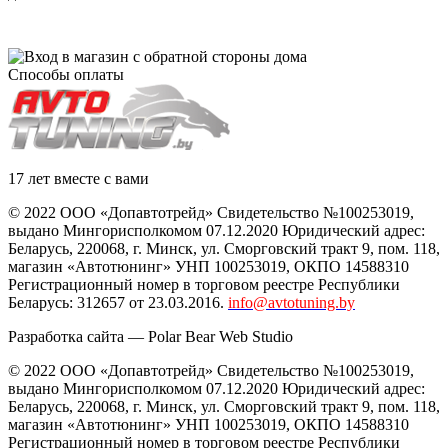
Способы оплаты
17 лет вместе с вами
© 2022 ООО «Допавтотрейд» Свидетельство №100253019,
выдано Мингорисполкомом 07.12.2020 Юридический адрес:
Беларусь
,
220068
, г.
Минск
,
ул. Сморговский тракт 9, пом. 118
,
магазин «Автотюнинг» УНП 100253019, ОКПО 14588310
Регистрационный номер в торговом реестре Республики
Беларусь: 312657 от 23.03.2016.
info@avtotuning.by
Разработка сайта —
Polar Bear Web Studio
© 2022 ООО «Допавтотрейд» Свидетельство №100253019,
выдано Мингорисполкомом 07.12.2020 Юридический адрес:
Беларусь
,
220068
, г.
Минск
,
ул. Сморговский тракт 9, пом. 118
,
магазин «Автотюнинг» УНП 100253019, ОКПО 14588310
Регистрационный номер в торговом реестре Республики