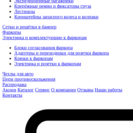
Экспедиционные багажники
Крепёжные ремни и фиксаторы груза
Лестницы
Кронштейны запасного колеса и колпаки
Сетки и решётки в бампер
Фаркопы
Электрика и комплектующие к фаркопам
Блоки согласования фаркопа
Адаптеры и переходники для розетки фаркопа
Крюки к фаркопам
Электрика и розетки к фаркопам
Чехлы для авто
Цепи противоскольжения
Распродажа
Акции
Каталог
Сервис
О компании
Отзывы
Наши работы
Контакты