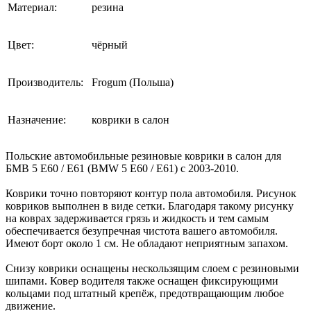
Материал:
резина
Цвет:
чёрный
Производитель:
Frogum (Польша)
Назначение:
коврики в салон
Польские автомобильные резиновые коврики в салон для
БМВ 5 Е60 / Е61 (BMW 5 E60 / E61) с 2003-2010.
Коврики точно повторяют контур пола автомобиля. Рисунок
ковриков выполнен в виде сетки. Благодаря такому рисунку
на коврах задерживается грязь и жидкость и тем самым
обеспечивается безупречная чистота вашего автомобиля.
Имеют борт около 1 см. Не обладают неприятным запахом.
Снизу коврики оснащены нескользящим слоем с резиновыми
шипами. Ковер водителя также оснащен фиксирующими
кольцами под штатный крепёж, предотвращающим любое
движение.