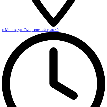
г. Минск, ул. Сморговский тракт 9