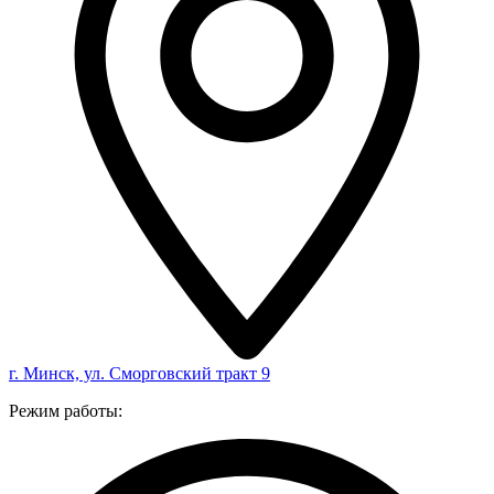
г. Минск, ул. Сморговский тракт 9
Режим работы: