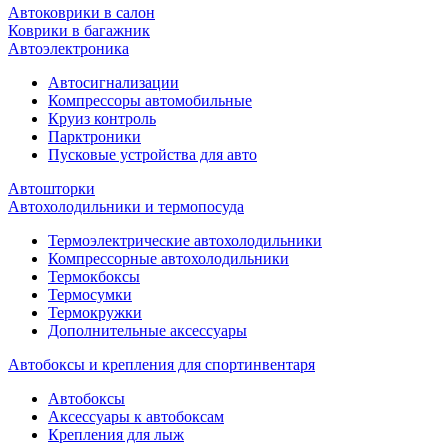
Автоковрики в салон
Коврики в багажник
Автоэлектроника
Автосигнализации
Компрессоры автомобильные
Круиз контроль
Парктроники
Пусковые устройства для авто
Автошторки
Автохолодильники и термопосуда
Термоэлектрические автохолодильники
Компрессорные автохолодильники
Термокбоксы
Термосумки
Термокружки
Дополнительные аксессуары
Автобоксы и крепления для спортинвентаря
Автобоксы
Аксессуары к автобоксам
Крепления для лыж