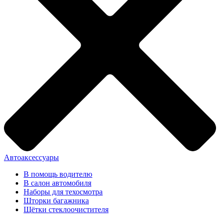
Автоаксессуары
В помощь водителю
В салон автомобиля
Наборы для техосмотра
Шторки багажника
Щётки стеклоочистителя