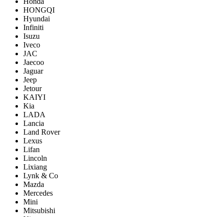
Honda
HONGQI
Hyundai
Infiniti
Isuzu
Iveco
JAC
Jaecoo
Jaguar
Jeep
Jetour
KAIYI
Kia
LADA
Lancia
Land Rover
Lexus
Lifan
Lincoln
Lixiang
Lynk & Co
Mazda
Mercedes
Mini
Mitsubishi