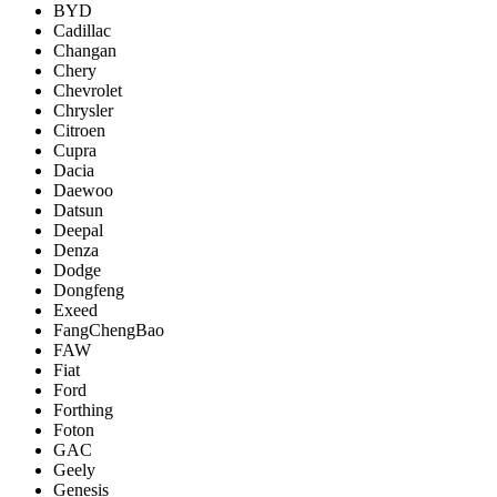
BYD
Cadillac
Changan
Chery
Chevrolet
Chrysler
Citroen
Cupra
Dacia
Daewoo
Datsun
Deepal
Denza
Dodge
Dongfeng
Exeed
FangChengBao
FAW
Fiat
Ford
Forthing
Foton
GAC
Geely
Genesis