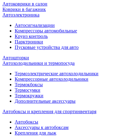
Автоковрики в салон
Коврики в багажник
Автоэлектроника
Автосигнализации
Компрессоры автомобильные
Круиз контроль
Парктроники
Пусковые устройства для авто
Автошторки
Автохолодильники и термопосуда
Термоэлектрические автохолодильники
Компрессорные автохолодильники
Термокбоксы
Термосумки
Термокружки
Дополнительные аксессуары
Автобоксы и крепления для спортинвентаря
Автобоксы
Аксессуары к автобоксам
Крепления для лыж