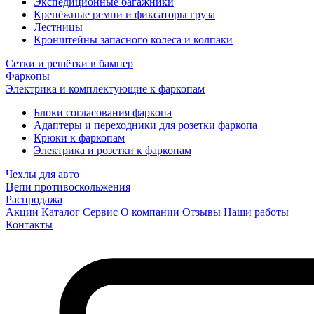
Экспедиционные багажники
Крепёжные ремни и фиксаторы груза
Лестницы
Кронштейны запасного колеса и колпаки
Сетки и решётки в бампер
Фаркопы
Электрика и комплектующие к фаркопам
Блоки согласования фаркопа
Адаптеры и переходники для розетки фаркопа
Крюки к фаркопам
Электрика и розетки к фаркопам
Чехлы для авто
Цепи противоскольжения
Распродажа
Акции
Каталог
Сервис
О компании
Отзывы
Наши работы
Контакты