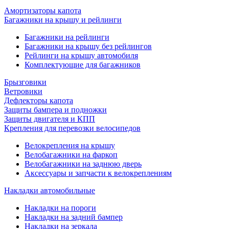
Амортизаторы капота
Багажники на крышу и рейлинги
Багажники на рейлинги
Багажники на крышу без рейлингов
Рейлинги на крышу автомобиля
Комплектующие для багажников
Брызговики
Ветровики
Дефлекторы капота
Защиты бампера и подножки
Защиты двигателя и КПП
Крепления для перевозки велосипедов
Велокрепления на крышу
Велобагажники на фаркоп
Велобагажники на заднюю дверь
Аксессуары и запчасти к велокреплениям
Накладки автомобильные
Накладки на пороги
Накладки на задний бампер
Накладки на зеркала