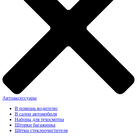
Автоаксессуары
В помощь водителю
В салон автомобиля
Наборы для техосмотра
Шторки багажника
Щётки стеклоочистителя