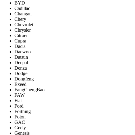
BYD
Cadillac
Changan
Chery
Chevrolet
Chrysler
Citroen
Cupra
Dacia
Daewoo
Datsun
Deepal
Denza
Dodge
Dongfeng
Exeed
FangChengBao
FAW
Fiat
Ford
Forthing
Foton
GAC
Geely
Genesis