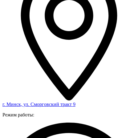
г. Минск, ул. Сморговский тракт 9
Режим работы: