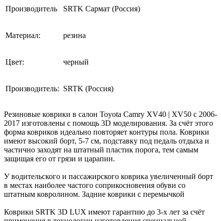
Производитель
SRTK Сармат (Россия)
Материал:
резина
Цвет:
черный
Производитель:
SRTK (Россия)
Резиновые коврики в салон Toyota Camry XV40 | XV50 с 2006-
2017 изготовлены с помощь 3D моделирования. За счёт этого
форма ковриков идеально повторяет контуры пола. Коврики
имеют высокий борт, 5-7 см, подставку под педаль отдыха и
частично заходят на штатный пластик порога, тем самым
защищая его от грязи и царапин.
У водительского и пассажирского коврика увеличенный борт
в местах наиболее частого соприкосновения обуви со
штатным ковролином. Задние коврики с перемычкой
Коврики SRTK 3D LUX имеют гарантию до 3-х лет за счёт
применения в технологии изготовления специальной