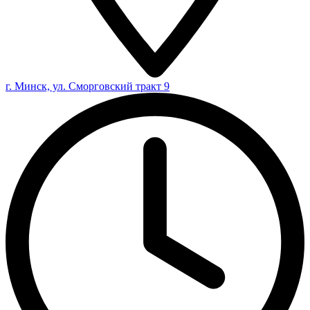
г. Минск, ул. Сморговский тракт 9