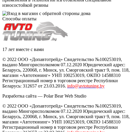
износостойкой резины
Способы оплаты
17 лет вместе с вами
© 2022 ООО «Допавтотрейд» Свидетельство №100253019,
выдано Мингорисполкомом 07.12.2020 Юридический адрес:
Беларусь
,
220068
, г.
Минск
,
ул. Сморговский тракт 9, пом. 118
,
магазин «Автотюнинг» УНП 100253019, ОКПО 14588310
Регистрационный номер в торговом реестре Республики
Беларусь: 312657 от 23.03.2016.
info@avtotuning.by
Разработка сайта —
Polar Bear Web Studio
© 2022 ООО «Допавтотрейд» Свидетельство №100253019,
выдано Мингорисполкомом 07.12.2020 Юридический адрес:
Беларусь
,
220068
, г.
Минск
,
ул. Сморговский тракт 9, пом. 118
,
магазин «Автотюнинг» УНП 100253019, ОКПО 14588310
Регистрационный номер в торговом реестре Республики