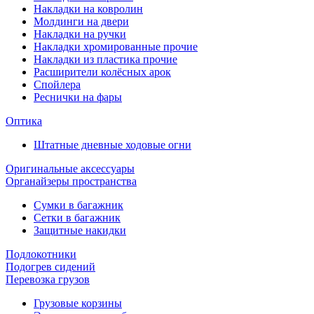
Накладки на ковролин
Молдинги на двери
Накладки на ручки
Накладки хромированные прочие
Накладки из пластика прочие
Расширители колёсных арок
Спойлера
Реснички на фары
Оптика
Штатные дневные ходовые огни
Оригинальные аксессуары
Органайзеры пространства
Сумки в багажник
Сетки в багажник
Защитные накидки
Подлокотники
Подогрев сидений
Перевозка грузов
Грузовые корзины