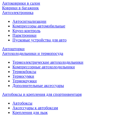
Автоковрики в салон
Коврики в багажник
Автоэлектроника
Автосигнализации
Компрессоры автомобильные
Круиз контроль
Парктроники
Пусковые устройства для авто
Автошторки
Автохолодильники и термопосуда
Термоэлектрические автохолодильники
Компрессорные автохолодильники
Термокбоксы
Термосумки
Термокружки
Дополнительные аксессуары
Автобоксы и крепления для спортинвентаря
Автобоксы
Аксессуары к автобоксам
Крепления для лыж