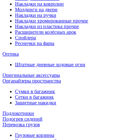
Накладки на ковролин
Молдинги на двери
Накладки на ручки
Накладки хромированные прочие
Накладки из пластика прочие
Расширители колёсных арок
Спойлера
Реснички на фары
Оптика
Штатные дневные ходовые огни
Оригинальные аксессуары
Органайзеры пространства
Сумки в багажник
Сетки в багажник
Защитные накидки
Подлокотники
Подогрев сидений
Перевозка грузов
Грузовые корзины