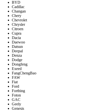
BYD
Cadillac
Changan
Chery
Chevrolet
Chrysler
Citroen
Cupra
Dacia
Daewoo
Datsun
Deepal
Denza
Dodge
Dongfeng
Exeed
FangChengBao
FAW
Fiat
Ford
Forthing
Foton
GAC
Geely
Genesis