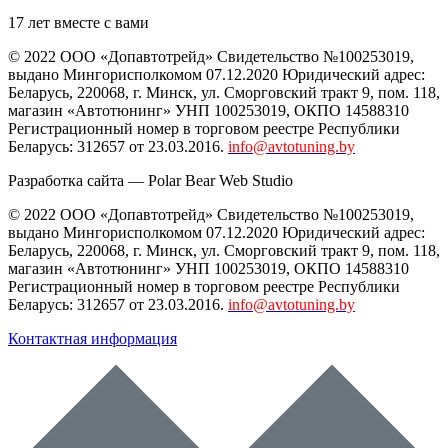
17 лет вместе с вами
© 2022 ООО «Допавтотрейд» Свидетельство №100253019,
выдано Мингорисполкомом 07.12.2020 Юридический адрес:
Беларусь
,
220068
, г.
Минск
,
ул. Сморговский тракт 9, пом. 118
,
магазин «Автотюнинг» УНП 100253019, ОКПО 14588310
Регистрационный номер в торговом реестре Республики
Беларусь: 312657 от 23.03.2016.
info@avtotuning.by
Разработка сайта —
Polar Bear Web Studio
© 2022 ООО «Допавтотрейд» Свидетельство №100253019,
выдано Мингорисполкомом 07.12.2020 Юридический адрес:
Беларусь
,
220068
, г.
Минск
,
ул. Сморговский тракт 9, пом. 118
,
магазин «Автотюнинг» УНП 100253019, ОКПО 14588310
Регистрационный номер в торговом реестре Республики
Беларусь: 312657 от 23.03.2016.
info@avtotuning.by
Контактная информация