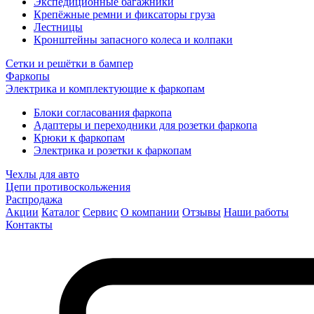
Экспедиционные багажники
Крепёжные ремни и фиксаторы груза
Лестницы
Кронштейны запасного колеса и колпаки
Сетки и решётки в бампер
Фаркопы
Электрика и комплектующие к фаркопам
Блоки согласования фаркопа
Адаптеры и переходники для розетки фаркопа
Крюки к фаркопам
Электрика и розетки к фаркопам
Чехлы для авто
Цепи противоскольжения
Распродажа
Акции
Каталог
Сервис
О компании
Отзывы
Наши работы
Контакты