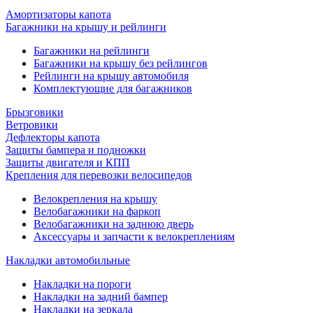
Амортизаторы капота
Багажники на крышу и рейлинги
Багажники на рейлинги
Багажники на крышу без рейлингов
Рейлинги на крышу автомобиля
Комплектующие для багажников
Брызговики
Ветровики
Дефлекторы капота
Защиты бампера и подножки
Защиты двигателя и КПП
Крепления для перевозки велосипедов
Велокрепления на крышу
Велобагажники на фаркоп
Велобагажники на заднюю дверь
Аксессуары и запчасти к велокреплениям
Накладки автомобильные
Накладки на пороги
Накладки на задний бампер
Накладки на зеркала