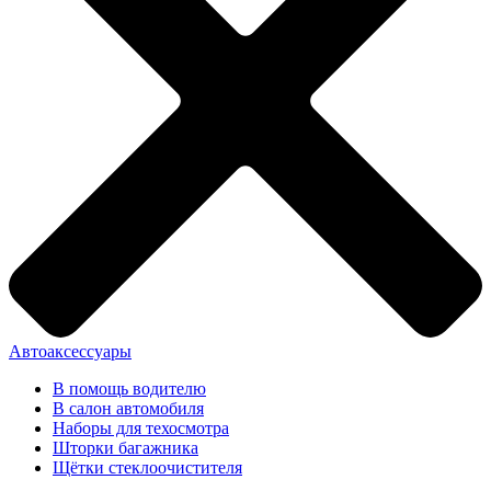
Автоаксессуары
В помощь водителю
В салон автомобиля
Наборы для техосмотра
Шторки багажника
Щётки стеклоочистителя