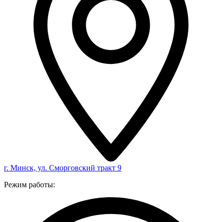
г. Минск, ул. Сморговский тракт 9
Режим работы: