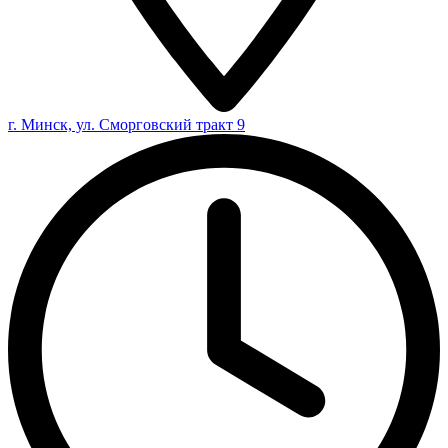
г. Минск, ул. Сморговский тракт 9