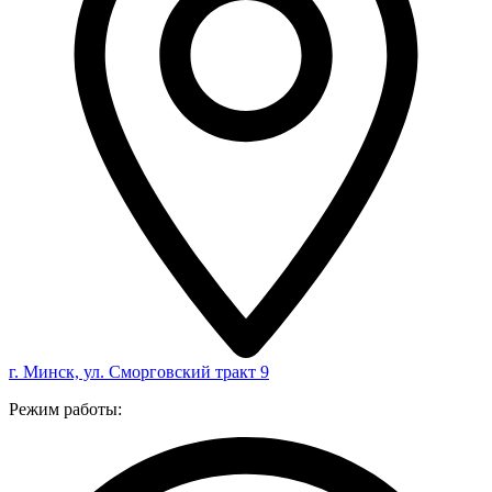
г. Минск, ул. Сморговский тракт 9
Режим работы: