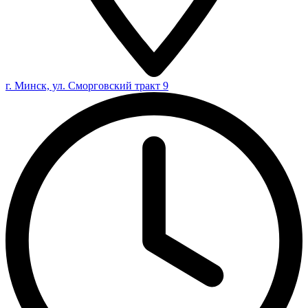
г. Минск, ул. Сморговский тракт 9