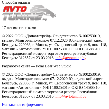
Способы оплаты
17 лет вместе с вами
© 2022 ООО «Допавтотрейд» Свидетельство №100253019,
выдано Мингорисполкомом 07.12.2020 Юридический адрес:
Беларусь
,
220068
, г.
Минск
,
ул. Сморговский тракт 9, пом. 118
,
магазин «Автотюнинг» УНП 100253019, ОКПО 14588310
Регистрационный номер в торговом реестре Республики
Беларусь: 312657 от 23.03.2016.
info@avtotuning.by
Разработка сайта —
Polar Bear Web Studio
© 2022 ООО «Допавтотрейд» Свидетельство №100253019,
выдано Мингорисполкомом 07.12.2020 Юридический адрес:
Беларусь
,
220068
, г.
Минск
,
ул. Сморговский тракт 9, пом. 118
,
магазин «Автотюнинг» УНП 100253019, ОКПО 14588310
Регистрационный номер в торговом реестре Республики
Беларусь: 312657 от 23.03.2016.
info@avtotuning.by
Контактная информация