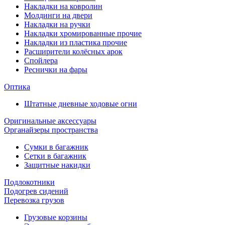
Накладки на ковролин
Молдинги на двери
Накладки на ручки
Накладки хромированные прочие
Накладки из пластика прочие
Расширители колёсных арок
Спойлера
Реснички на фары
Оптика
Штатные дневные ходовые огни
Оригинальные аксессуары
Органайзеры пространства
Сумки в багажник
Сетки в багажник
Защитные накидки
Подлокотники
Подогрев сидений
Перевозка грузов
Грузовые корзины