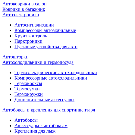
Автоковрики в салон
Коврики в багажник
Автоэлектроника
Автосигнализации
Компрессоры автомобильные
Круиз контроль
Парктроники
Пусковые устройства для авто
Автошторки
Автохолодильники и термопосуда
Термоэлектрические автохолодильники
Компрессорные автохолодильники
Термокбоксы
Термосумки
Термокружки
Дополнительные аксессуары
Автобоксы и крепления для спортинвентаря
Автобоксы
Аксессуары к автобоксам
Крепления для лыж