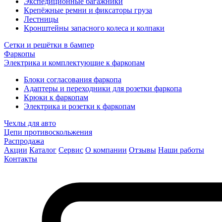
Экспедиционные багажники
Крепёжные ремни и фиксаторы груза
Лестницы
Кронштейны запасного колеса и колпаки
Сетки и решётки в бампер
Фаркопы
Электрика и комплектующие к фаркопам
Блоки согласования фаркопа
Адаптеры и переходники для розетки фаркопа
Крюки к фаркопам
Электрика и розетки к фаркопам
Чехлы для авто
Цепи противоскольжения
Распродажа
Акции
Каталог
Сервис
О компании
Отзывы
Наши работы
Контакты