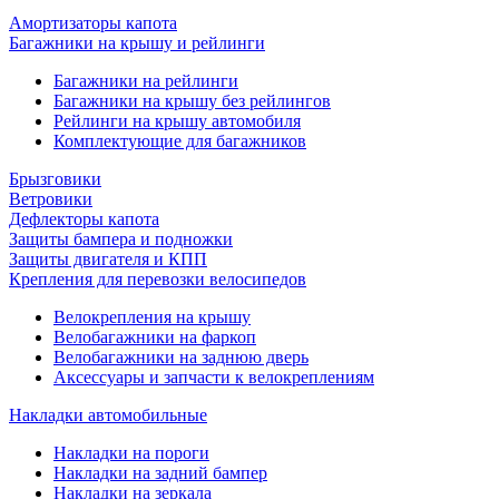
Амортизаторы капота
Багажники на крышу и рейлинги
Багажники на рейлинги
Багажники на крышу без рейлингов
Рейлинги на крышу автомобиля
Комплектующие для багажников
Брызговики
Ветровики
Дефлекторы капота
Защиты бампера и подножки
Защиты двигателя и КПП
Крепления для перевозки велосипедов
Велокрепления на крышу
Велобагажники на фаркоп
Велобагажники на заднюю дверь
Аксессуары и запчасти к велокреплениям
Накладки автомобильные
Накладки на пороги
Накладки на задний бампер
Накладки на зеркала