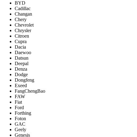
BYD
Cadillac
Changan
Chery
Chevrolet
Chrysler
Citroen
Cupra
Dacia
Daewoo
Datsun
Deepal
Denza
Dodge
Dongfeng
Exeed
FangChengBao
FAW
Fiat
Ford
Forthing
Foton
GAC
Geely
Genesis