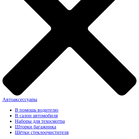
Автоаксессуары
В помощь водителю
В салон автомобиля
Наборы для техосмотра
Шторки багажника
Щётки стеклоочистителя