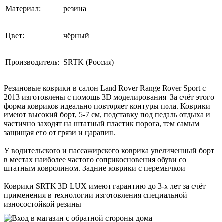
Материал:
резина
Цвет:
чёрный
Производитель:
SRTK (Россия)
Резиновые коврики в салон Land Rover Range Rover Sport с
2013 изготовлены с помощь 3D моделирования. За счёт этого
форма ковриков идеально повторяет контуры пола. Коврики
имеют высокий борт, 5-7 см, подставку под педаль отдыха и
частично заходят на штатный пластик порога, тем самым
защищая его от грязи и царапин.
У водительского и пассажирского коврика увеличенный борт
в местах наиболее частого соприкосновения обуви со
штатным ковролином. Задние коврики с перемычкой
Коврики SRTK 3D LUX имеют гарантию до 3-х лет за счёт
применения в технологии изготовления специальной
износостойкой резины