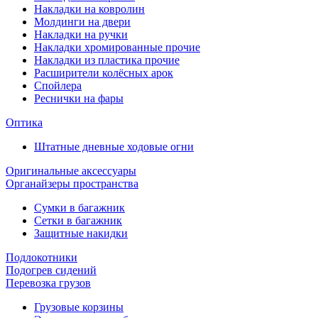
Накладки на ковролин
Молдинги на двери
Накладки на ручки
Накладки хромированные прочие
Накладки из пластика прочие
Расширители колёсных арок
Спойлера
Реснички на фары
Оптика
Штатные дневные ходовые огни
Оригинальные аксессуары
Органайзеры пространства
Сумки в багажник
Сетки в багажник
Защитные накидки
Подлокотники
Подогрев сидений
Перевозка грузов
Грузовые корзины