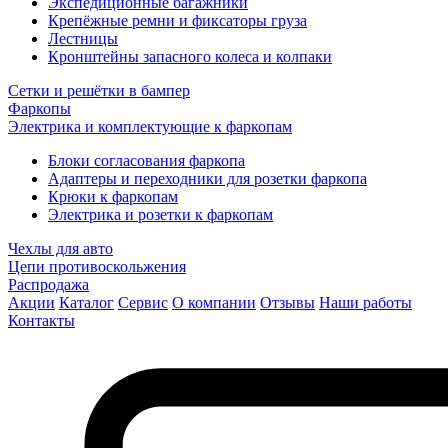
Экспедиционные багажники
Крепёжные ремни и фиксаторы груза
Лестницы
Кронштейны запасного колеса и колпаки
Сетки и решётки в бампер
Фаркопы
Электрика и комплектующие к фаркопам
Блоки согласования фаркопа
Адаптеры и переходники для розетки фаркопа
Крюки к фаркопам
Электрика и розетки к фаркопам
Чехлы для авто
Цепи противоскольжения
Распродажа
Акции
Каталог
Сервис
О компании
Отзывы
Наши работы
Контакты