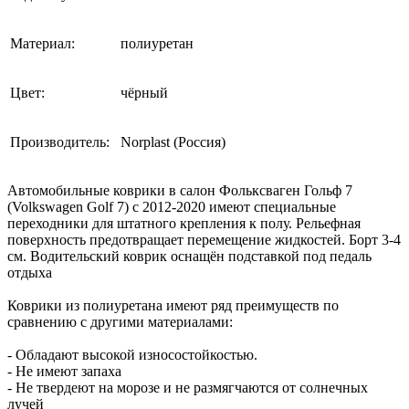
Материал:
полиуретан
Цвет:
чёрный
Производитель:
Norplast (Россия)
Автомобильные коврики в салон Фольксваген Гольф 7
(Volkswagen Golf 7) c 2012-2020 имеют специальные
переходники для штатного крепления к полу. Рельефная
поверхность предотвращает перемещение жидкостей. Борт 3-4
см. Водительский коврик оснащён подставкой под педаль
отдыха
Коврики из полиуретана имеют ряд преимуществ по
сравнению с другими материалами:
- Обладают высокой износостойкостью.
- Не имеют запаха
- Не твердеют на морозе и не размягчаются от солнечных
лучей