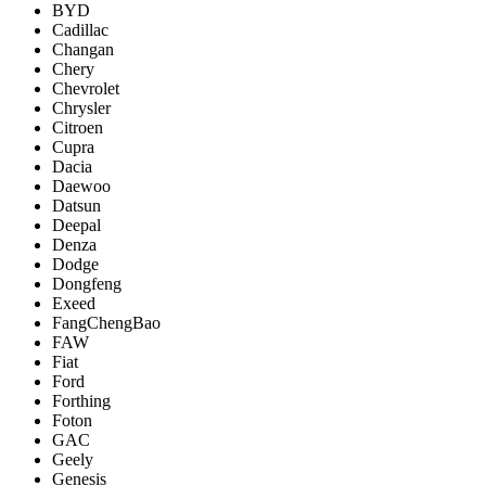
BYD
Cadillac
Changan
Chery
Chevrolet
Chrysler
Citroen
Cupra
Dacia
Daewoo
Datsun
Deepal
Denza
Dodge
Dongfeng
Exeed
FangChengBao
FAW
Fiat
Ford
Forthing
Foton
GAC
Geely
Genesis