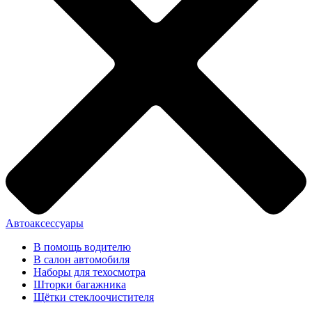
Автоаксессуары
В помощь водителю
В салон автомобиля
Наборы для техосмотра
Шторки багажника
Щётки стеклоочистителя