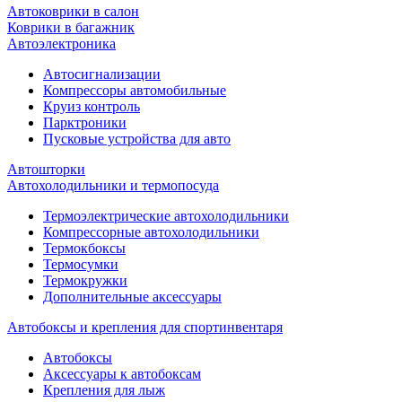
Автоковрики в салон
Коврики в багажник
Автоэлектроника
Автосигнализации
Компрессоры автомобильные
Круиз контроль
Парктроники
Пусковые устройства для авто
Автошторки
Автохолодильники и термопосуда
Термоэлектрические автохолодильники
Компрессорные автохолодильники
Термокбоксы
Термосумки
Термокружки
Дополнительные аксессуары
Автобоксы и крепления для спортинвентаря
Автобоксы
Аксессуары к автобоксам
Крепления для лыж