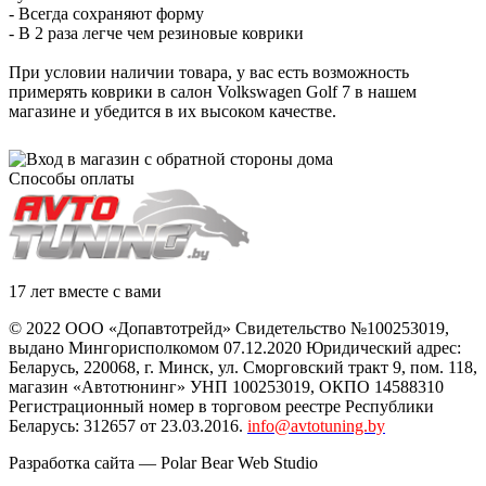
- Всегда сохраняют форму
- В 2 раза легче чем резиновые коврики
При условии наличии товара, у вас есть возможность
примерять коврики в салон Volkswagen Golf 7 в нашем
магазине и убедится в их высоком качестве.
Способы оплаты
17 лет вместе с вами
© 2022 ООО «Допавтотрейд» Свидетельство №100253019,
выдано Мингорисполкомом 07.12.2020 Юридический адрес:
Беларусь
,
220068
, г.
Минск
,
ул. Сморговский тракт 9, пом. 118
,
магазин «Автотюнинг» УНП 100253019, ОКПО 14588310
Регистрационный номер в торговом реестре Республики
Беларусь: 312657 от 23.03.2016.
info@avtotuning.by
Разработка сайта —
Polar Bear Web Studio