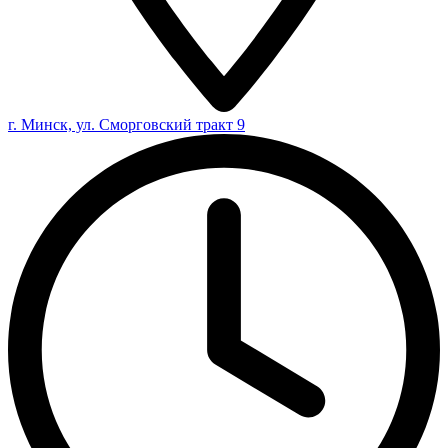
г. Минск, ул. Сморговский тракт 9