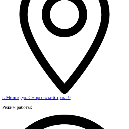
г. Минск, ул. Сморговский тракт 9
Режим работы: