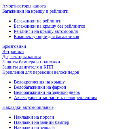
Амортизаторы капота
Багажники на крышу и рейлинги
Багажники на рейлинги
Багажники на крышу без рейлингов
Рейлинги на крышу автомобиля
Комплектующие для багажников
Брызговики
Ветровики
Дефлекторы капота
Защиты бампера и подножки
Защиты двигателя и КПП
Крепления для перевозки велосипедов
Велокрепления на крышу
Велобагажники на фаркоп
Велобагажники на заднюю дверь
Аксессуары и запчасти к велокреплениям
Накладки автомобильные
Накладки на пороги
Накладки на задний бампер
Накладки на зеркала