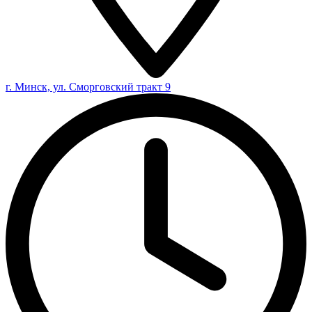
г. Минск, ул. Сморговский тракт 9