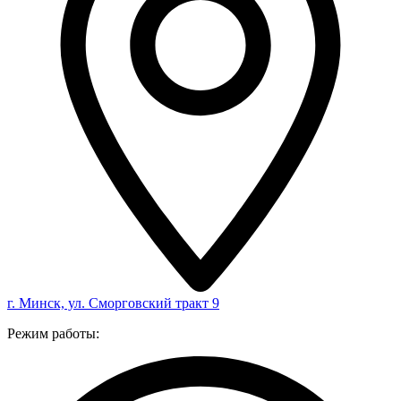
г. Минск, ул. Сморговский тракт 9
Режим работы: