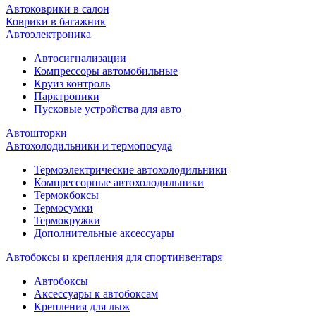
Автоковрики в салон
Коврики в багажник
Автоэлектроника
Автосигнализации
Компрессоры автомобильные
Круиз контроль
Парктроники
Пусковые устройства для авто
Автошторки
Автохолодильники и термопосуда
Термоэлектрические автохолодильники
Компрессорные автохолодильники
Термокбоксы
Термосумки
Термокружки
Дополнительные аксессуары
Автобоксы и крепления для спортинвентаря
Автобоксы
Аксессуары к автобоксам
Крепления для лыж