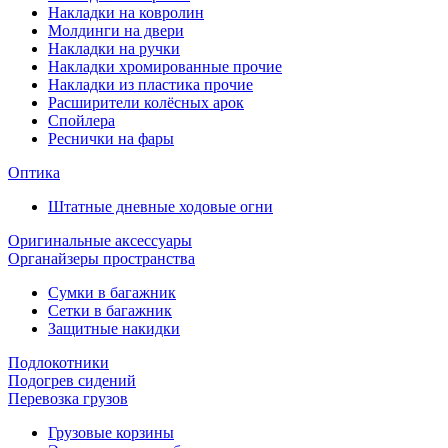
Накладки на ковролин
Молдинги на двери
Накладки на ручки
Накладки хромированные прочие
Накладки из пластика прочие
Расширители колёсных арок
Спойлера
Реснички на фары
Оптика
Штатные дневные ходовые огни
Оригинальные аксессуары
Органайзеры пространства
Сумки в багажник
Сетки в багажник
Защитные накидки
Подлокотники
Подогрев сидений
Перевозка грузов
Грузовые корзины