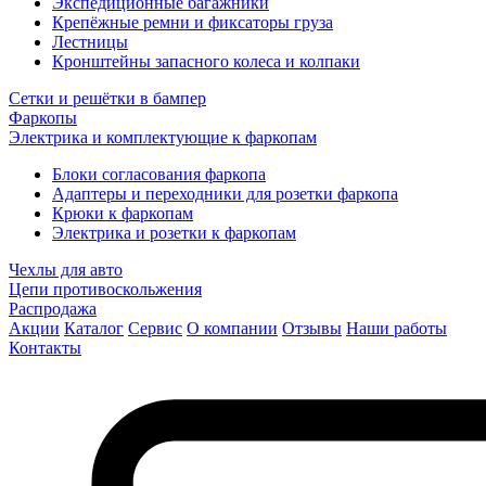
Экспедиционные багажники
Крепёжные ремни и фиксаторы груза
Лестницы
Кронштейны запасного колеса и колпаки
Сетки и решётки в бампер
Фаркопы
Электрика и комплектующие к фаркопам
Блоки согласования фаркопа
Адаптеры и переходники для розетки фаркопа
Крюки к фаркопам
Электрика и розетки к фаркопам
Чехлы для авто
Цепи противоскольжения
Распродажа
Акции
Каталог
Сервис
О компании
Отзывы
Наши работы
Контакты