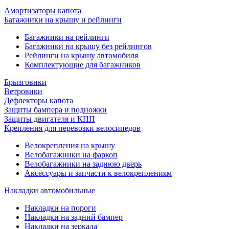
Амортизаторы капота
Багажники на крышу и рейлинги
Багажники на рейлинги
Багажники на крышу без рейлингов
Рейлинги на крышу автомобиля
Комплектующие для багажников
Брызговики
Ветровики
Дефлекторы капота
Защиты бампера и подножки
Защиты двигателя и КПП
Крепления для перевозки велосипедов
Велокрепления на крышу
Велобагажники на фаркоп
Велобагажники на заднюю дверь
Аксессуары и запчасти к велокреплениям
Накладки автомобильные
Накладки на пороги
Накладки на задний бампер
Накладки на зеркала