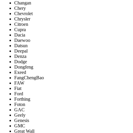
Changan
Chery
Chevrolet
Chrysler
Citroen
Cupra
Dacia
Daewoo
Datsun
Deepal
Denza
Dodge
Dongfeng
Exeed
FangChengBao
FAW
Fiat
Ford
Forthing
Foton
GAC
Geely
Genesis
GMC
Great Wall