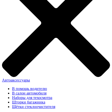
Автоаксессуары
В помощь водителю
В салон автомобиля
Наборы для техосмотра
Шторки багажника
Щётки стеклоочистителя