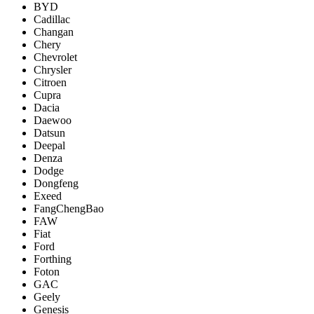
BYD
Cadillac
Changan
Chery
Chevrolet
Chrysler
Citroen
Cupra
Dacia
Daewoo
Datsun
Deepal
Denza
Dodge
Dongfeng
Exeed
FangChengBao
FAW
Fiat
Ford
Forthing
Foton
GAC
Geely
Genesis