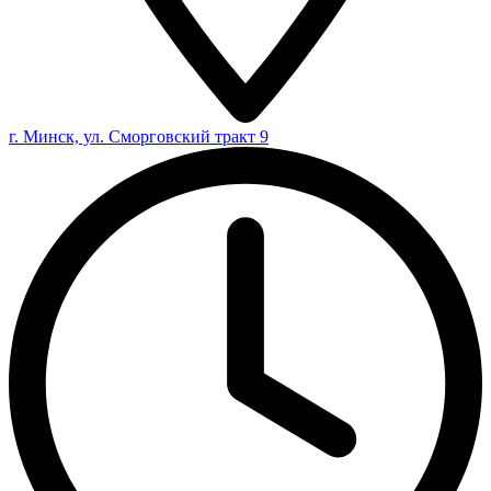
г. Минск, ул. Сморговский тракт 9