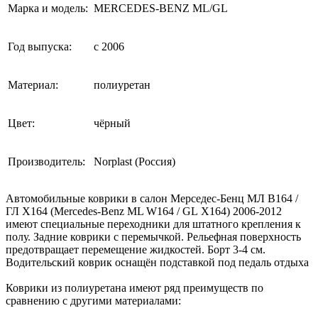
Марка и модель:
MERCEDES-BENZ ML/GL
Год выпуска:
с 2006
Материал:
полиуретан
Цвет:
чёрный
Производитель:
Norplast (Россия)
Автомобильные коврики в салон Мерседес-Бенц МЛ В164 /
ГЛ Х164 (Mercedes-Benz ML W164 / GL X164) 2006-2012
имеют специальные переходники для штатного крепления к
полу. Задние коврики с перемычкой. Рельефная поверхность
предотвращает перемещение жидкостей. Борт 3-4 см.
Водительский коврик оснащён подставкой под педаль отдыха
Коврики из полиуретана имеют ряд преимуществ по
сравнению с другими материалами: