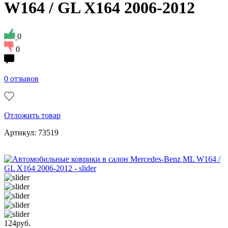
W164 / GL Х164 2006-2012
0
0
0 отзывов
Отложить товар
Артикул: 73519
124
руб.