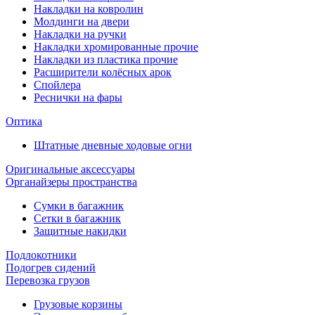
Накладки на ковролин
Молдинги на двери
Накладки на ручки
Накладки хромированные прочие
Накладки из пластика прочие
Расширители колёсных арок
Спойлера
Реснички на фары
Оптика
Штатные дневные ходовые огни
Оригинальные аксессуары
Органайзеры пространства
Сумки в багажник
Сетки в багажник
Защитные накидки
Подлокотники
Подогрев сидений
Перевозка грузов
Грузовые корзины