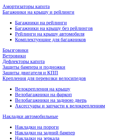
Амортизаторы капота
Багажники на крышу и рейлинги
Багажники на рейлинги
Багажники на крышу без рейлингов
Рейлинги на крышу автомобиля
Комплектующие для багажников
Брызговики
Ветровики
Дефлекторы капота
Защиты бампера и подножки
Защиты двигателя и КПП
Крепления для перевозки велосипедов
Велокрепления на крышу
Велобагажники на фаркоп
Велобагажники на заднюю дверь
Аксессуары и запчасти к велокреплениям
Накладки автомобильные
Накладки на пороги
Накладки на задний бампер
Накладки на зеркала