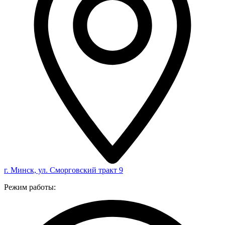
г. Минск, ул. Сморговский тракт 9
Режим работы: