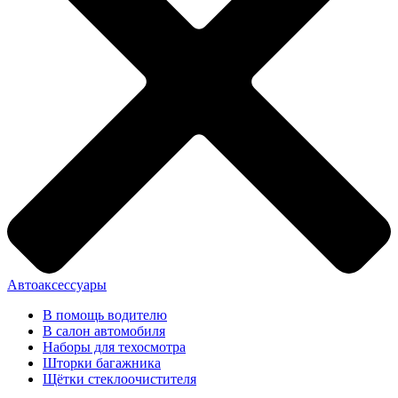
Автоаксессуары
В помощь водителю
В салон автомобиля
Наборы для техосмотра
Шторки багажника
Щётки стеклоочистителя