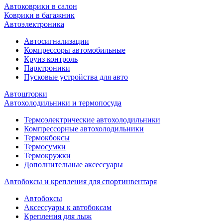
Автоковрики в салон
Коврики в багажник
Автоэлектроника
Автосигнализации
Компрессоры автомобильные
Круиз контроль
Парктроники
Пусковые устройства для авто
Автошторки
Автохолодильники и термопосуда
Термоэлектрические автохолодильники
Компрессорные автохолодильники
Термокбоксы
Термосумки
Термокружки
Дополнительные аксессуары
Автобоксы и крепления для спортинвентаря
Автобоксы
Аксессуары к автобоксам
Крепления для лыж