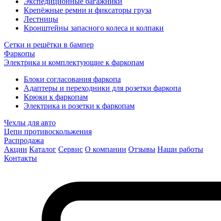
Экспедиционные багажники
Крепёжные ремни и фиксаторы груза
Лестницы
Кронштейны запасного колеса и колпаки
Сетки и решётки в бампер
Фаркопы
Электрика и комплектующие к фаркопам
Блоки согласования фаркопа
Адаптеры и переходники для розетки фаркопа
Крюки к фаркопам
Электрика и розетки к фаркопам
Чехлы для авто
Цепи противоскольжения
Распродажа
Акции
Каталог
Сервис
О компании
Отзывы
Наши работы
Контакты