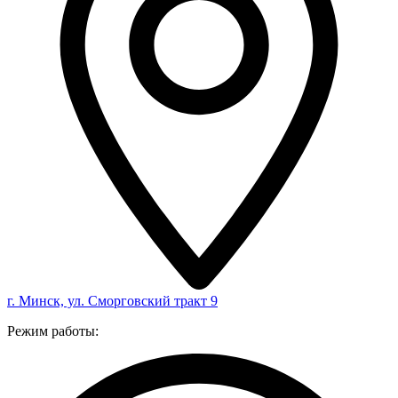
г. Минск, ул. Сморговский тракт 9
Режим работы: