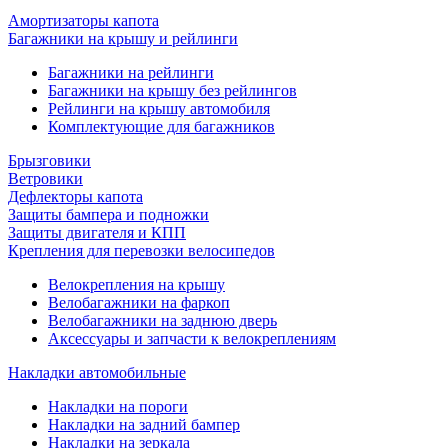
Амортизаторы капота
Багажники на крышу и рейлинги
Багажники на рейлинги
Багажники на крышу без рейлингов
Рейлинги на крышу автомобиля
Комплектующие для багажников
Брызговики
Ветровики
Дефлекторы капота
Защиты бампера и подножки
Защиты двигателя и КПП
Крепления для перевозки велосипедов
Велокрепления на крышу
Велобагажники на фаркоп
Велобагажники на заднюю дверь
Аксессуары и запчасти к велокреплениям
Накладки автомобильные
Накладки на пороги
Накладки на задний бампер
Накладки на зеркала