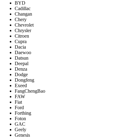
BYD
Cadillac
Changan
Chery
Chevrolet
Chrysler
Citroen
Cupra
Dacia
Daewoo
Datsun
Deepal
Denza
Dodge
Dongfeng
Exeed
FangChengBao
FAW
Fiat
Ford
Forthing
Foton
GAC
Geely
Genesis