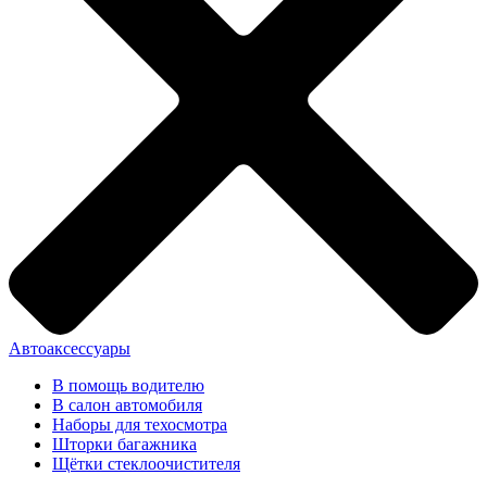
Автоаксессуары
В помощь водителю
В салон автомобиля
Наборы для техосмотра
Шторки багажника
Щётки стеклоочистителя