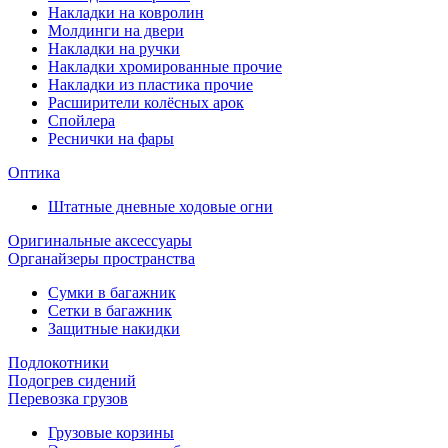
Накладки на ковролин
Молдинги на двери
Накладки на ручки
Накладки хромированные прочие
Накладки из пластика прочие
Расширители колёсных арок
Спойлера
Реснички на фары
Оптика
Штатные дневные ходовые огни
Оригинальные аксессуары
Органайзеры пространства
Сумки в багажник
Сетки в багажник
Защитные накидки
Подлокотники
Подогрев сидений
Перевозка грузов
Грузовые корзины