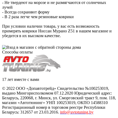
- Не твердеют на морозе и не размягчаются от солнечных
лучей
- Всегда сохраняют форму
- В 2 раза легче чем резиновые коврики
При условии наличии товара, у вас есть возможность
примерять коврики Ниссан Мурано Z51 в нашем магазине и
убедится в их высоком качестве.
Способы оплаты
17 лет вместе с вами
© 2022 ООО «Допавтотрейд» Свидетельство №100253019,
выдано Мингорисполкомом 07.12.2020 Юридический адрес:
Беларусь
,
220068
, г.
Минск
,
ул. Сморговский тракт 9, пом. 118
,
магазин «Автотюнинг» УНП 100253019, ОКПО 14588310
Регистрационный номер в торговом реестре Республики
Беларусь: 312657 от 23.03.2016.
info@avtotuning.by