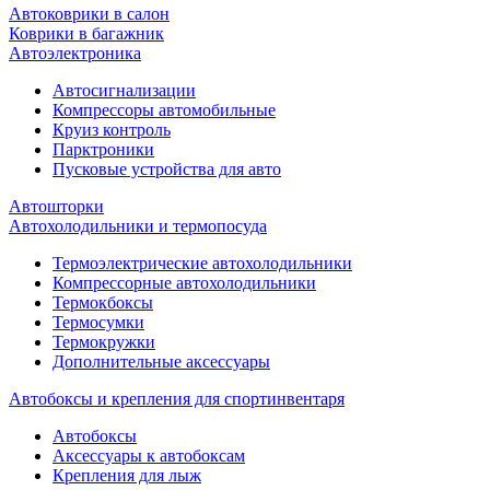
Автоковрики в салон
Коврики в багажник
Автоэлектроника
Автосигнализации
Компрессоры автомобильные
Круиз контроль
Парктроники
Пусковые устройства для авто
Автошторки
Автохолодильники и термопосуда
Термоэлектрические автохолодильники
Компрессорные автохолодильники
Термокбоксы
Термосумки
Термокружки
Дополнительные аксессуары
Автобоксы и крепления для спортинвентаря
Автобоксы
Аксессуары к автобоксам
Крепления для лыж