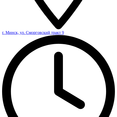
г. Минск, ул. Сморговский тракт 9