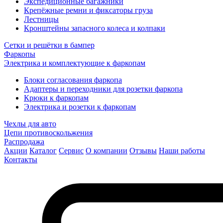
Экспедиционные багажники
Крепёжные ремни и фиксаторы груза
Лестницы
Кронштейны запасного колеса и колпаки
Сетки и решётки в бампер
Фаркопы
Электрика и комплектующие к фаркопам
Блоки согласования фаркопа
Адаптеры и переходники для розетки фаркопа
Крюки к фаркопам
Электрика и розетки к фаркопам
Чехлы для авто
Цепи противоскольжения
Распродажа
Акции
Каталог
Сервис
О компании
Отзывы
Наши работы
Контакты