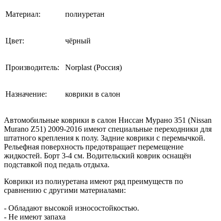
Материал:
полиуретан
Цвет:
чёрный
Производитель:
Norplast (Россия)
Назначение:
коврики в салон
Автомобильные коврики в салон Ниссан Мурано З51 (Nissan
Murano Z51) 2009-2016 имеют специальные переходники для
штатного крепления к полу. Задние коврики с перемычкой.
Рельефная поверхность предотвращает перемещение
жидкостей. Борт 3-4 см. Водительский коврик оснащён
подставкой под педаль отдыха.
Коврики из полиуретана имеют ряд преимуществ по
сравнению с другими материалами:
- Обладают высокой износостойкостью.
- Не имеют запаха