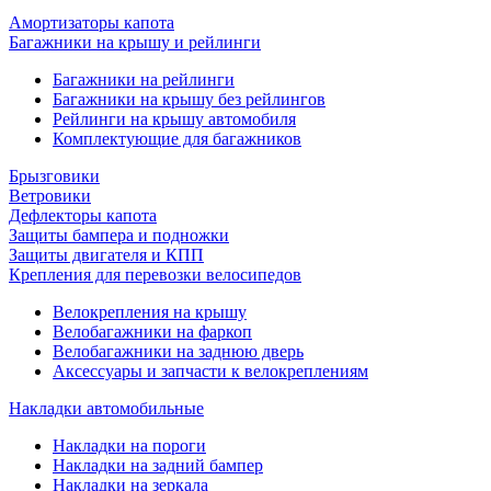
Амортизаторы капота
Багажники на крышу и рейлинги
Багажники на рейлинги
Багажники на крышу без рейлингов
Рейлинги на крышу автомобиля
Комплектующие для багажников
Брызговики
Ветровики
Дефлекторы капота
Защиты бампера и подножки
Защиты двигателя и КПП
Крепления для перевозки велосипедов
Велокрепления на крышу
Велобагажники на фаркоп
Велобагажники на заднюю дверь
Аксессуары и запчасти к велокреплениям
Накладки автомобильные
Накладки на пороги
Накладки на задний бампер
Накладки на зеркала