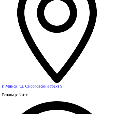
г. Минск, ул. Сморговский тракт 9
Режим работы: