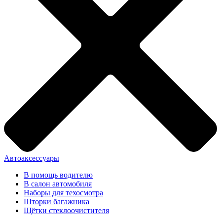
Автоаксессуары
В помощь водителю
В салон автомобиля
Наборы для техосмотра
Шторки багажника
Щётки стеклоочистителя