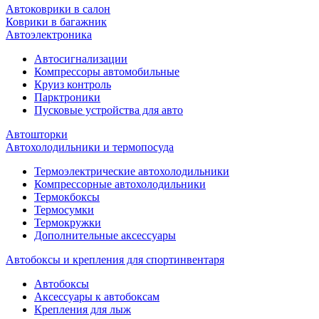
Автоковрики в салон
Коврики в багажник
Автоэлектроника
Автосигнализации
Компрессоры автомобильные
Круиз контроль
Парктроники
Пусковые устройства для авто
Автошторки
Автохолодильники и термопосуда
Термоэлектрические автохолодильники
Компрессорные автохолодильники
Термокбоксы
Термосумки
Термокружки
Дополнительные аксессуары
Автобоксы и крепления для спортинвентаря
Автобоксы
Аксессуары к автобоксам
Крепления для лыж