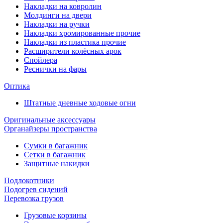
Накладки на ковролин
Молдинги на двери
Накладки на ручки
Накладки хромированные прочие
Накладки из пластика прочие
Расширители колёсных арок
Спойлера
Реснички на фары
Оптика
Штатные дневные ходовые огни
Оригинальные аксессуары
Органайзеры пространства
Сумки в багажник
Сетки в багажник
Защитные накидки
Подлокотники
Подогрев сидений
Перевозка грузов
Грузовые корзины