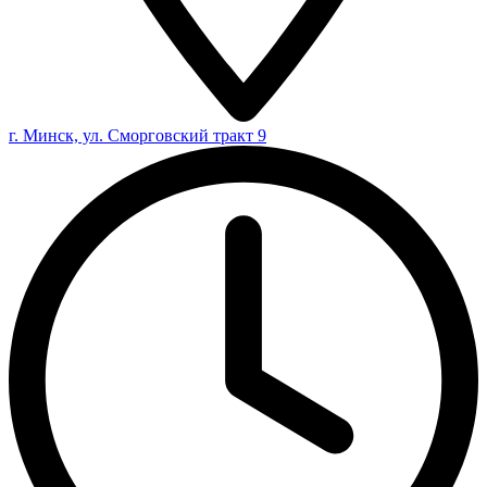
г. Минск, ул. Сморговский тракт 9