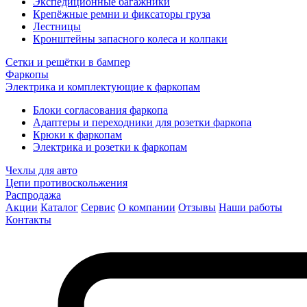
Экспедиционные багажники
Крепёжные ремни и фиксаторы груза
Лестницы
Кронштейны запасного колеса и колпаки
Сетки и решётки в бампер
Фаркопы
Электрика и комплектующие к фаркопам
Блоки согласования фаркопа
Адаптеры и переходники для розетки фаркопа
Крюки к фаркопам
Электрика и розетки к фаркопам
Чехлы для авто
Цепи противоскольжения
Распродажа
Акции
Каталог
Сервис
О компании
Отзывы
Наши работы
Контакты