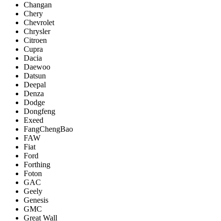
Changan
Chery
Chevrolet
Chrysler
Citroen
Cupra
Dacia
Daewoo
Datsun
Deepal
Denza
Dodge
Dongfeng
Exeed
FangChengBao
FAW
Fiat
Ford
Forthing
Foton
GAC
Geely
Genesis
GMC
Great Wall