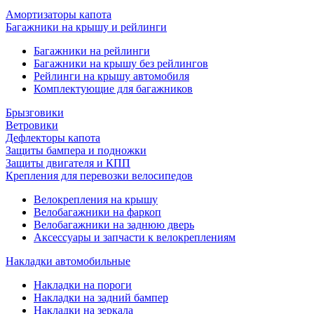
Амортизаторы капота
Багажники на крышу и рейлинги
Багажники на рейлинги
Багажники на крышу без рейлингов
Рейлинги на крышу автомобиля
Комплектующие для багажников
Брызговики
Ветровики
Дефлекторы капота
Защиты бампера и подножки
Защиты двигателя и КПП
Крепления для перевозки велосипедов
Велокрепления на крышу
Велобагажники на фаркоп
Велобагажники на заднюю дверь
Аксессуары и запчасти к велокреплениям
Накладки автомобильные
Накладки на пороги
Накладки на задний бампер
Накладки на зеркала