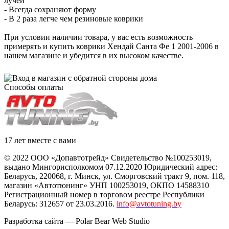
лучей
- Всегда сохраняют форму
- В 2 раза легче чем резиновые коврики
При условии наличии товара, у вас есть возможность
примерять и купить коврики Хендай Санта Фе 1 2001-2006 в
нашем магазине и убедится в их высоком качестве.
Способы оплаты
17 лет вместе с вами
© 2022 ООО «Допавтотрейд» Свидетельство №100253019,
выдано Мингорисполкомом 07.12.2020 Юридический адрес:
Беларусь
,
220068
, г.
Минск
,
ул. Сморговский тракт 9, пом. 118
,
магазин «Автотюнинг» УНП 100253019, ОКПО 14588310
Регистрационный номер в торговом реестре Республики
Беларусь: 312657 от 23.03.2016.
info@avtotuning.by
Разработка сайта —
Polar Bear Web Studio