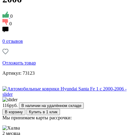
0
0
0 отзывов
Отложить товар
Артикул: 73123
116
руб.
В наличии на удалённом складе
В корзину
Купить в 1 клик
Мы принимаем карты рассрочки:
2 месяца