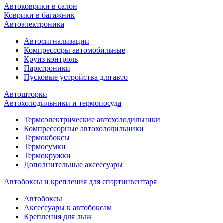
Автоковрики в салон
Коврики в багажник
Автоэлектроника
Автосигнализации
Компрессоры автомобильные
Круиз контроль
Парктроники
Пусковые устройства для авто
Автошторки
Автохолодильники и термопосуда
Термоэлектрические автохолодильники
Компрессорные автохолодильники
Термокбоксы
Термосумки
Термокружки
Дополнительные аксессуары
Автобоксы и крепления для спортинвентаря
Автобоксы
Аксессуары к автобоксам
Крепления для лыж