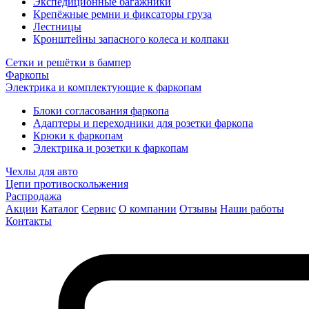
Экспедиционные багажники
Крепёжные ремни и фиксаторы груза
Лестницы
Кронштейны запасного колеса и колпаки
Сетки и решётки в бампер
Фаркопы
Электрика и комплектующие к фаркопам
Блоки согласования фаркопа
Адаптеры и переходники для розетки фаркопа
Крюки к фаркопам
Электрика и розетки к фаркопам
Чехлы для авто
Цепи противоскольжения
Распродажа
Акции
Каталог
Сервис
О компании
Отзывы
Наши работы
Контакты