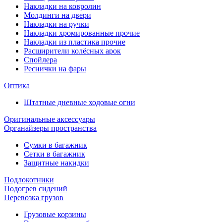
Накладки на ковролин
Молдинги на двери
Накладки на ручки
Накладки хромированные прочие
Накладки из пластика прочие
Расширители колёсных арок
Спойлера
Реснички на фары
Оптика
Штатные дневные ходовые огни
Оригинальные аксессуары
Органайзеры пространства
Сумки в багажник
Сетки в багажник
Защитные накидки
Подлокотники
Подогрев сидений
Перевозка грузов
Грузовые корзины