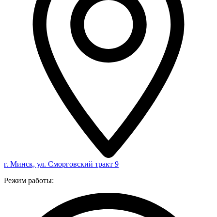
г. Минск, ул. Сморговский тракт 9
Режим работы: