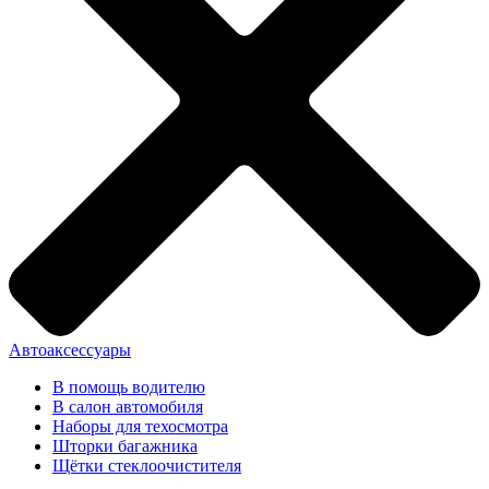
Автоаксессуары
В помощь водителю
В салон автомобиля
Наборы для техосмотра
Шторки багажника
Щётки стеклоочистителя