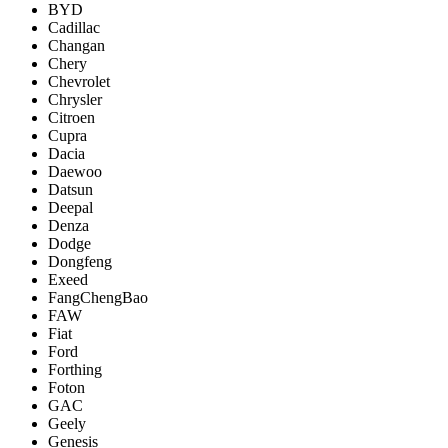
BYD
Cadillac
Changan
Chery
Chevrolet
Chrysler
Citroen
Cupra
Dacia
Daewoo
Datsun
Deepal
Denza
Dodge
Dongfeng
Exeed
FangChengBao
FAW
Fiat
Ford
Forthing
Foton
GAC
Geely
Genesis