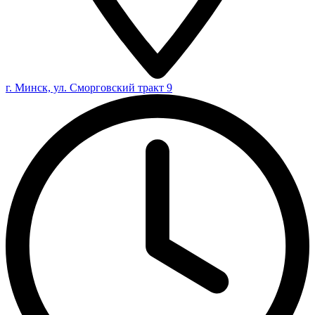
г. Минск, ул. Сморговский тракт 9