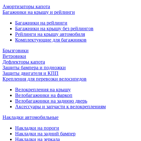
Амортизаторы капота
Багажники на крышу и рейлинги
Багажники на рейлинги
Багажники на крышу без рейлингов
Рейлинги на крышу автомобиля
Комплектующие для багажников
Брызговики
Ветровики
Дефлекторы капота
Защиты бампера и подножки
Защиты двигателя и КПП
Крепления для перевозки велосипедов
Велокрепления на крышу
Велобагажники на фаркоп
Велобагажники на заднюю дверь
Аксессуары и запчасти к велокреплениям
Накладки автомобильные
Накладки на пороги
Накладки на задний бампер
Накладки на зеркала