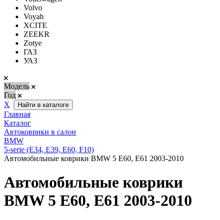
Volvo
Voyah
XCITE
ZEEKR
Zotye
ГАЗ
УАЗ
Модель
Год
Х
Найти в каталоге
Главная
Каталог
Автоковрики в салон
BMW
5-serie (Е34, Е39, E60, F10)
Автомобильные коврики BMW 5 E60, E61 2003-2010
Автомобильные коврики
BMW 5 E60, E61 2003-2010