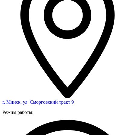
г. Минск, ул. Сморговский тракт 9
Режим работы: