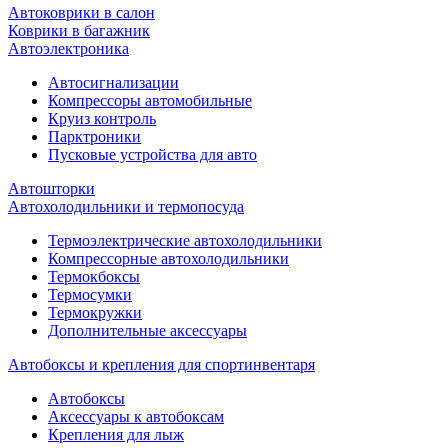
Автоковрики в салон
Коврики в багажник
Автоэлектроника
Автосигнализации
Компрессоры автомобильные
Круиз контроль
Парктроники
Пусковые устройства для авто
Автошторки
Автохолодильники и термопосуда
Термоэлектрические автохолодильники
Компрессорные автохолодильники
Термокбоксы
Термосумки
Термокружки
Дополнительные аксессуары
Автобоксы и крепления для спортинвентаря
Автобоксы
Аксессуары к автобоксам
Крепления для лыж