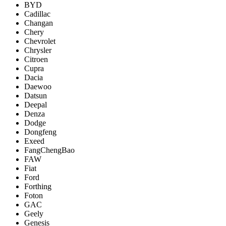
BYD
Cadillac
Changan
Chery
Chevrolet
Chrysler
Citroen
Cupra
Dacia
Daewoo
Datsun
Deepal
Denza
Dodge
Dongfeng
Exeed
FangChengBao
FAW
Fiat
Ford
Forthing
Foton
GAC
Geely
Genesis