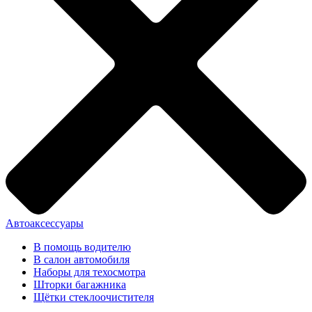
Автоаксессуары
В помощь водителю
В салон автомобиля
Наборы для техосмотра
Шторки багажника
Щётки стеклоочистителя