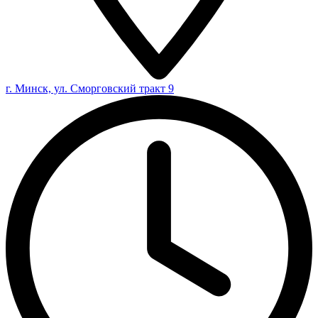
г. Минск, ул. Сморговский тракт 9