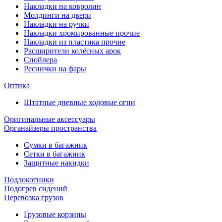
Накладки на ковролин
Молдинги на двери
Накладки на ручки
Накладки хромированные прочие
Накладки из пластика прочие
Расширители колёсных арок
Спойлера
Реснички на фары
Оптика
Штатные дневные ходовые огни
Оригинальные аксессуары
Органайзеры пространства
Сумки в багажник
Сетки в багажник
Защитные накидки
Подлокотники
Подогрев сидений
Перевозка грузов
Грузовые корзины