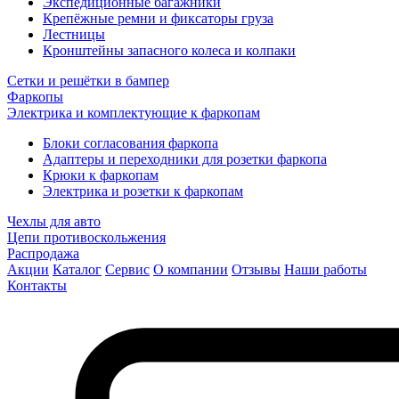
Экспедиционные багажники
Крепёжные ремни и фиксаторы груза
Лестницы
Кронштейны запасного колеса и колпаки
Сетки и решётки в бампер
Фаркопы
Электрика и комплектующие к фаркопам
Блоки согласования фаркопа
Адаптеры и переходники для розетки фаркопа
Крюки к фаркопам
Электрика и розетки к фаркопам
Чехлы для авто
Цепи противоскольжения
Распродажа
Акции
Каталог
Сервис
О компании
Отзывы
Наши работы
Контакты