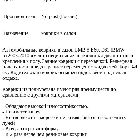
Производитель:
Norplast (Россия)
Назначение:
коврики в салон
Автомобильные коврики в салон БМВ 5 Е60, Е61 (BMW
5) 2003-2010 имеют специальные переходники для штатного
крепления к полу. Задние коврики с перемычкой. Рельефная
поверхность предотвращает перемещение жидкостей. Борт 3-4
см. Водительский коврик оснащён подставкой под педаль
отдыха.
Коврики из полиуретана имеют ряд преимуществ по
сравнению с другими материалами:
- Обладают высокой износостойкостью.
- Не имеют запаха
- Не твердеют на морозе и не размягчаются от солнечных
лучей
- Всегда сохраняют форму
- В 2 раза легче чем резиновые коврики