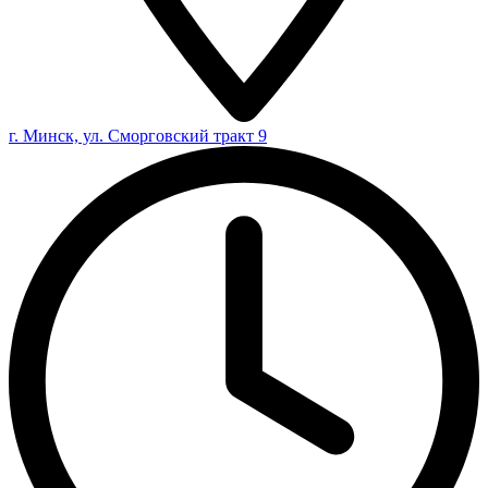
г. Минск, ул. Сморговский тракт 9