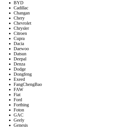
BYD
Cadillac
Changan
Chery
Chevrolet
Chrysler
Citroen
Cupra
Dacia
Daewoo
Datsun
Deepal
Denza
Dodge
Dongfeng
Exeed
FangChengBao
FAW
Fiat
Ford
Forthing
Foton
GAC
Geely
Genesis