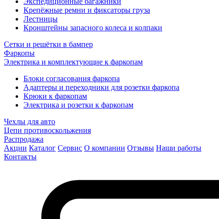
Экспедиционные багажники
Крепёжные ремни и фиксаторы груза
Лестницы
Кронштейны запасного колеса и колпаки
Сетки и решётки в бампер
Фаркопы
Электрика и комплектующие к фаркопам
Блоки согласования фаркопа
Адаптеры и переходники для розетки фаркопа
Крюки к фаркопам
Электрика и розетки к фаркопам
Чехлы для авто
Цепи противоскольжения
Распродажа
Акции
Каталог
Сервис
О компании
Отзывы
Наши работы
Контакты