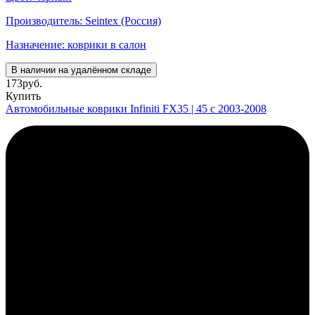
Производитель: Seintex (Россия)
Назначение: коврики в салон
В наличии на удалённом складе
173
руб.
Купить
Автомобильные коврики Infiniti FX35 | 45 с 2003-2008