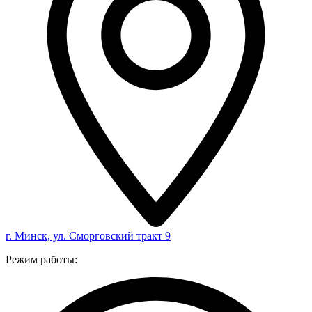
г. Минск, ул. Сморговский тракт 9
Режим работы: