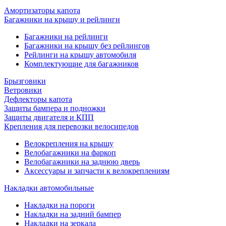
Амортизаторы капота
Багажники на крышу и рейлинги
Багажники на рейлинги
Багажники на крышу без рейлингов
Рейлинги на крышу автомобиля
Комплектующие для багажников
Брызговики
Ветровики
Дефлекторы капота
Защиты бампера и подножки
Защиты двигателя и КПП
Крепления для перевозки велосипедов
Велокрепления на крышу
Велобагажники на фаркоп
Велобагажники на заднюю дверь
Аксессуары и запчасти к велокреплениям
Накладки автомобильные
Накладки на пороги
Накладки на задний бампер
Накладки на зеркала