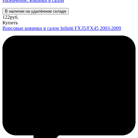
Назначение: коврики в салон
В наличии на удалённом складе
122
руб.
Купить
Ворсовые коврики в салон Infiniti FX35/FX45 2003-2009