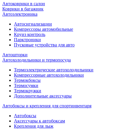
Автоковрики в салон
Коврики в багажник
Автоэлектроника
Автосигнализации
Компрессоры автомобильные
Круиз контроль
Парктроники
Пусковые устройства для авто
Автошторки
Автохолодильники и термопосуда
Термоэлектрические автохолодильники
Компрессорные автохолодильники
Термокбоксы
Термосумки
Термокружки
Дополнительные аксессуары
Автобоксы и крепления для спортинвентаря
Автобоксы
Аксессуары к автобоксам
Крепления для лыж