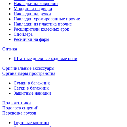
Накладки на ковролин
Молдинги на двери
Накладки на ручки
Накладки хромированные прочие
Накладки из пластика прочие
Расширители колёсных арок
Спойлера
Реснички на фары
Оптика
Штатные дневные ходовые огни
Оригинальные аксессуары
Органайзеры пространства
Сумки в багажник
Сетки в багажник
Защитные накидки
Подлокотники
Подогрев сидений
Перевозка грузов
Грузовые корзины