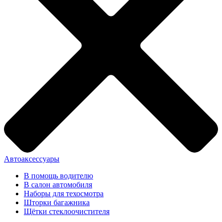
Автоаксессуары
В помощь водителю
В салон автомобиля
Наборы для техосмотра
Шторки багажника
Щётки стеклоочистителя