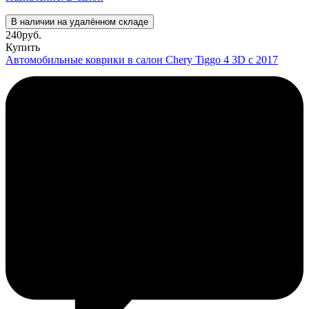
В наличии на удалённом складе
240
руб.
Купить
Автомобильные коврики в салон Chery Tiggo 4 3D с 2017