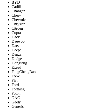
BYD
Cadillac
Changan
Chery
Chevrolet
Chrysler
Citroen
Cupra
Dacia
Daewoo
Datsun
Deepal
Denza
Dodge
Dongfeng
Exeed
FangChengBao
FAW
Fiat
Ford
Forthing
Foton
GAC
Geely
Genesis