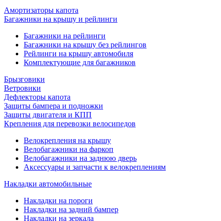
Амортизаторы капота
Багажники на крышу и рейлинги
Багажники на рейлинги
Багажники на крышу без рейлингов
Рейлинги на крышу автомобиля
Комплектующие для багажников
Брызговики
Ветровики
Дефлекторы капота
Защиты бампера и подножки
Защиты двигателя и КПП
Крепления для перевозки велосипедов
Велокрепления на крышу
Велобагажники на фаркоп
Велобагажники на заднюю дверь
Аксессуары и запчасти к велокреплениям
Накладки автомобильные
Накладки на пороги
Накладки на задний бампер
Накладки на зеркала