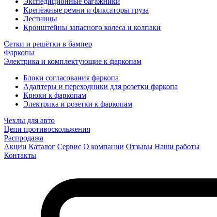
Экспедиционные багажники
Крепёжные ремни и фиксаторы груза
Лестницы
Кронштейны запасного колеса и колпаки
Сетки и решётки в бампер
Фаркопы
Электрика и комплектующие к фаркопам
Блоки согласования фаркопа
Адаптеры и переходники для розетки фаркопа
Крюки к фаркопам
Электрика и розетки к фаркопам
Чехлы для авто
Цепи противоскольжения
Распродажа
Акции
Каталог
Сервис
О компании
Отзывы
Наши работы
Контакты