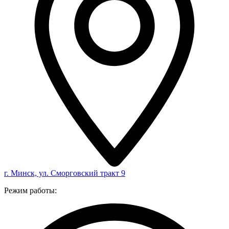
г. Минск, ул. Сморговский тракт 9
Режим работы: