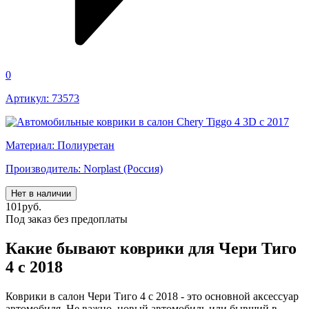
0
Артикул: 73573
Материал: Полиуретан
Производитель: Norplast (Россия)
Нет в наличии
101
руб.
Под заказ без предоплаты
Какие бывают коврики для Чери Тиго
4 с 2018
Коврики в салон Чери Тиго 4 с 2018 - это основной аксессуар
автомобиля. Не важно, новый автомобиль или бывший в