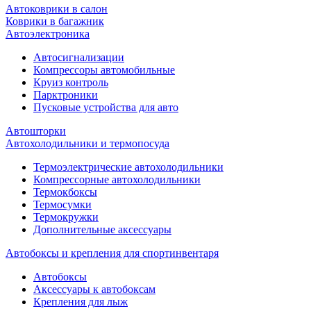
Автоковрики в салон
Коврики в багажник
Автоэлектроника
Автосигнализации
Компрессоры автомобильные
Круиз контроль
Парктроники
Пусковые устройства для авто
Автошторки
Автохолодильники и термопосуда
Термоэлектрические автохолодильники
Компрессорные автохолодильники
Термокбоксы
Термосумки
Термокружки
Дополнительные аксессуары
Автобоксы и крепления для спортинвентаря
Автобоксы
Аксессуары к автобоксам
Крепления для лыж