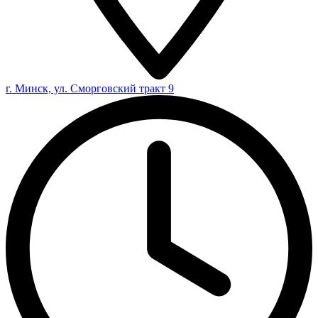
г. Минск, ул. Сморговский тракт 9