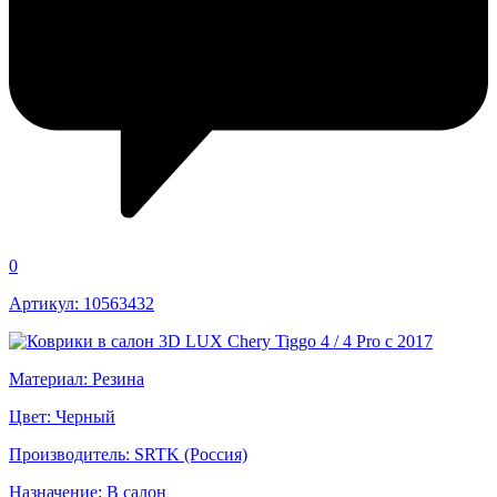
0
Артикул: 10563432
Материал: Резина
Цвет: Черный
Производитель: SRTK (Россия)
Назначение: В салон