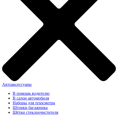
Автоаксессуары
В помощь водителю
В салон автомобиля
Наборы для техосмотра
Шторки багажника
Щётки стеклоочистителя