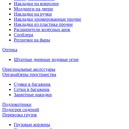
Накладки на ковролин
Молдинги на двери
Накладки на ручки
Накладки хромированные прочие
Накладки из пластика прочие
Расширители колёсных арок
Спойлера
Реснички на фары
Оптика
Штатные дневные ходовые огни
Оригинальные аксессуары
Органайзеры пространства
Сумки в багажник
Сетки в багажник
Защитные накидки
Подлокотники
Подогрев сидений
Перевозка грузов
Грузовые корзины