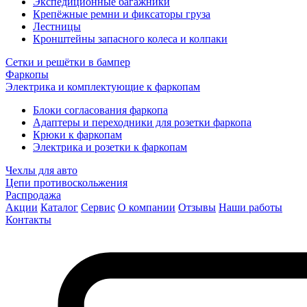
Экспедиционные багажники
Крепёжные ремни и фиксаторы груза
Лестницы
Кронштейны запасного колеса и колпаки
Сетки и решётки в бампер
Фаркопы
Электрика и комплектующие к фаркопам
Блоки согласования фаркопа
Адаптеры и переходники для розетки фаркопа
Крюки к фаркопам
Электрика и розетки к фаркопам
Чехлы для авто
Цепи противоскольжения
Распродажа
Акции
Каталог
Сервис
О компании
Отзывы
Наши работы
Контакты