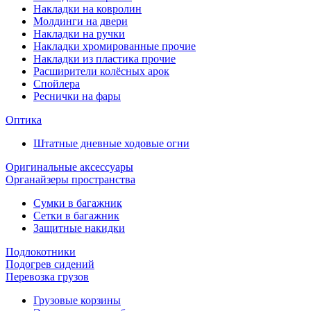
Накладки на ковролин
Молдинги на двери
Накладки на ручки
Накладки хромированные прочие
Накладки из пластика прочие
Расширители колёсных арок
Спойлера
Реснички на фары
Оптика
Штатные дневные ходовые огни
Оригинальные аксессуары
Органайзеры пространства
Сумки в багажник
Сетки в багажник
Защитные накидки
Подлокотники
Подогрев сидений
Перевозка грузов
Грузовые корзины