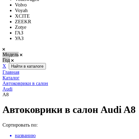
Volvo
Voyah
XCITE
ZEEKR
Zotye
ГАЗ
УАЗ
Модель
Год
Х
Найти в каталоге
Главная
Каталог
Автоковрики в салон
Audi
A8
Автоковрики в салон Audi A8
Сортировать по:
названию