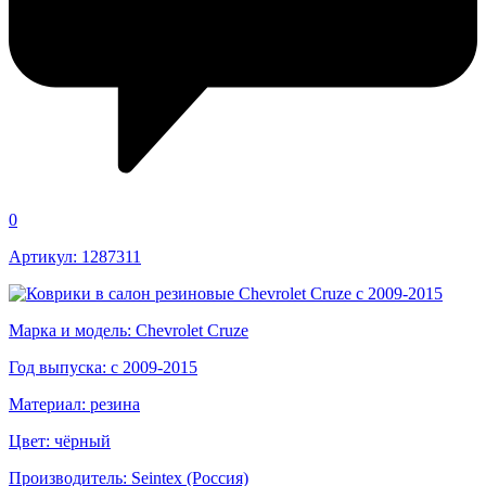
0
Артикул: 1287311
Марка и модель: Chevrolet Cruze
Год выпуска: c 2009-2015
Материал: резина
Цвет: чёрный
Производитель: Seintex (Россия)