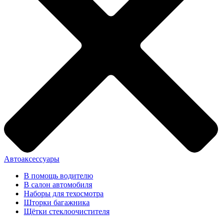
Автоаксессуары
В помощь водителю
В салон автомобиля
Наборы для техосмотра
Шторки багажника
Щётки стеклоочистителя