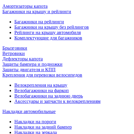
Амортизаторы капота
Багажники на крышу и рейлинги
Багажники на рейлинги
Багажники на крышу без рейлингов
Рейлинги на крышу автомобиля
Комплектующие для багажников
Брызговики
Ветровики
Дефлекторы капота
Защиты бампера и подножки
Защиты двигателя и КПП
Крепления для перевозки велосипедов
Велокрепления на крышу
Велобагажники на фаркоп
Велобагажники на заднюю дверь
Аксессуары и запчасти к велокреплениям
Накладки автомобильные
Накладки на пороги
Накладки на задний бампер
Накладки на зеркала