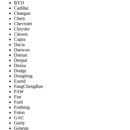
BYD
Cadillac
Changan
Chery
Chevrolet
Chrysler
Citroen
Cupra
Dacia
Daewoo
Datsun
Deepal
Denza
Dodge
Dongfeng
Exeed
FangChengBao
FAW
Fiat
Ford
Forthing
Foton
GAC
Geely
Genesis