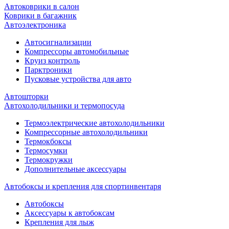
Автоковрики в салон
Коврики в багажник
Автоэлектроника
Автосигнализации
Компрессоры автомобильные
Круиз контроль
Парктроники
Пусковые устройства для авто
Автошторки
Автохолодильники и термопосуда
Термоэлектрические автохолодильники
Компрессорные автохолодильники
Термокбоксы
Термосумки
Термокружки
Дополнительные аксессуары
Автобоксы и крепления для спортинвентаря
Автобоксы
Аксессуары к автобоксам
Крепления для лыж