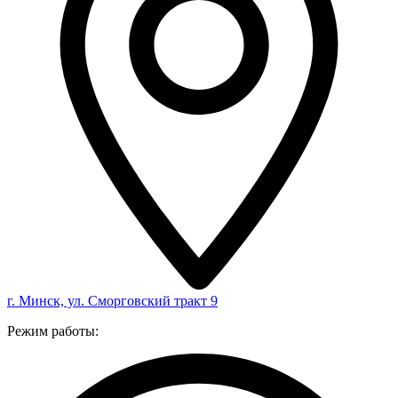
г. Минск, ул. Сморговский тракт 9
Режим работы: