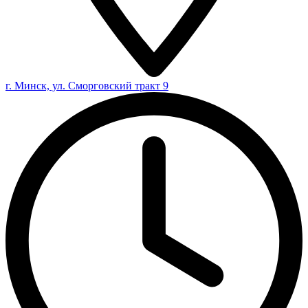
г. Минск, ул. Сморговский тракт 9