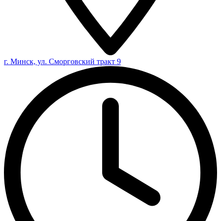
г. Минск, ул. Сморговский тракт 9