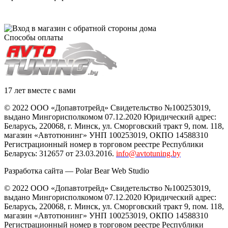
Способы оплаты
17 лет вместе с вами
© 2022 ООО «Допавтотрейд» Свидетельство №100253019,
выдано Мингорисполкомом 07.12.2020 Юридический адрес:
Беларусь
,
220068
, г.
Минск
,
ул. Сморговский тракт 9, пом. 118
,
магазин «Автотюнинг» УНП 100253019, ОКПО 14588310
Регистрационный номер в торговом реестре Республики
Беларусь: 312657 от 23.03.2016.
info@avtotuning.by
Разработка сайта —
Polar Bear Web Studio
© 2022 ООО «Допавтотрейд» Свидетельство №100253019,
выдано Мингорисполкомом 07.12.2020 Юридический адрес:
Беларусь
,
220068
, г.
Минск
,
ул. Сморговский тракт 9, пом. 118
,
магазин «Автотюнинг» УНП 100253019, ОКПО 14588310
Регистрационный номер в торговом реестре Республики