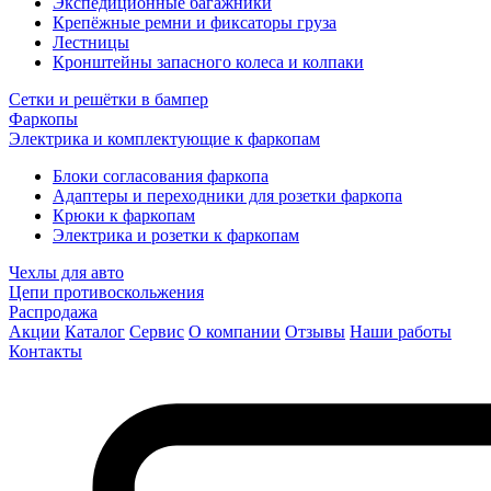
Экспедиционные багажники
Крепёжные ремни и фиксаторы груза
Лестницы
Кронштейны запасного колеса и колпаки
Сетки и решётки в бампер
Фаркопы
Электрика и комплектующие к фаркопам
Блоки согласования фаркопа
Адаптеры и переходники для розетки фаркопа
Крюки к фаркопам
Электрика и розетки к фаркопам
Чехлы для авто
Цепи противоскольжения
Распродажа
Акции
Каталог
Сервис
О компании
Отзывы
Наши работы
Контакты