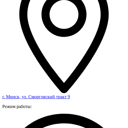
г. Минск, ул. Сморговский тракт 9
Режим работы: