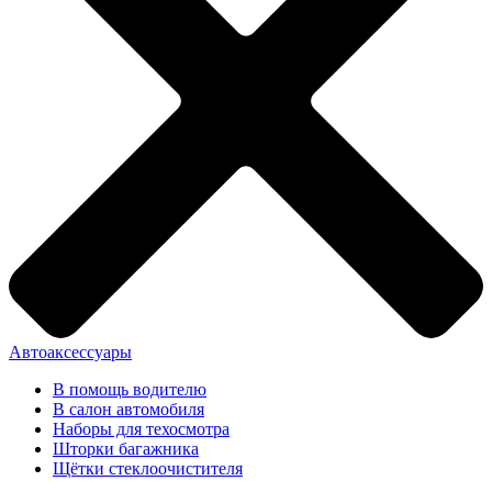
Автоаксессуары
В помощь водителю
В салон автомобиля
Наборы для техосмотра
Шторки багажника
Щётки стеклоочистителя