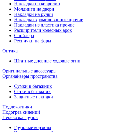
Накладки на ковролин
Молдинги на двери
Накладки на ручки
Накладки хромированные прочие
Накладки из пластика прочие
Расширители колёсных арок
Спойлера
Реснички на фары
Оптика
Штатные дневные ходовые огни
Оригинальные аксессуары
Органайзеры пространства
Сумки в багажник
Сетки в багажник
Защитные накидки
Подлокотники
Подогрев сидений
Перевозка грузов
Грузовые корзины