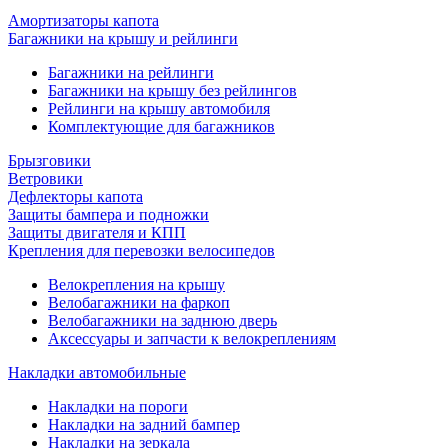
Амортизаторы капота
Багажники на крышу и рейлинги
Багажники на рейлинги
Багажники на крышу без рейлингов
Рейлинги на крышу автомобиля
Комплектующие для багажников
Брызговики
Ветровики
Дефлекторы капота
Защиты бампера и подножки
Защиты двигателя и КПП
Крепления для перевозки велосипедов
Велокрепления на крышу
Велобагажники на фаркоп
Велобагажники на заднюю дверь
Аксессуары и запчасти к велокреплениям
Накладки автомобильные
Накладки на пороги
Накладки на задний бампер
Накладки на зеркала