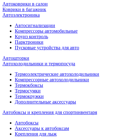
Автоковрики в салон
Коврики в багажник
Автоэлектроника
Автосигнализации
Компрессоры автомобильные
Круиз контроль
Парктроники
Пусковые устройства для авто
Автошторки
Автохолодильники и термопосуда
Термоэлектрические автохолодильники
Компрессорные автохолодильники
Термокбоксы
Термосумки
Термокружки
Дополнительные аксессуары
Автобоксы и крепления для спортинвентаря
Автобоксы
Аксессуары к автобоксам
Крепления для лыж