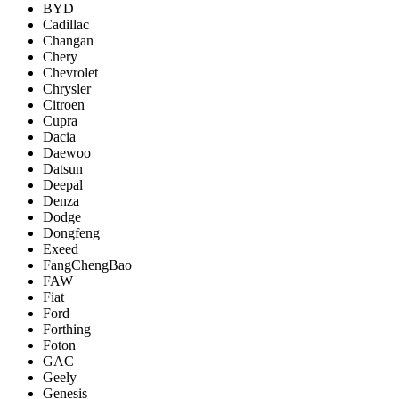
BYD
Cadillac
Changan
Chery
Chevrolet
Chrysler
Citroen
Cupra
Dacia
Daewoo
Datsun
Deepal
Denza
Dodge
Dongfeng
Exeed
FangChengBao
FAW
Fiat
Ford
Forthing
Foton
GAC
Geely
Genesis