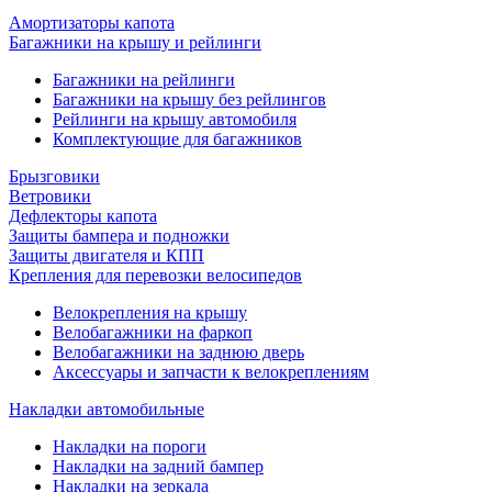
Амортизаторы капота
Багажники на крышу и рейлинги
Багажники на рейлинги
Багажники на крышу без рейлингов
Рейлинги на крышу автомобиля
Комплектующие для багажников
Брызговики
Ветровики
Дефлекторы капота
Защиты бампера и подножки
Защиты двигателя и КПП
Крепления для перевозки велосипедов
Велокрепления на крышу
Велобагажники на фаркоп
Велобагажники на заднюю дверь
Аксессуары и запчасти к велокреплениям
Накладки автомобильные
Накладки на пороги
Накладки на задний бампер
Накладки на зеркала