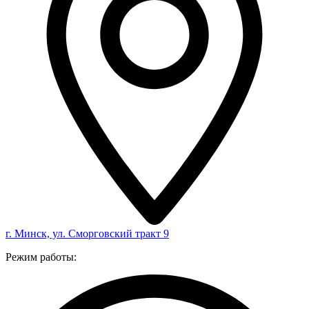
г. Минск, ул. Сморговский тракт 9
Режим работы: