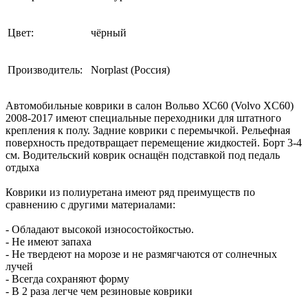
Цвет:
чёрный
Производитель:
Norplast (Россия)
Автомобильные коврики в салон Вольво ХС60 (Volvo XC60)
2008-2017 имеют специальные переходники для штатного
крепления к полу. Задние коврики с перемычкой. Рельефная
поверхность предотвращает перемещение жидкостей. Борт 3-4
см. Водительский коврик оснащён подставкой под педаль
отдыха
Коврики из полиуретана имеют ряд преимуществ по
сравнению с другими материалами:
- Обладают высокой износостойкостью.
- Не имеют запаха
- Не твердеют на морозе и не размягчаются от солнечных
лучей
- Всегда сохраняют форму
- В 2 раза легче чем резиновые коврики