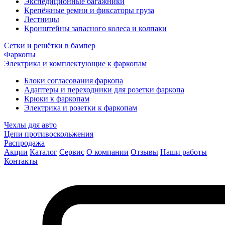
Экспедиционные багажники
Крепёжные ремни и фиксаторы груза
Лестницы
Кронштейны запасного колеса и колпаки
Сетки и решётки в бампер
Фаркопы
Электрика и комплектующие к фаркопам
Блоки согласования фаркопа
Адаптеры и переходники для розетки фаркопа
Крюки к фаркопам
Электрика и розетки к фаркопам
Чехлы для авто
Цепи противоскольжения
Распродажа
Акции
Каталог
Сервис
О компании
Отзывы
Наши работы
Контакты