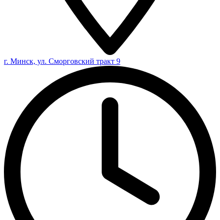
г. Минск, ул. Сморговский тракт 9