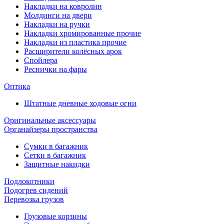
Накладки на ковролин
Молдинги на двери
Накладки на ручки
Накладки хромированные прочие
Накладки из пластика прочие
Расширители колёсных арок
Спойлера
Реснички на фары
Оптика
Штатные дневные ходовые огни
Оригинальные аксессуары
Органайзеры пространства
Сумки в багажник
Сетки в багажник
Защитные накидки
Подлокотники
Подогрев сидений
Перевозка грузов
Грузовые корзины