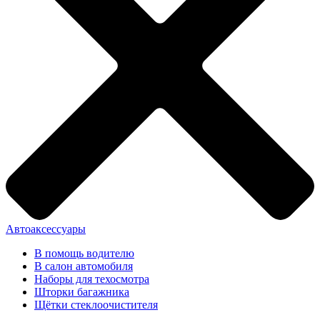
Автоаксессуары
В помощь водителю
В салон автомобиля
Наборы для техосмотра
Шторки багажника
Щётки стеклоочистителя