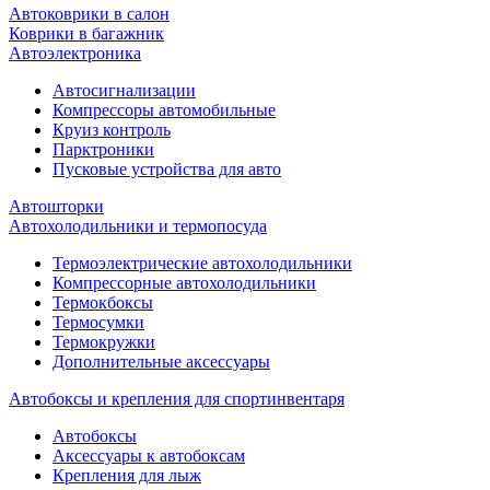
Автоковрики в салон
Коврики в багажник
Автоэлектроника
Автосигнализации
Компрессоры автомобильные
Круиз контроль
Парктроники
Пусковые устройства для авто
Автошторки
Автохолодильники и термопосуда
Термоэлектрические автохолодильники
Компрессорные автохолодильники
Термокбоксы
Термосумки
Термокружки
Дополнительные аксессуары
Автобоксы и крепления для спортинвентаря
Автобоксы
Аксессуары к автобоксам
Крепления для лыж