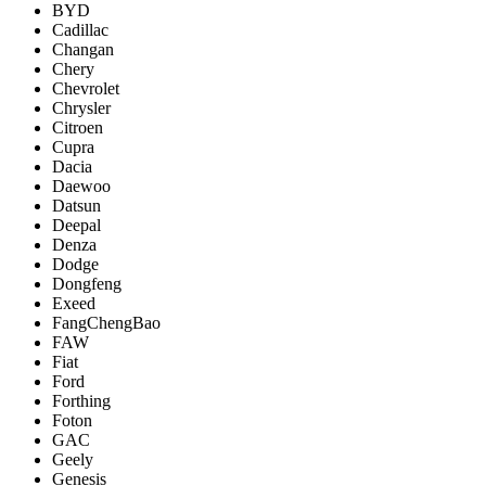
BYD
Cadillac
Changan
Chery
Chevrolet
Chrysler
Citroen
Cupra
Dacia
Daewoo
Datsun
Deepal
Denza
Dodge
Dongfeng
Exeed
FangChengBao
FAW
Fiat
Ford
Forthing
Foton
GAC
Geely
Genesis