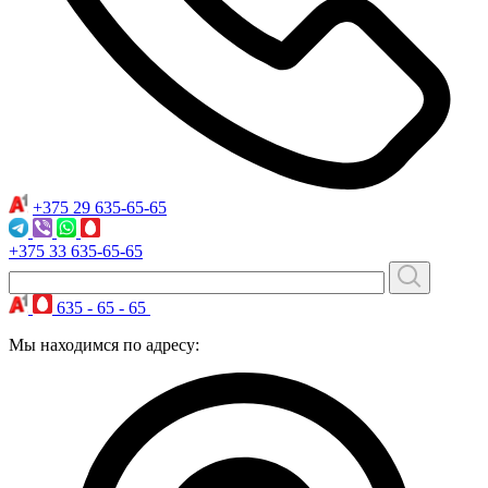
+375 29
635-65-65
+375 33
635-65-65
635 - 65 - 65
Мы находимся по адресу: