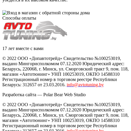
Способы оплаты
17 лет вместе с вами
© 2022 ООО «Допавтотрейд» Свидетельство №100253019,
выдано Мингорисполкомом 07.12.2020 Юридический адрес:
Беларусь
,
220068
, г.
Минск
,
ул. Сморговский тракт 9, пом. 118
,
магазин «Автотюнинг» УНП 100253019, ОКПО 14588310
Регистрационный номер в торговом реестре Республики
Беларусь: 312657 от 23.03.2016.
info@avtotuning.by
Разработка сайта —
Polar Bear Web Studio
© 2022 ООО «Допавтотрейд» Свидетельство №100253019,
выдано Мингорисполкомом 07.12.2020 Юридический адрес:
Беларусь
,
220068
, г.
Минск
,
ул. Сморговский тракт 9, пом. 118
,
магазин «Автотюнинг» УНП 100253019, ОКПО 14588310
Регистрационный номер в торговом реестре Республики
Беларусь: 312657 от 23.03.2016.
info@avtotuning.by