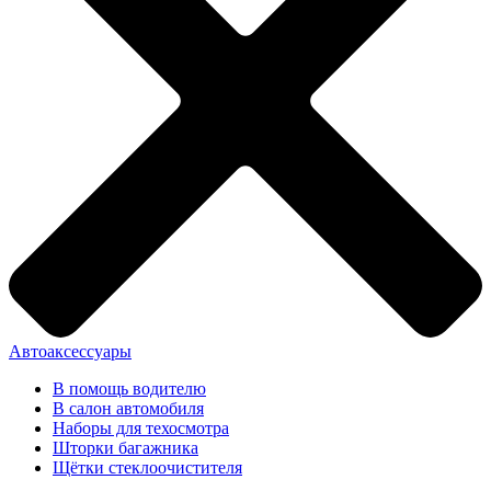
Автоаксессуары
В помощь водителю
В салон автомобиля
Наборы для техосмотра
Шторки багажника
Щётки стеклоочистителя