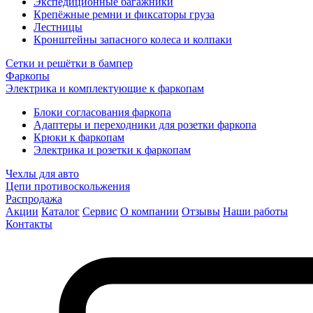
Экспедиционные багажники
Крепёжные ремни и фиксаторы груза
Лестницы
Кронштейны запасного колеса и колпаки
Сетки и решётки в бампер
Фаркопы
Электрика и комплектующие к фаркопам
Блоки согласования фаркопа
Адаптеры и переходники для розетки фаркопа
Крюки к фаркопам
Электрика и розетки к фаркопам
Чехлы для авто
Цепи противоскольжения
Распродажа
Акции
Каталог
Сервис
О компании
Отзывы
Наши работы
Контакты