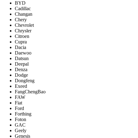
BYD
Cadillac
Changan
Chery
Chevrolet
Chrysler
Citroen
Cupra
Dacia
Daewoo
Datsun
Deepal
Denza
Dodge
Dongfeng
Exeed
FangChengBao
FAW
Fiat
Ford
Forthing
Foton
GAC
Geely
Genesis