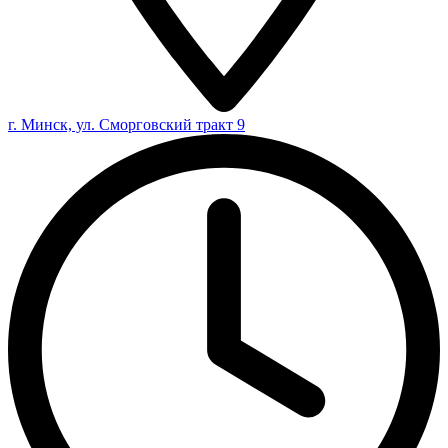
г. Минск, ул. Сморговский тракт 9