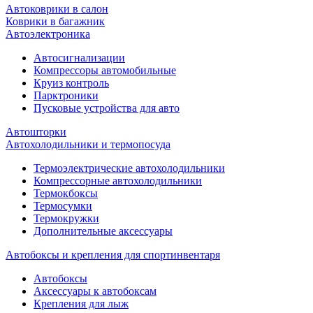
Автоковрики в салон
Коврики в багажник
Автоэлектроника
Автосигнализации
Компрессоры автомобильные
Круиз контроль
Парктроники
Пусковые устройства для авто
Автошторки
Автохолодильники и термопосуда
Термоэлектрические автохолодильники
Компрессорные автохолодильники
Термокбоксы
Термосумки
Термокружки
Дополнительные аксессуары
Автобоксы и крепления для спортинвентаря
Автобоксы
Аксессуары к автобоксам
Крепления для лыж