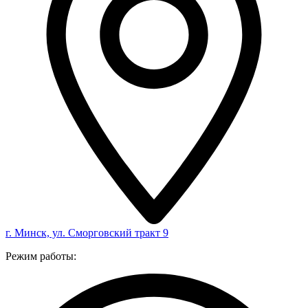
г. Минск, ул. Сморговский тракт 9
Режим работы: