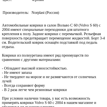
Производитель:
Norplast (Россия)
Автомобильные коврики в салон Вольво С 60 (Volvo S 60) с
2004 имеют специальные переходники для штатного
крепления к полу. Задние коврики с перемычкой. Рельефная
поверхность предотвращает перемещение жидкостей. Борт 3-4
см. Водительский коврик оснащён подставкой под педаль
отдыха.
Коврики из полиуретана имеют ряд преимуществ по
сравнению с другими материалами:
- Обладают высокой износостойкостью.
- Не имеют запаха
- Не твердеют на морозе и не размягчаются от солнечных
лучей
- Всегда сохраняют форму
- В 2 раза легче чем резиновые коврики
При условии наличии товара, у вас есть возможность
примерять коврики Volvo S 60 с 2004 в нашем магазине и
убедится в их высоком качестве.