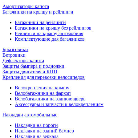
Амортизаторы капота
Багажники на крышу и рейлинги
Багажники на рейлинги
Багажники на крышу без рейлингов
Рейлинги на крышу автомобиля
Комплектующие для багажников
Брызговики
Ветровики
Дефлекторы капота
Защиты бампера и подножки
Защиты двигателя и КПП
Крепления для перевозки велосипедов
Велокрепления на крышу
Велобагажники на фаркоп
Велобагажники на заднюю дверь
Аксессуары и запчасти к велокреплениям
Накладки автомобильные
Накладки на пороги
Накладки на задний бампер
Накладки на зеркала