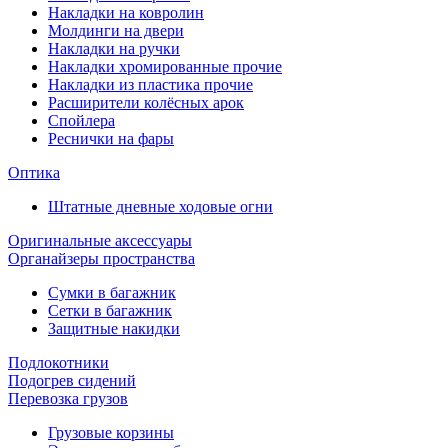
Накладки на ковролин
Молдинги на двери
Накладки на ручки
Накладки хромированные прочие
Накладки из пластика прочие
Расширители колёсных арок
Спойлера
Реснички на фары
Оптика
Штатные дневные ходовые огни
Оригинальные аксессуары
Органайзеры пространства
Сумки в багажник
Сетки в багажник
Защитные накидки
Подлокотники
Подогрев сидений
Перевозка грузов
Грузовые корзины