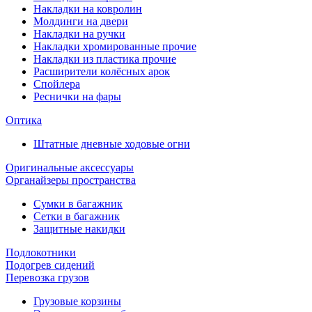
Накладки на ковролин
Молдинги на двери
Накладки на ручки
Накладки хромированные прочие
Накладки из пластика прочие
Расширители колёсных арок
Спойлера
Реснички на фары
Оптика
Штатные дневные ходовые огни
Оригинальные аксессуары
Органайзеры пространства
Сумки в багажник
Сетки в багажник
Защитные накидки
Подлокотники
Подогрев сидений
Перевозка грузов
Грузовые корзины