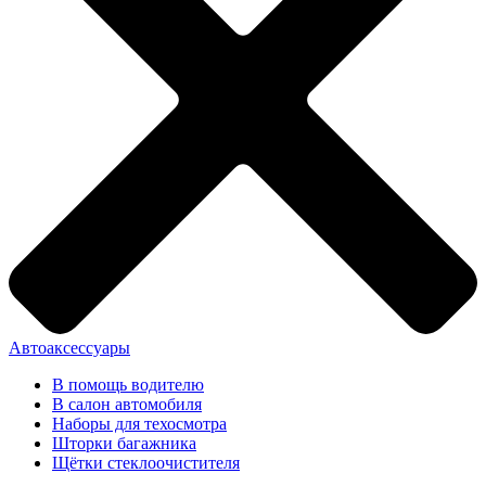
Автоаксессуары
В помощь водителю
В салон автомобиля
Наборы для техосмотра
Шторки багажника
Щётки стеклоочистителя