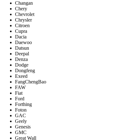
Changan
Chery
Chevrolet
Chrysler
Citroen
Cupra
Dacia
Daewoo
Datsun
Deepal
Denza
Dodge
Dongfeng
Exeed
FangChengBao
FAW
Fiat
Ford
Forthing
Foton
GAC
Geely
Genesis
GMC
Great Wall