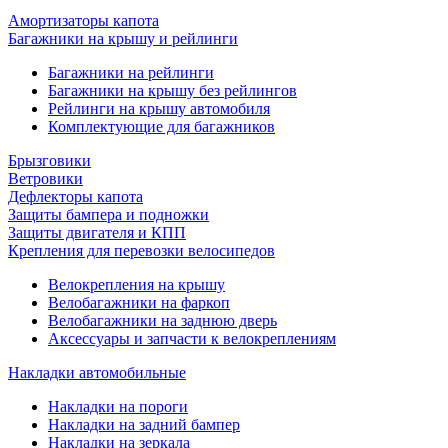
Амортизаторы капота
Багажники на крышу и рейлинги
Багажники на рейлинги
Багажники на крышу без рейлингов
Рейлинги на крышу автомобиля
Комплектующие для багажников
Брызговики
Ветровики
Дефлекторы капота
Защиты бампера и подножки
Защиты двигателя и КПП
Крепления для перевозки велосипедов
Велокрепления на крышу
Велобагажники на фаркоп
Велобагажники на заднюю дверь
Аксессуары и запчасти к велокреплениям
Накладки автомобильные
Накладки на пороги
Накладки на задний бампер
Накладки на зеркала