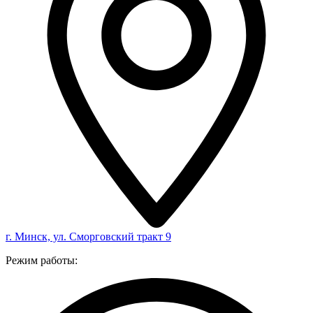
г. Минск, ул. Сморговский тракт 9
Режим работы: