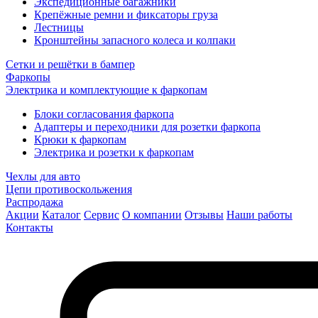
Экспедиционные багажники
Крепёжные ремни и фиксаторы груза
Лестницы
Кронштейны запасного колеса и колпаки
Сетки и решётки в бампер
Фаркопы
Электрика и комплектующие к фаркопам
Блоки согласования фаркопа
Адаптеры и переходники для розетки фаркопа
Крюки к фаркопам
Электрика и розетки к фаркопам
Чехлы для авто
Цепи противоскольжения
Распродажа
Акции
Каталог
Сервис
О компании
Отзывы
Наши работы
Контакты