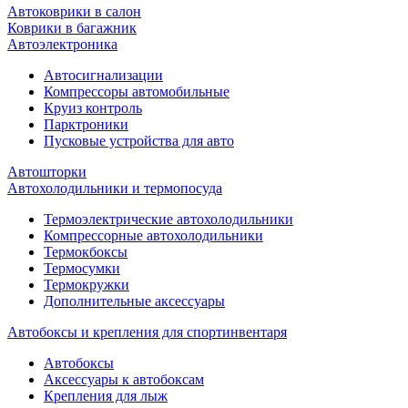
Автоковрики в салон
Коврики в багажник
Автоэлектроника
Автосигнализации
Компрессоры автомобильные
Круиз контроль
Парктроники
Пусковые устройства для авто
Автошторки
Автохолодильники и термопосуда
Термоэлектрические автохолодильники
Компрессорные автохолодильники
Термокбоксы
Термосумки
Термокружки
Дополнительные аксессуары
Автобоксы и крепления для спортинвентаря
Автобоксы
Аксессуары к автобоксам
Крепления для лыж