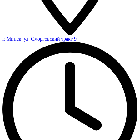
г. Минск, ул. Сморговский тракт 9