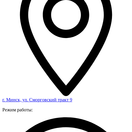
г. Минск, ул. Сморговский тракт 9
Режим работы: