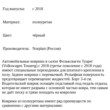
Год выпуска:
с 2018
Материал:
полиуретан
Цвет:
чёрный
Производитель:
Norplast (Россия)
Автомобильные коврики в салон Фольксваген Туарег
(Volkswagen Touareg) с 2018 (третье поколение с 2018 года)
имеют специальные переходники для штатного крепления к
полу. Задние коврики с перемычкой. Рельефная поверхность
предотвращает перемещение жидкостей. Борт 3-4 см.
Водительский коврик оснащён подставкой под педаль отдыха,
которая не имеет разрыва с основной частью ковра, тем самым
не даёт песку и грязи попадать на ковролин
Коврики из полиуретана имеют ряд преимуществ по
сравнению с другими материалами: