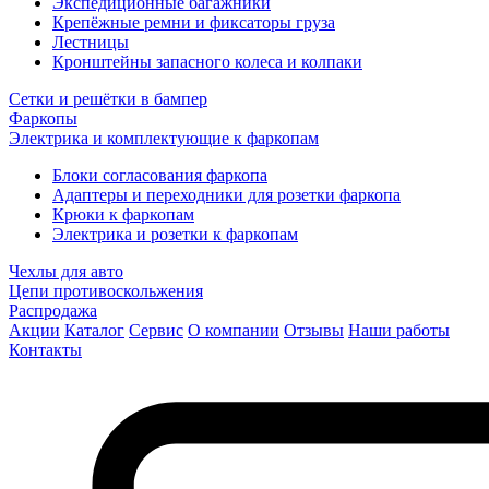
Экспедиционные багажники
Крепёжные ремни и фиксаторы груза
Лестницы
Кронштейны запасного колеса и колпаки
Сетки и решётки в бампер
Фаркопы
Электрика и комплектующие к фаркопам
Блоки согласования фаркопа
Адаптеры и переходники для розетки фаркопа
Крюки к фаркопам
Электрика и розетки к фаркопам
Чехлы для авто
Цепи противоскольжения
Распродажа
Акции
Каталог
Сервис
О компании
Отзывы
Наши работы
Контакты