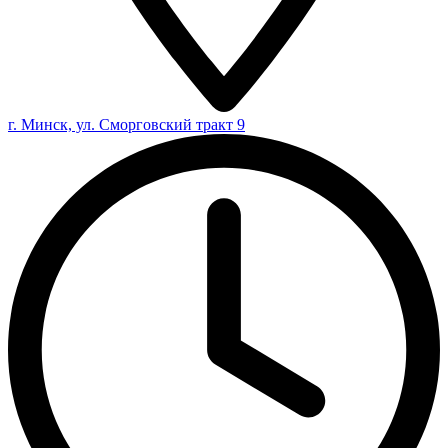
г. Минск, ул. Сморговский тракт 9