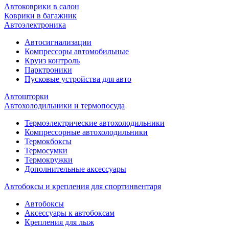
Автоковрики в салон
Коврики в багажник
Автоэлектроника
Автосигнализации
Компрессоры автомобильные
Круиз контроль
Парктроники
Пусковые устройства для авто
Автошторки
Автохолодильники и термопосуда
Термоэлектрические автохолодильники
Компрессорные автохолодильники
Термокбоксы
Термосумки
Термокружки
Дополнительные аксессуары
Автобоксы и крепления для спортинвентаря
Автобоксы
Аксессуары к автобоксам
Крепления для лыж