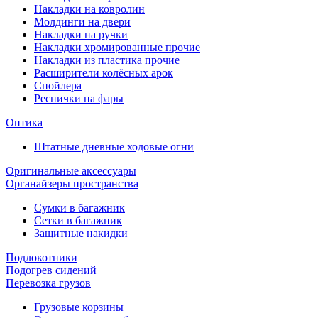
Накладки на ковролин
Молдинги на двери
Накладки на ручки
Накладки хромированные прочие
Накладки из пластика прочие
Расширители колёсных арок
Спойлера
Реснички на фары
Оптика
Штатные дневные ходовые огни
Оригинальные аксессуары
Органайзеры пространства
Сумки в багажник
Сетки в багажник
Защитные накидки
Подлокотники
Подогрев сидений
Перевозка грузов
Грузовые корзины