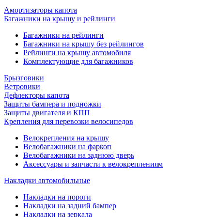
Амортизаторы капота
Багажники на крышу и рейлинги
Багажники на рейлинги
Багажники на крышу без рейлингов
Рейлинги на крышу автомобиля
Комплектующие для багажников
Брызговики
Ветровики
Дефлекторы капота
Защиты бампера и подножки
Защиты двигателя и КПП
Крепления для перевозки велосипедов
Велокрепления на крышу
Велобагажники на фаркоп
Велобагажники на заднюю дверь
Аксессуары и запчасти к велокреплениям
Накладки автомобильные
Накладки на пороги
Накладки на задний бампер
Накладки на зеркала