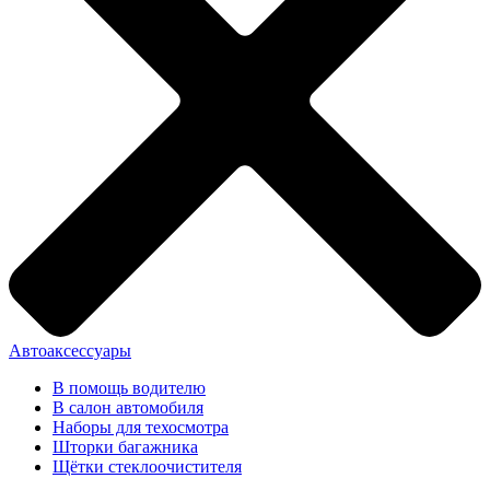
Автоаксессуары
В помощь водителю
В салон автомобиля
Наборы для техосмотра
Шторки багажника
Щётки стеклоочистителя