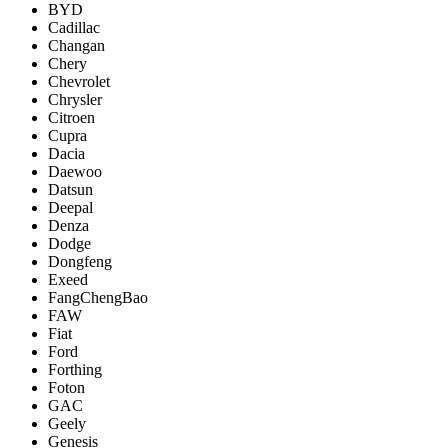
BYD
Cadillac
Changan
Chery
Chevrolet
Chrysler
Citroen
Cupra
Dacia
Daewoo
Datsun
Deepal
Denza
Dodge
Dongfeng
Exeed
FangChengBao
FAW
Fiat
Ford
Forthing
Foton
GAC
Geely
Genesis