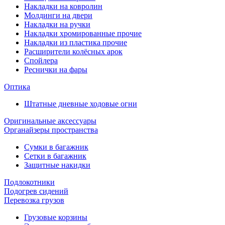
Накладки на ковролин
Молдинги на двери
Накладки на ручки
Накладки хромированные прочие
Накладки из пластика прочие
Расширители колёсных арок
Спойлера
Реснички на фары
Оптика
Штатные дневные ходовые огни
Оригинальные аксессуары
Органайзеры пространства
Сумки в багажник
Сетки в багажник
Защитные накидки
Подлокотники
Подогрев сидений
Перевозка грузов
Грузовые корзины