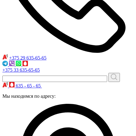
+375 29
635-65-65
+375 33
635-65-65
635 - 65 - 65
Мы находимся по адресу: