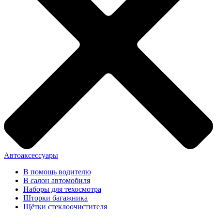
Автоаксессуары
В помощь водителю
В салон автомобиля
Наборы для техосмотра
Шторки багажника
Щётки стеклоочистителя