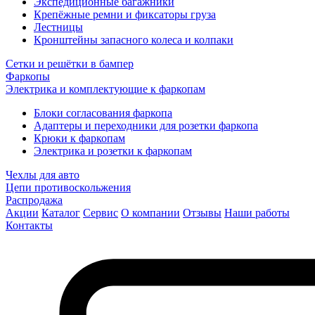
Экспедиционные багажники
Крепёжные ремни и фиксаторы груза
Лестницы
Кронштейны запасного колеса и колпаки
Сетки и решётки в бампер
Фаркопы
Электрика и комплектующие к фаркопам
Блоки согласования фаркопа
Адаптеры и переходники для розетки фаркопа
Крюки к фаркопам
Электрика и розетки к фаркопам
Чехлы для авто
Цепи противоскольжения
Распродажа
Акции
Каталог
Сервис
О компании
Отзывы
Наши работы
Контакты