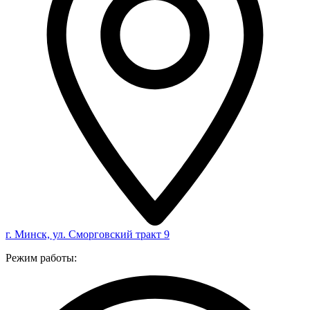
г. Минск, ул. Сморговский тракт 9
Режим работы: