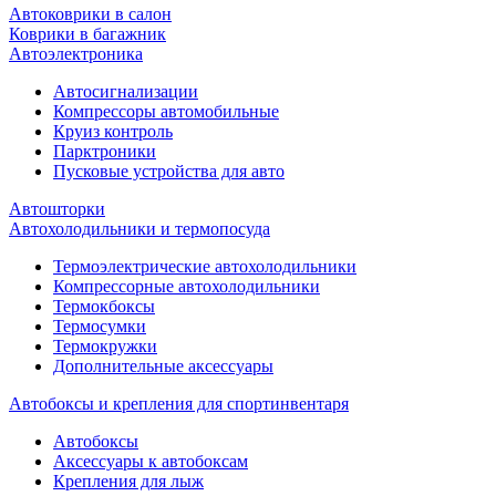
Автоковрики в салон
Коврики в багажник
Автоэлектроника
Автосигнализации
Компрессоры автомобильные
Круиз контроль
Парктроники
Пусковые устройства для авто
Автошторки
Автохолодильники и термопосуда
Термоэлектрические автохолодильники
Компрессорные автохолодильники
Термокбоксы
Термосумки
Термокружки
Дополнительные аксессуары
Автобоксы и крепления для спортинвентаря
Автобоксы
Аксессуары к автобоксам
Крепления для лыж