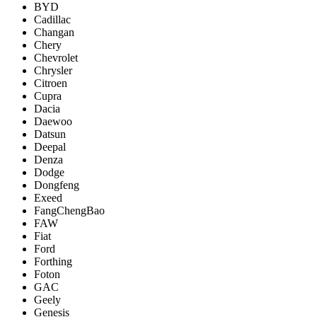
BYD
Cadillac
Changan
Chery
Chevrolet
Chrysler
Citroen
Cupra
Dacia
Daewoo
Datsun
Deepal
Denza
Dodge
Dongfeng
Exeed
FangChengBao
FAW
Fiat
Ford
Forthing
Foton
GAC
Geely
Genesis