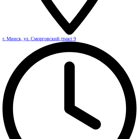
г. Минск, ул. Сморговский тракт 9