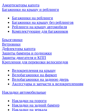
Амортизаторы капота
Багажники на крышу и рейлинги
Багажники на рейлинги
Багажники на крышу без рейлингов
Рейлинги на крышу автомобиля
Комплектующие для багажников
Брызговики
Ветровики
Дефлекторы капота
Защиты бампера и подножки
Защиты двигателя и КПП
Крепления для перевозки велосипедов
Велокрепления на крышу
Велобагажники на фаркоп
Велобагажники на заднюю дверь
Аксессуары и запчасти к велокреплениям
Накладки автомобильные
Накладки на пороги
Накладки на задний бампер
Накладки на зеркала