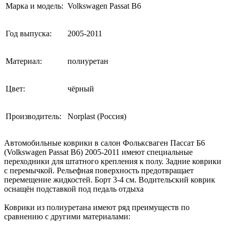
Марка и модель:
Volkswagen Passat B6
Год выпуска:
2005-2011
Материал:
полиуретан
Цвет:
чёрный
Производитель:
Norplast (Россия)
Автомобильные коврики в салон Фольксваген Пассат Б6
(Volkswagen Passat B6) 2005-2011 имеют специальные
переходники для штатного крепления к полу. Задние коврики
с перемычкой. Рельефная поверхность предотвращает
перемещение жидкостей. Борт 3-4 см. Водительский коврик
оснащён подставкой под педаль отдыха
Коврики из полиуретана имеют ряд преимуществ по
сравнению с другими материалами: