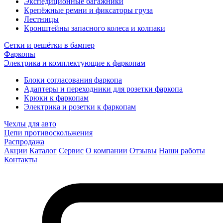
Экспедиционные багажники
Крепёжные ремни и фиксаторы груза
Лестницы
Кронштейны запасного колеса и колпаки
Сетки и решётки в бампер
Фаркопы
Электрика и комплектующие к фаркопам
Блоки согласования фаркопа
Адаптеры и переходники для розетки фаркопа
Крюки к фаркопам
Электрика и розетки к фаркопам
Чехлы для авто
Цепи противоскольжения
Распродажа
Акции
Каталог
Сервис
О компании
Отзывы
Наши работы
Контакты