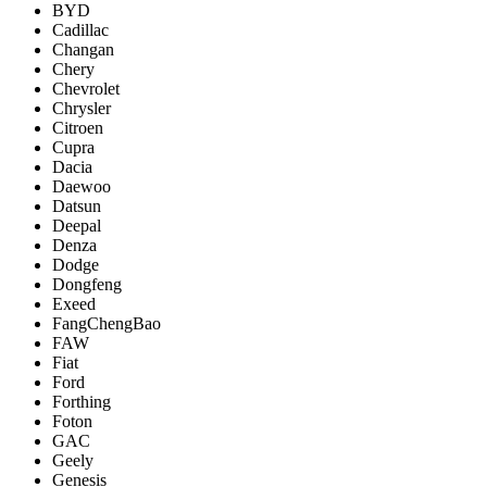
BYD
Cadillac
Changan
Chery
Chevrolet
Chrysler
Citroen
Cupra
Dacia
Daewoo
Datsun
Deepal
Denza
Dodge
Dongfeng
Exeed
FangChengBao
FAW
Fiat
Ford
Forthing
Foton
GAC
Geely
Genesis