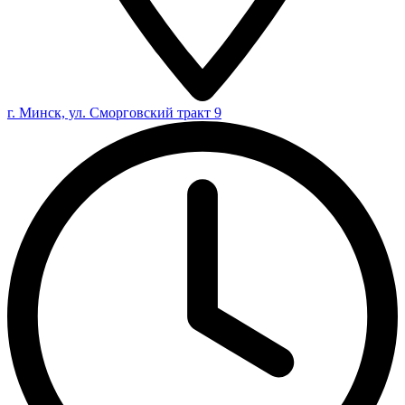
г. Минск, ул. Сморговский тракт 9