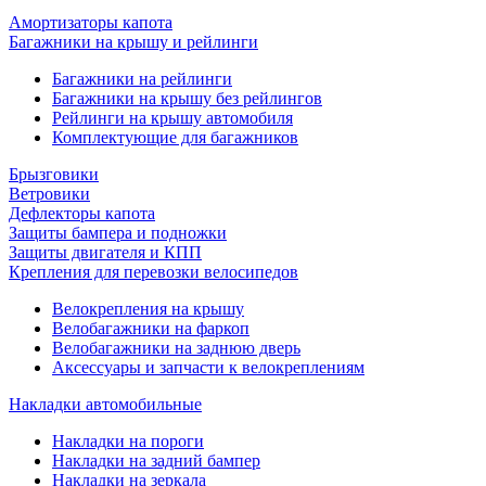
Амортизаторы капота
Багажники на крышу и рейлинги
Багажники на рейлинги
Багажники на крышу без рейлингов
Рейлинги на крышу автомобиля
Комплектующие для багажников
Брызговики
Ветровики
Дефлекторы капота
Защиты бампера и подножки
Защиты двигателя и КПП
Крепления для перевозки велосипедов
Велокрепления на крышу
Велобагажники на фаркоп
Велобагажники на заднюю дверь
Аксессуары и запчасти к велокреплениям
Накладки автомобильные
Накладки на пороги
Накладки на задний бампер
Накладки на зеркала