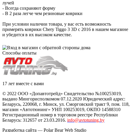
лучей
- Всегда сохраняют форму
- В 2 раза легче чем резиновые коврики
При условии наличии товара, у вас есть возможность
примерять коврики Chery Tiggo 3 3D с 2016 в нашем магазине
и убедится в их высоком качестве.
Способы оплаты
17 лет вместе с вами
© 2022 ООО «Допавтотрейд» Свидетельство №100253019,
выдано Мингорисполкомом 07.12.2020 Юридический адрес:
Беларусь
,
220068
, г.
Минск
,
ул. Сморговский тракт 9, пом. 118
,
магазин «Автотюнинг» УНП 100253019, ОКПО 14588310
Регистрационный номер в торговом реестре Республики
Беларусь: 312657 от 23.03.2016.
info@avtotuning.by
Разработка сайта —
Polar Bear Web Studio