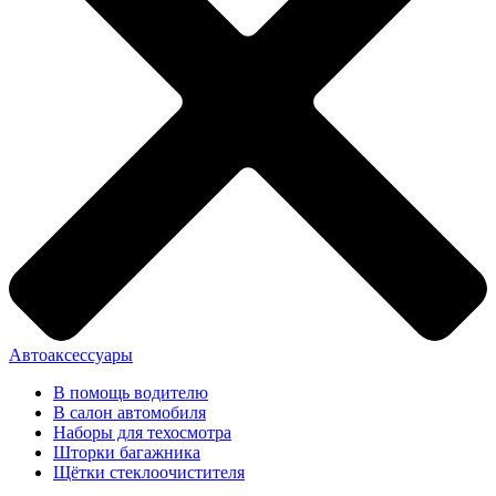
Автоаксессуары
В помощь водителю
В салон автомобиля
Наборы для техосмотра
Шторки багажника
Щётки стеклоочистителя