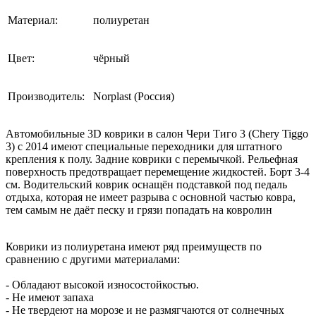
Материал:
полиуретан
Цвет:
чёрный
Производитель:
Norplast (Россия)
Автомобильные 3D коврики в салон Чери Тиго 3 (Chery Tiggo
3) с 2014 имеют специальные переходники для штатного
крепления к полу. Задние коврики с перемычкой. Рельефная
поверхность предотвращает перемещение жидкостей. Борт 3-4
см. Водительский коврик оснащён подставкой под педаль
отдыха, которая не имеет разрыва с основной частью ковра,
тем самым не даёт песку и грязи попадать на ковролин
Коврики из полиуретана имеют ряд преимуществ по
сравнению с другими материалами:
- Обладают высокой износостойкостью.
- Не имеют запаха
- Не твердеют на морозе и не размягчаются от солнечных