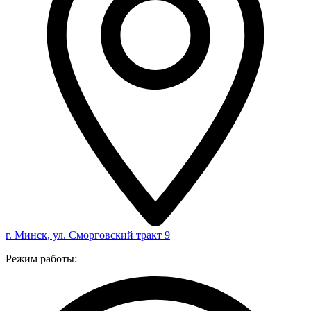
г. Минск, ул. Сморговский тракт 9
Режим работы: