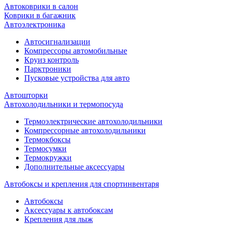
Автоковрики в салон
Коврики в багажник
Автоэлектроника
Автосигнализации
Компрессоры автомобильные
Круиз контроль
Парктроники
Пусковые устройства для авто
Автошторки
Автохолодильники и термопосуда
Термоэлектрические автохолодильники
Компрессорные автохолодильники
Термокбоксы
Термосумки
Термокружки
Дополнительные аксессуары
Автобоксы и крепления для спортинвентаря
Автобоксы
Аксессуары к автобоксам
Крепления для лыж