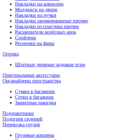
Накладки на ковролин
Молдинги на двери
Накладки на ручки
Накладки хромированные прочие
Накладки из пластика прочие
Расширители колёсных арок
Спойлера
Реснички на фары
Оптика
Штатные дневные ходовые огни
Оригинальные аксессуары
Органайзеры пространства
Сумки в багажник
Сетки в багажник
Защитные накидки
Подлокотники
Подогрев сидений
Перевозка грузов
Грузовые корзины