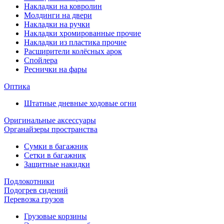
Накладки на ковролин
Молдинги на двери
Накладки на ручки
Накладки хромированные прочие
Накладки из пластика прочие
Расширители колёсных арок
Спойлера
Реснички на фары
Оптика
Штатные дневные ходовые огни
Оригинальные аксессуары
Органайзеры пространства
Сумки в багажник
Сетки в багажник
Защитные накидки
Подлокотники
Подогрев сидений
Перевозка грузов
Грузовые корзины