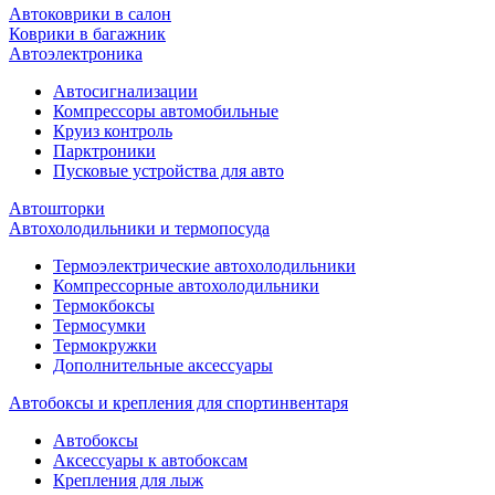
Автоковрики в салон
Коврики в багажник
Автоэлектроника
Автосигнализации
Компрессоры автомобильные
Круиз контроль
Парктроники
Пусковые устройства для авто
Автошторки
Автохолодильники и термопосуда
Термоэлектрические автохолодильники
Компрессорные автохолодильники
Термокбоксы
Термосумки
Термокружки
Дополнительные аксессуары
Автобоксы и крепления для спортинвентаря
Автобоксы
Аксессуары к автобоксам
Крепления для лыж