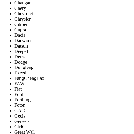
Changan
Chery
Chevrolet
Chrysler
Citroen
Cupra
Dacia
Daewoo
Datsun
Deepal
Denza
Dodge
Dongfeng
Exeed
FangChengBao
FAW
Fiat
Ford
Forthing
Foton
GAC
Geely
Genesis
GMC
Great Wall