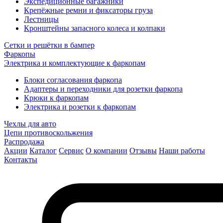
Экспедиционные багажники
Крепёжные ремни и фиксаторы груза
Лестницы
Кронштейны запасного колеса и колпаки
Сетки и решётки в бампер
Фаркопы
Электрика и комплектующие к фаркопам
Блоки согласования фаркопа
Адаптеры и переходники для розетки фаркопа
Крюки к фаркопам
Электрика и розетки к фаркопам
Чехлы для авто
Цепи противоскольжения
Распродажа
Акции
Каталог
Сервис
О компании
Отзывы
Наши работы
Контакты