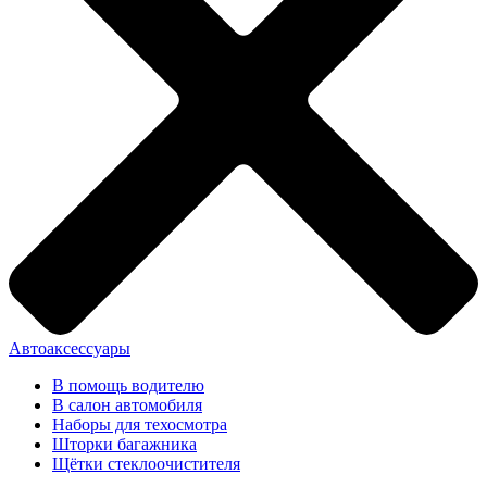
Автоаксессуары
В помощь водителю
В салон автомобиля
Наборы для техосмотра
Шторки багажника
Щётки стеклоочистителя