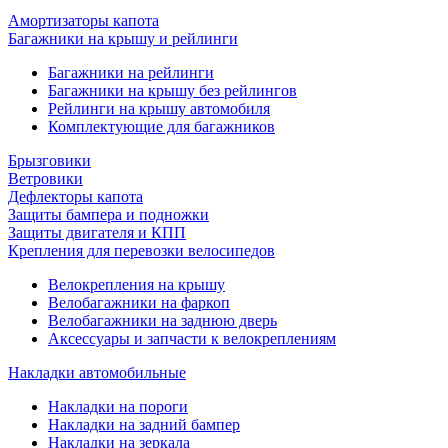
Амортизаторы капота
Багажники на крышу и рейлинги
Багажники на рейлинги
Багажники на крышу без рейлингов
Рейлинги на крышу автомобиля
Комплектующие для багажников
Брызговики
Ветровики
Дефлекторы капота
Защиты бампера и подножки
Защиты двигателя и КПП
Крепления для перевозки велосипедов
Велокрепления на крышу
Велобагажники на фаркоп
Велобагажники на заднюю дверь
Аксессуары и запчасти к велокреплениям
Накладки автомобильные
Накладки на пороги
Накладки на задний бампер
Накладки на зеркала