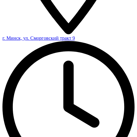
г. Минск, ул. Сморговский тракт 9