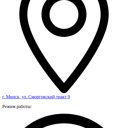
г. Минск, ул. Сморговский тракт 9
Режим работы: