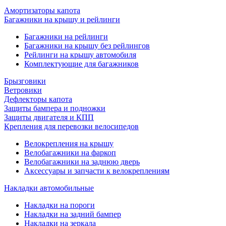
Амортизаторы капота
Багажники на крышу и рейлинги
Багажники на рейлинги
Багажники на крышу без рейлингов
Рейлинги на крышу автомобиля
Комплектующие для багажников
Брызговики
Ветровики
Дефлекторы капота
Защиты бампера и подножки
Защиты двигателя и КПП
Крепления для перевозки велосипедов
Велокрепления на крышу
Велобагажники на фаркоп
Велобагажники на заднюю дверь
Аксессуары и запчасти к велокреплениям
Накладки автомобильные
Накладки на пороги
Накладки на задний бампер
Накладки на зеркала