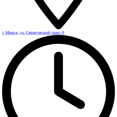
г. Минск, ул. Сморговский тракт 9