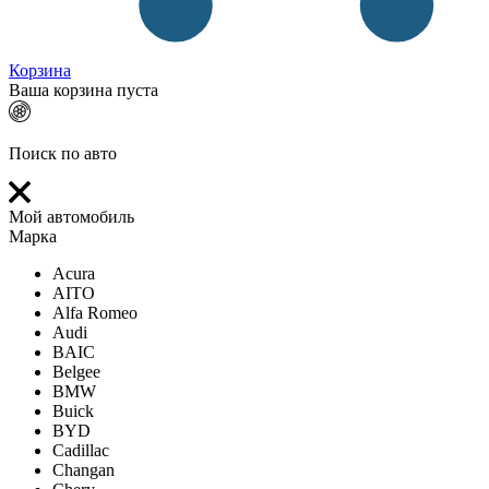
Корзина
Ваша корзина пуста
Поиск по авто
Мой автомобиль
Марка
Acura
AITO
Alfa Romeo
Audi
BAIC
Belgee
BMW
Buick
BYD
Cadillac
Changan