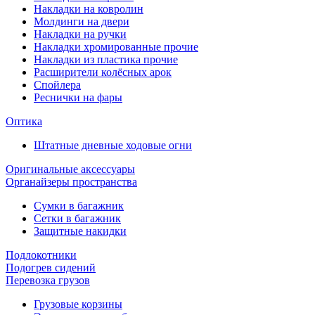
Накладки на ковролин
Молдинги на двери
Накладки на ручки
Накладки хромированные прочие
Накладки из пластика прочие
Расширители колёсных арок
Спойлера
Реснички на фары
Оптика
Штатные дневные ходовые огни
Оригинальные аксессуары
Органайзеры пространства
Сумки в багажник
Сетки в багажник
Защитные накидки
Подлокотники
Подогрев сидений
Перевозка грузов
Грузовые корзины