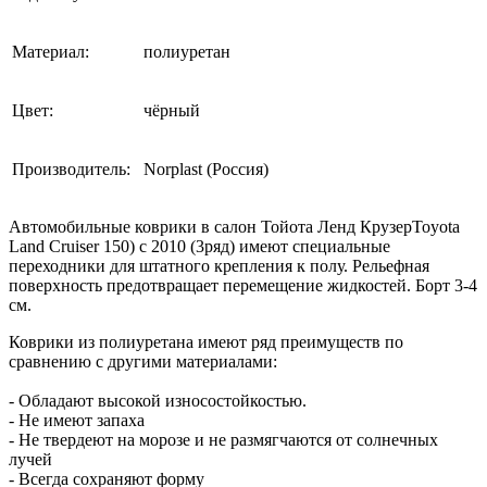
Материал:
полиуретан
Цвет:
чёрный
Производитель:
Norplast (Россия)
Автомобильные коврики в салон Тойота Ленд КрузерToyota
Land Cruiser 150) с 2010 (3ряд) имеют специальные
переходники для штатного крепления к полу. Рельефная
поверхность предотвращает перемещение жидкостей. Борт 3-4
см.
Коврики из полиуретана имеют ряд преимуществ по
сравнению с другими материалами:
- Обладают высокой износостойкостью.
- Не имеют запаха
- Не твердеют на морозе и не размягчаются от солнечных
лучей
- Всегда сохраняют форму