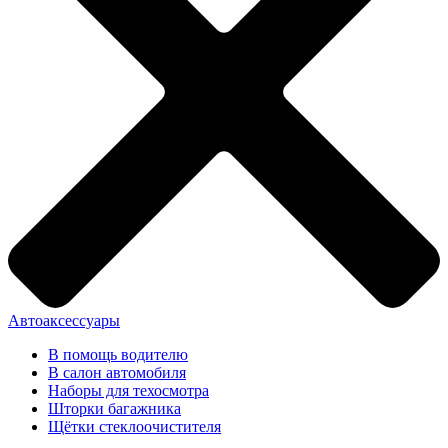
Автоаксессуары
В помощь водителю
В салон автомобиля
Наборы для техосмотра
Шторки багажника
Щётки стеклоочистителя