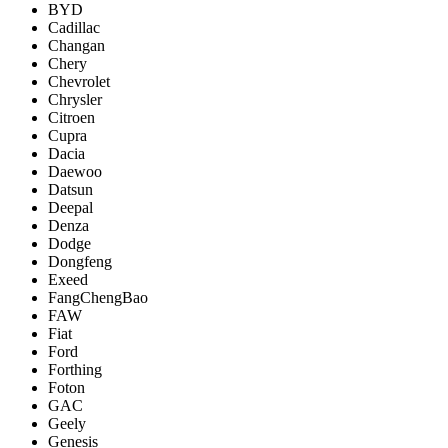
BYD
Cadillac
Changan
Chery
Chevrolet
Chrysler
Citroen
Cupra
Dacia
Daewoo
Datsun
Deepal
Denza
Dodge
Dongfeng
Exeed
FangChengBao
FAW
Fiat
Ford
Forthing
Foton
GAC
Geely
Genesis