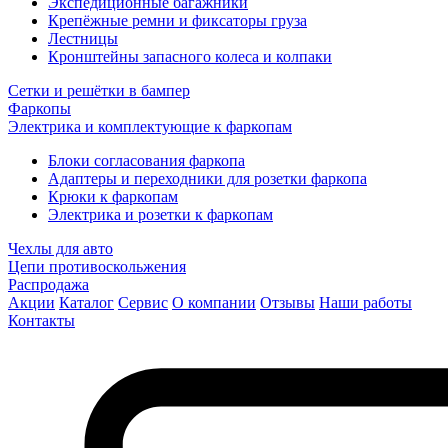
Экспедиционные багажники
Крепёжные ремни и фиксаторы груза
Лестницы
Кронштейны запасного колеса и колпаки
Сетки и решётки в бампер
Фаркопы
Электрика и комплектующие к фаркопам
Блоки согласования фаркопа
Адаптеры и переходники для розетки фаркопа
Крюки к фаркопам
Электрика и розетки к фаркопам
Чехлы для авто
Цепи противоскольжения
Распродажа
Акции
Каталог
Сервис
О компании
Отзывы
Наши работы
Контакты