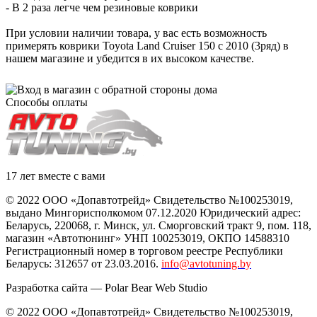
- В 2 раза легче чем резиновые коврики
При условии наличии товара, у вас есть возможность
примерять коврики Toyota Land Cruiser 150 с 2010 (3ряд) в
нашем магазине и убедится в их высоком качестве.
Способы оплаты
17 лет вместе с вами
© 2022 ООО «Допавтотрейд» Свидетельство №100253019,
выдано Мингорисполкомом 07.12.2020 Юридический адрес:
Беларусь
,
220068
, г.
Минск
,
ул. Сморговский тракт 9, пом. 118
,
магазин «Автотюнинг» УНП 100253019, ОКПО 14588310
Регистрационный номер в торговом реестре Республики
Беларусь: 312657 от 23.03.2016.
info@avtotuning.by
Разработка сайта —
Polar Bear Web Studio
© 2022 ООО «Допавтотрейд» Свидетельство №100253019,