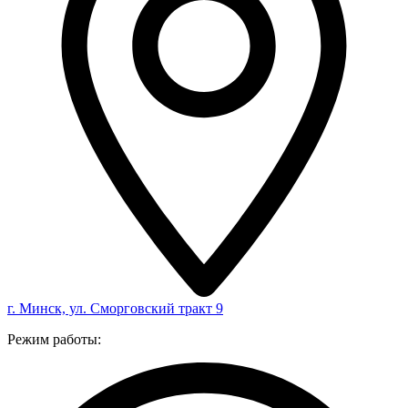
г. Минск, ул. Сморговский тракт 9
Режим работы: