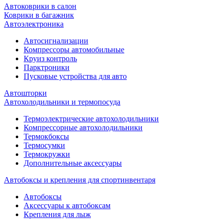
Автоковрики в салон
Коврики в багажник
Автоэлектроника
Автосигнализации
Компрессоры автомобильные
Круиз контроль
Парктроники
Пусковые устройства для авто
Автошторки
Автохолодильники и термопосуда
Термоэлектрические автохолодильники
Компрессорные автохолодильники
Термокбоксы
Термосумки
Термокружки
Дополнительные аксессуары
Автобоксы и крепления для спортинвентаря
Автобоксы
Аксессуары к автобоксам
Крепления для лыж