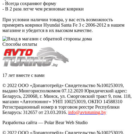
- Всегда сохраняют форму
- В 2 раза легче чем резиновые коврики
При условии наличии товара, у вас есть возможность
примерять коврики Hyundai Santa Fe 3 с 2006-2012 в нашем
магазине и убедится в их высоком качестве.
Способы оплаты
17 лет вместе с вами
© 2022 ООО «Допавтотрейд» Свидетельство №100253019,
выдано Мингорисполкомом 07.12.2020 Юридический адрес:
Беларусь
,
220068
, г.
Минск
,
ул. Сморговский тракт 9, пом. 118
,
магазин «Автотюнинг» УНП 100253019, ОКПО 14588310
Регистрационный номер в торговом реестре Республики
Беларусь: 312657 от 23.03.2016.
info@avtotuning.by
Разработка сайта —
Polar Bear Web Studio
© 2022 ООО «Допавтотрейд» Свидетельство №100253019,