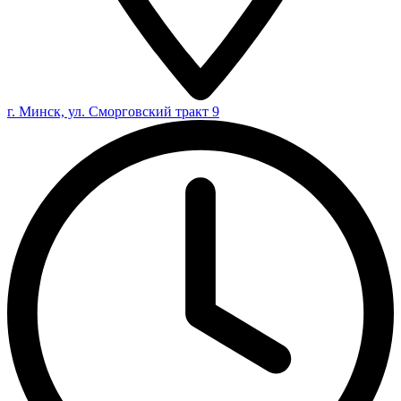
г. Минск, ул. Сморговский тракт 9