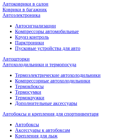
Автоковрики в салон
Коврики в багажник
Автоэлектроника
Автосигнализации
Компрессоры автомобильные
Круиз контроль
Парктроники
Пусковые устройства для авто
Автошторки
Автохолодильники и термопосуда
Термоэлектрические автохолодильники
Компрессорные автохолодильники
Термокбоксы
Термосумки
Термокружки
Дополнительные аксессуары
Автобоксы и крепления для спортинвентаря
Автобоксы
Аксессуары к автобоксам
Крепления для лыж