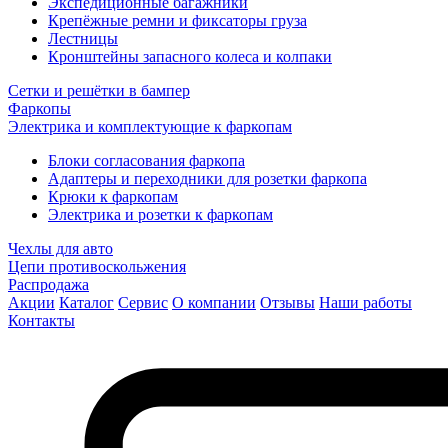
Экспедиционные багажники
Крепёжные ремни и фиксаторы груза
Лестницы
Кронштейны запасного колеса и колпаки
Сетки и решётки в бампер
Фаркопы
Электрика и комплектующие к фаркопам
Блоки согласования фаркопа
Адаптеры и переходники для розетки фаркопа
Крюки к фаркопам
Электрика и розетки к фаркопам
Чехлы для авто
Цепи противоскольжения
Распродажа
Акции
Каталог
Сервис
О компании
Отзывы
Наши работы
Контакты