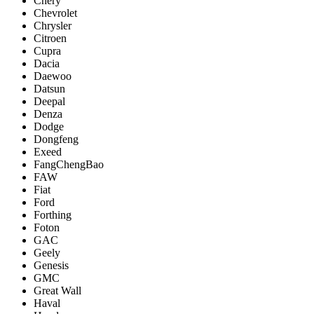
Chery
Chevrolet
Chrysler
Citroen
Cupra
Dacia
Daewoo
Datsun
Deepal
Denza
Dodge
Dongfeng
Exeed
FangChengBao
FAW
Fiat
Ford
Forthing
Foton
GAC
Geely
Genesis
GMC
Great Wall
Haval