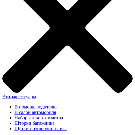
Автоаксессуары
В помощь водителю
В салон автомобиля
Наборы для техосмотра
Шторки багажника
Щётки стеклоочистителя