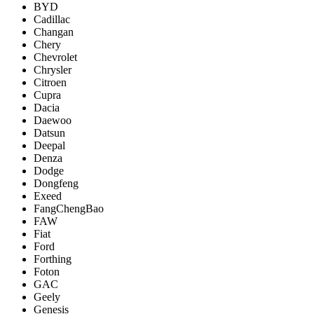
BYD
Cadillac
Changan
Chery
Chevrolet
Chrysler
Citroen
Cupra
Dacia
Daewoo
Datsun
Deepal
Denza
Dodge
Dongfeng
Exeed
FangChengBao
FAW
Fiat
Ford
Forthing
Foton
GAC
Geely
Genesis