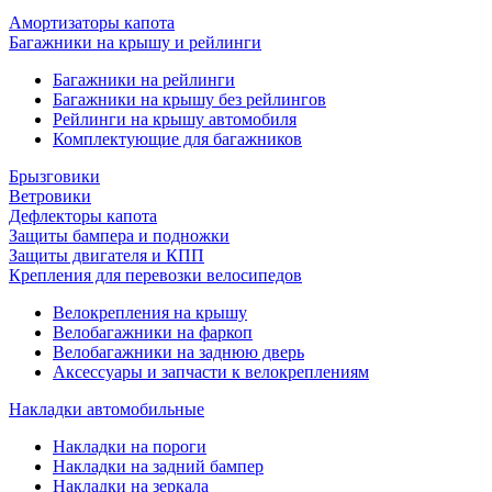
Амортизаторы капота
Багажники на крышу и рейлинги
Багажники на рейлинги
Багажники на крышу без рейлингов
Рейлинги на крышу автомобиля
Комплектующие для багажников
Брызговики
Ветровики
Дефлекторы капота
Защиты бампера и подножки
Защиты двигателя и КПП
Крепления для перевозки велосипедов
Велокрепления на крышу
Велобагажники на фаркоп
Велобагажники на заднюю дверь
Аксессуары и запчасти к велокреплениям
Накладки автомобильные
Накладки на пороги
Накладки на задний бампер
Накладки на зеркала