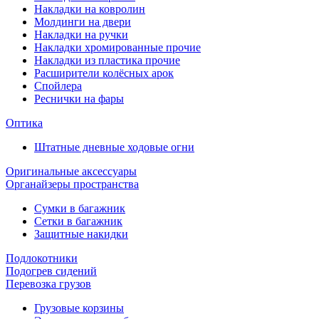
Накладки на ковролин
Молдинги на двери
Накладки на ручки
Накладки хромированные прочие
Накладки из пластика прочие
Расширители колёсных арок
Спойлера
Реснички на фары
Оптика
Штатные дневные ходовые огни
Оригинальные аксессуары
Органайзеры пространства
Сумки в багажник
Сетки в багажник
Защитные накидки
Подлокотники
Подогрев сидений
Перевозка грузов
Грузовые корзины