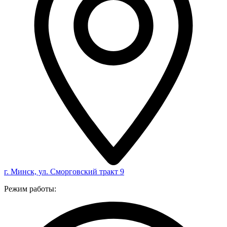
г. Минск, ул. Сморговский тракт 9
Режим работы: