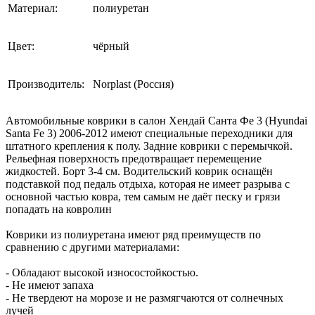
Материал:
полиуретан
Цвет:
чёрный
Производитель:
Norplast (Россия)
Автомобильные коврики в салон Хендай Санта Фе 3 (Hyundai
Santa Fe 3) 2006-2012 имеют специальные переходники для
штатного крепления к полу. Задние коврики с перемычкой.
Рельефная поверхность предотвращает перемещение
жидкостей. Борт 3-4 см. Водительский коврик оснащён
подставкой под педаль отдыха, которая не имеет разрыва с
основной частью ковра, тем самым не даёт песку и грязи
попадать на ковролин
Коврики из полиуретана имеют ряд преимуществ по
сравнению с другими материалами:
- Обладают высокой износостойкостью.
- Не имеют запаха
- Не твердеют на морозе и не размягчаются от солнечных
лучей