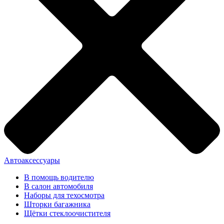
Автоаксессуары
В помощь водителю
В салон автомобиля
Наборы для техосмотра
Шторки багажника
Щётки стеклоочистителя