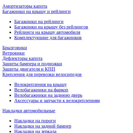
Амортизаторы капота
Багажники на крышу и рейлинги
Багажники на рейлинги
Багажники на крышу без рейлингов
Рейлинги на крышу автомобиля
Комплектующие для багажников
Брызговики
Ветровики
Дефлекторы капота
Защиты бампера и подножки
Защиты двигателя и КПП
Крепления для перевозки велосипедов
Велокрепления на крышу
Велобагажники на фаркоп
Велобагажники на заднюю дверь
Аксессуары и запчасти к велокреплениям
Накладки автомобильные
Накладки на пороги
Накладки на задний бампер
Накладки на зеркала