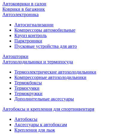
Автоковрики в салон
Коврики в багажник
Автоэлектроника
Автосигнализации
Компрессоры автомобильные
Круиз контроль
Парктроники
Пусковые устройства для авто
Автошторки
Автохолодильники и термопосуда
Термоэлектрические автохолодильники
Компрессорные автохолодильники
Термокбоксы
Термосумки
Термокружки
Дополнительные аксессуары
Автобоксы и крепления для спортинвентаря
Автобоксы
Аксессуары к автобоксам
Крепления для лыж