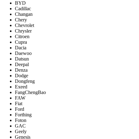
BYD
Cadillac
Changan
Chery
Chevrolet
Chrysler
Citroen
Cupra
Dacia
Daewoo
Datsun
Deepal
Denza
Dodge
Dongfeng
Exeed
FangChengBao
FAW
Fiat
Ford
Forthing
Foton
GAC
Geely
Genesis