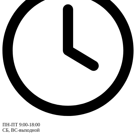
ПН-ПТ 9:00-18:00
СБ, ВС-выходной