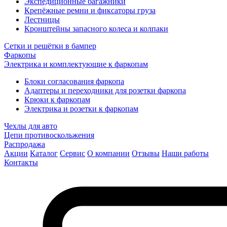
Экспедиционные багажники
Крепёжные ремни и фиксаторы груза
Лестницы
Кронштейны запасного колеса и колпаки
Сетки и решётки в бампер
Фаркопы
Электрика и комплектующие к фаркопам
Блоки согласования фаркопа
Адаптеры и переходники для розетки фаркопа
Крюки к фаркопам
Электрика и розетки к фаркопам
Чехлы для авто
Цепи противоскольжения
Распродажа
Акции
Каталог
Сервис
О компании
Отзывы
Наши работы
Контакты