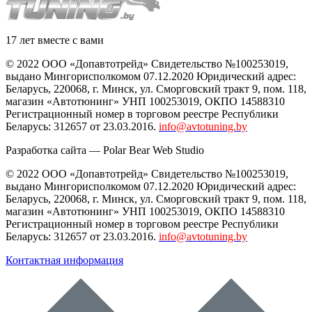
17 лет вместе с вами
© 2022 ООО «Допавтотрейд» Свидетельство №100253019,
выдано Мингорисполкомом 07.12.2020 Юридический адрес:
Беларусь
,
220068
, г.
Минск
,
ул. Сморговский тракт 9, пом. 118
,
магазин «Автотюнинг» УНП 100253019, ОКПО 14588310
Регистрационный номер в торговом реестре Республики
Беларусь: 312657 от 23.03.2016.
info@avtotuning.by
Разработка сайта —
Polar Bear Web Studio
© 2022 ООО «Допавтотрейд» Свидетельство №100253019,
выдано Мингорисполкомом 07.12.2020 Юридический адрес:
Беларусь
,
220068
, г.
Минск
,
ул. Сморговский тракт 9, пом. 118
,
магазин «Автотюнинг» УНП 100253019, ОКПО 14588310
Регистрационный номер в торговом реестре Республики
Беларусь: 312657 от 23.03.2016.
info@avtotuning.by
Контактная информация