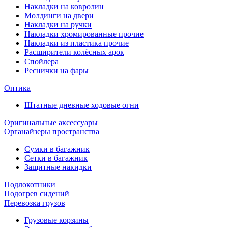
Накладки на ковролин
Молдинги на двери
Накладки на ручки
Накладки хромированные прочие
Накладки из пластика прочие
Расширители колёсных арок
Спойлера
Реснички на фары
Оптика
Штатные дневные ходовые огни
Оригинальные аксессуары
Органайзеры пространства
Сумки в багажник
Сетки в багажник
Защитные накидки
Подлокотники
Подогрев сидений
Перевозка грузов
Грузовые корзины