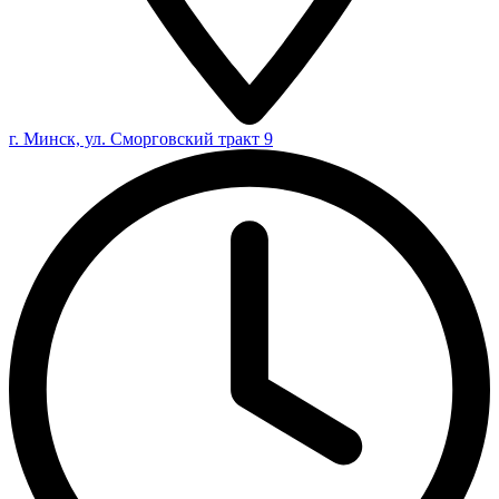
г. Минск, ул. Сморговский тракт 9