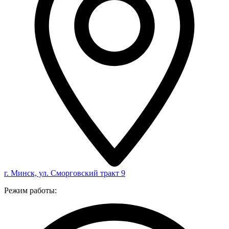
г. Минск, ул. Сморговский тракт 9
Режим работы: