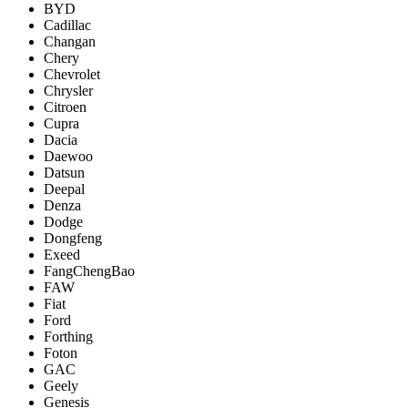
BYD
Cadillac
Changan
Chery
Chevrolet
Chrysler
Citroen
Cupra
Dacia
Daewoo
Datsun
Deepal
Denza
Dodge
Dongfeng
Exeed
FangChengBao
FAW
Fiat
Ford
Forthing
Foton
GAC
Geely
Genesis