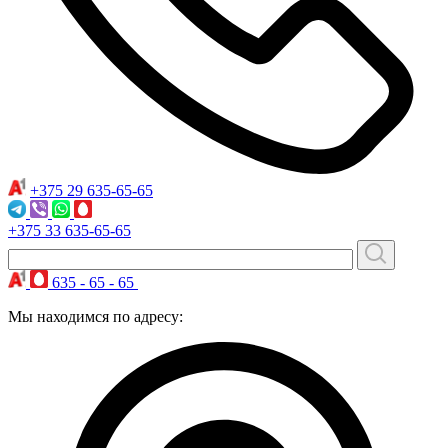
+375 29
635-65-65
+375 33
635-65-65
635 - 65 - 65
Мы находимся по адресу: