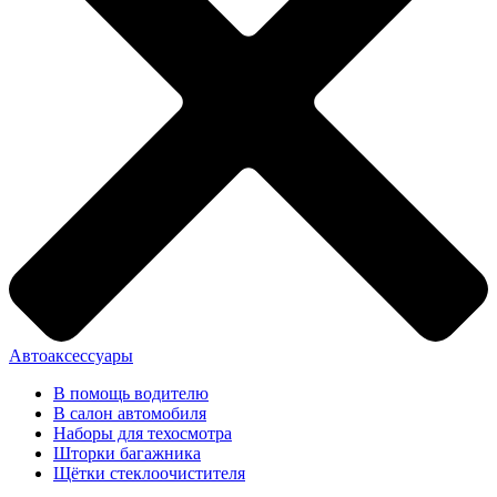
Автоаксессуары
В помощь водителю
В салон автомобиля
Наборы для техосмотра
Шторки багажника
Щётки стеклоочистителя