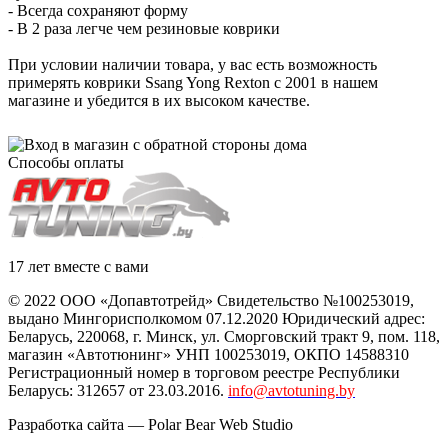
- Всегда сохраняют форму
- В 2 раза легче чем резиновые коврики
При условии наличии товара, у вас есть возможность
примерять коврики Ssang Yong Rexton с 2001 в нашем
магазине и убедится в их высоком качестве.
Способы оплаты
17 лет вместе с вами
© 2022 ООО «Допавтотрейд» Свидетельство №100253019,
выдано Мингорисполкомом 07.12.2020 Юридический адрес:
Беларусь
,
220068
, г.
Минск
,
ул. Сморговский тракт 9, пом. 118
,
магазин «Автотюнинг» УНП 100253019, ОКПО 14588310
Регистрационный номер в торговом реестре Республики
Беларусь: 312657 от 23.03.2016.
info@avtotuning.by
Разработка сайта —
Polar Bear Web Studio