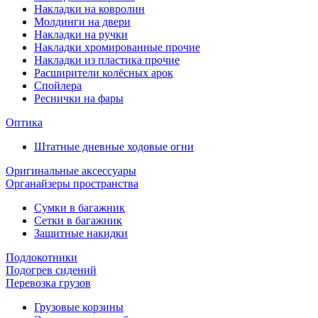
Накладки на ковролин
Молдинги на двери
Накладки на ручки
Накладки хромированные прочие
Накладки из пластика прочие
Расширители колёсных арок
Спойлера
Реснички на фары
Оптика
Штатные дневные ходовые огни
Оригинальные аксессуары
Органайзеры пространства
Сумки в багажник
Сетки в багажник
Защитные накидки
Подлокотники
Подогрев сидений
Перевозка грузов
Грузовые корзины