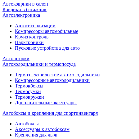
Автоковрики в салон
Коврики в багажник
Автоэлектроника
Автосигнализации
Компрессоры автомобильные
Круиз контроль
Парктроники
Пусковые устройства для авто
Автошторки
Автохолодильники и термопосуда
Термоэлектрические автохолодильники
Компрессорные автохолодильники
Термокбоксы
Термосумки
Термокружки
Дополнительные аксессуары
Автобоксы и крепления для спортинвентаря
Автобоксы
Аксессуары к автобоксам
Крепления для лыж