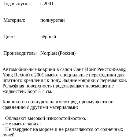
Год выпуска:
с 2001
Материал:
полиуретан
Цвет:
чёрный
Производитель:
Norplast (Россия)
Автомобильные коврики в салон Санг Йонг РекстонSsang
Yong Rexton) с 2001 имеют специальные переходники для
штатного крепления к полу. Задние коврики с перемычкой.
Рельефная поверхность предотвращает перемещение
жидкостей. Борт 3-4 см.
Коврики из полиуретана имеют ряд преимуществ по
сравнению с другими материалами:
- Обладают высокой износостойкостью.
- Не имеют запаха
- Не твердеют на морозе и не размягчаются от солнечных
лучей