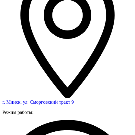
г. Минск, ул. Сморговский тракт 9
Режим работы: