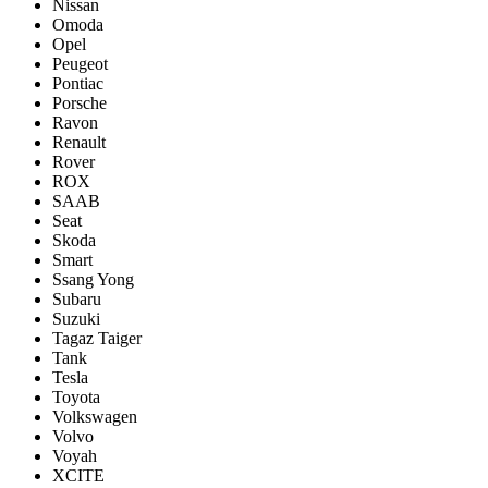
Nissan
Omoda
Opel
Peugeot
Pontiac
Porsсhe
Ravon
Renault
Rover
ROX
SAAB
Seat
Skoda
Smart
Ssang Yong
Subaru
Suzuki
Tagaz Taiger
Tank
Tesla
Toyota
Volkswagen
Volvo
Voyah
XCITE