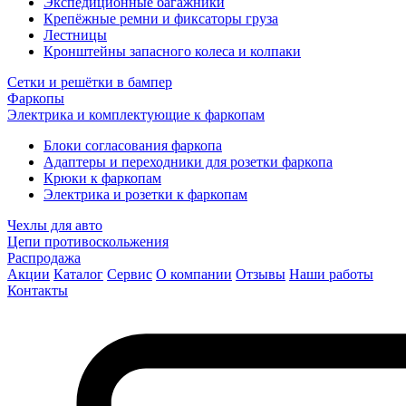
Экспедиционные багажники
Крепёжные ремни и фиксаторы груза
Лестницы
Кронштейны запасного колеса и колпаки
Сетки и решётки в бампер
Фаркопы
Электрика и комплектующие к фаркопам
Блоки согласования фаркопа
Адаптеры и переходники для розетки фаркопа
Крюки к фаркопам
Электрика и розетки к фаркопам
Чехлы для авто
Цепи противоскольжения
Распродажа
Акции
Каталог
Сервис
О компании
Отзывы
Наши работы
Контакты