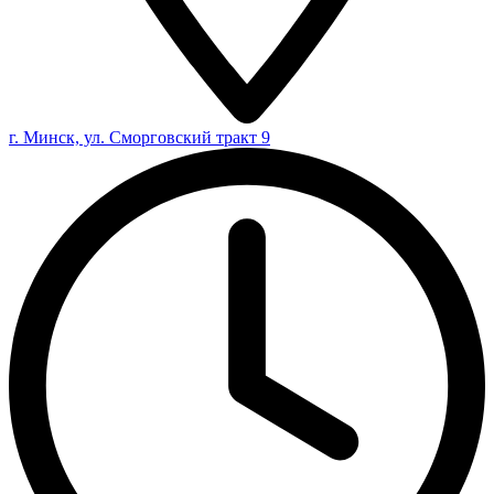
г. Минск, ул. Сморговский тракт 9