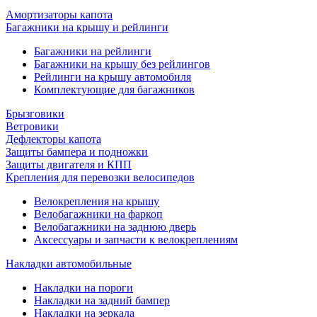
Амортизаторы капота
Багажники на крышу и рейлинги
Багажники на рейлинги
Багажники на крышу без рейлингов
Рейлинги на крышу автомобиля
Комплектующие для багажников
Брызговики
Ветровики
Дефлекторы капота
Защиты бампера и подножки
Защиты двигателя и КПП
Крепления для перевозки велосипедов
Велокрепления на крышу
Велобагажники на фаркоп
Велобагажники на заднюю дверь
Аксессуары и запчасти к велокреплениям
Накладки автомобильные
Накладки на пороги
Накладки на задний бампер
Накладки на зеркала