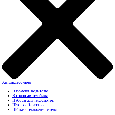
Автоаксессуары
В помощь водителю
В салон автомобиля
Наборы для техосмотра
Шторки багажника
Щётки стеклоочистителя