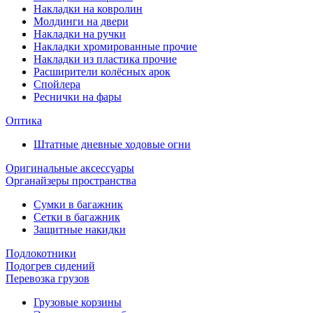
Накладки на ковролин
Молдинги на двери
Накладки на ручки
Накладки хромированные прочие
Накладки из пластика прочие
Расширители колёсных арок
Спойлера
Реснички на фары
Оптика
Штатные дневные ходовые огни
Оригинальные аксессуары
Органайзеры пространства
Сумки в багажник
Сетки в багажник
Защитные накидки
Подлокотники
Подогрев сидений
Перевозка грузов
Грузовые корзины