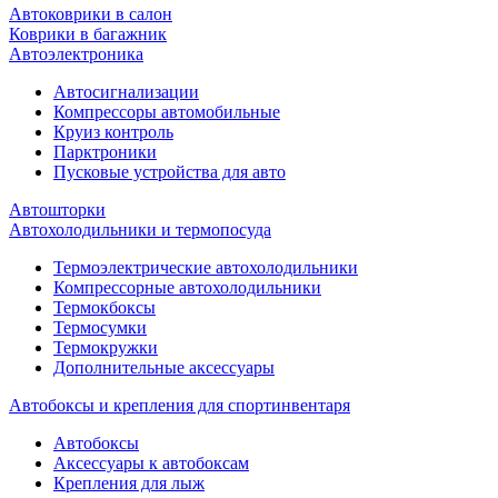
Автоковрики в салон
Коврики в багажник
Автоэлектроника
Автосигнализации
Компрессоры автомобильные
Круиз контроль
Парктроники
Пусковые устройства для авто
Автошторки
Автохолодильники и термопосуда
Термоэлектрические автохолодильники
Компрессорные автохолодильники
Термокбоксы
Термосумки
Термокружки
Дополнительные аксессуары
Автобоксы и крепления для спортинвентаря
Автобоксы
Аксессуары к автобоксам
Крепления для лыж