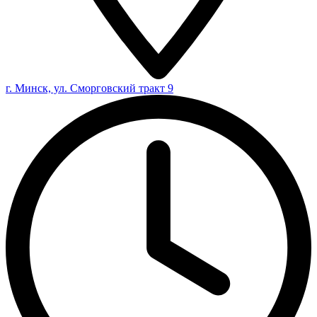
г. Минск, ул. Сморговский тракт 9