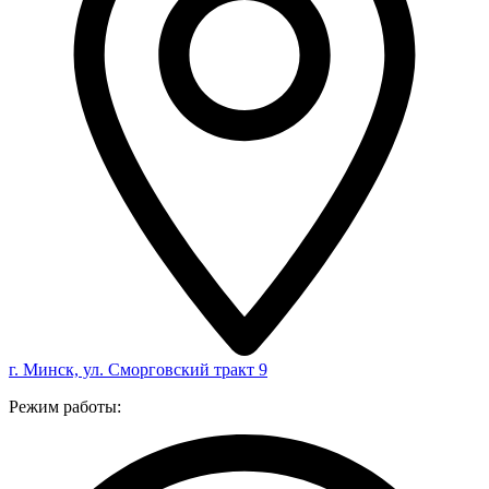
г. Минск, ул. Сморговский тракт 9
Режим работы: