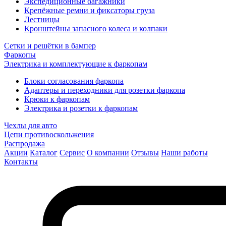
Экспедиционные багажники
Крепёжные ремни и фиксаторы груза
Лестницы
Кронштейны запасного колеса и колпаки
Сетки и решётки в бампер
Фаркопы
Электрика и комплектующие к фаркопам
Блоки согласования фаркопа
Адаптеры и переходники для розетки фаркопа
Крюки к фаркопам
Электрика и розетки к фаркопам
Чехлы для авто
Цепи противоскольжения
Распродажа
Акции
Каталог
Сервис
О компании
Отзывы
Наши работы
Контакты