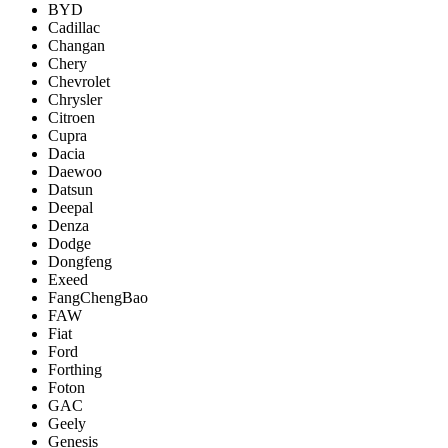
BYD
Cadillac
Changan
Chery
Chevrolet
Chrysler
Citroen
Cupra
Dacia
Daewoo
Datsun
Deepal
Denza
Dodge
Dongfeng
Exeed
FangChengBao
FAW
Fiat
Ford
Forthing
Foton
GAC
Geely
Genesis