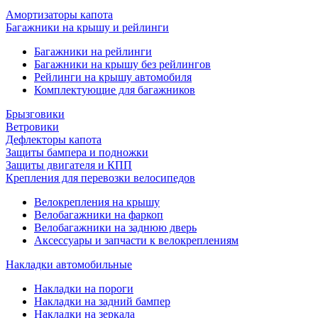
Амортизаторы капота
Багажники на крышу и рейлинги
Багажники на рейлинги
Багажники на крышу без рейлингов
Рейлинги на крышу автомобиля
Комплектующие для багажников
Брызговики
Ветровики
Дефлекторы капота
Защиты бампера и подножки
Защиты двигателя и КПП
Крепления для перевозки велосипедов
Велокрепления на крышу
Велобагажники на фаркоп
Велобагажники на заднюю дверь
Аксессуары и запчасти к велокреплениям
Накладки автомобильные
Накладки на пороги
Накладки на задний бампер
Накладки на зеркала