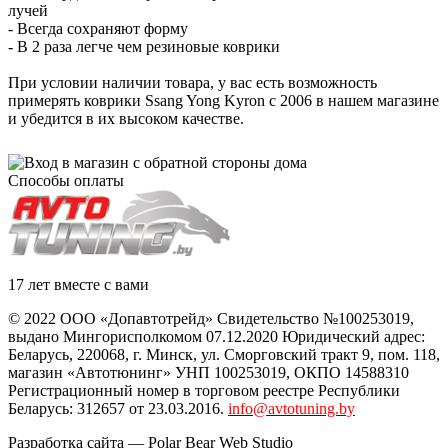
лучей
- Всегда сохраняют форму
- В 2 раза легче чем резиновые коврики
При условии наличии товара, у вас есть возможность
примерять коврики Ssang Yong Kyron с 2006 в нашем магазине
и убедится в их высоком качестве.
Способы оплаты
17 лет вместе с вами
© 2022 ООО «Допавтотрейд» Свидетельство №100253019,
выдано Мингорисполкомом 07.12.2020 Юридический адрес:
Беларусь
,
220068
, г.
Минск
,
ул. Сморговский тракт 9, пом. 118
,
магазин «Автотюнинг» УНП 100253019, ОКПО 14588310
Регистрационный номер в торговом реестре Республики
Беларусь: 312657 от 23.03.2016.
info@avtotuning.by
Разработка сайта —
Polar Bear Web Studio