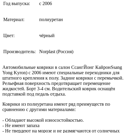
Год выпуска:
с 2006
Материал:
полиуретан
Цвет:
чёрный
Производитель:
Norplast (Россия)
Автомобильные коврики в салон СсангЙонг КайронSsang
Yong Kyron) с 2006 имеют специальные переходники для
штатного крепления к полу. Задние коврики с перемычкой.
Рельефная поверхность предотвращает перемещение
жидкостей. Борт 3-4 см. Водительский коврик оснащён
подставкой под педаль отдыха.
Коврики из полиуретана имеют ряд преимуществ по
сравнению с другими материалами:
- Обладают высокой износостойкостью.
- Не имеют запаха
- Не твердеют на морозе и не размягчаются от солнечных