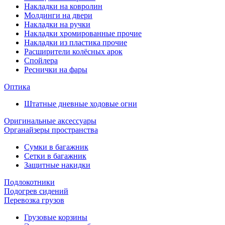
Накладки на ковролин
Молдинги на двери
Накладки на ручки
Накладки хромированные прочие
Накладки из пластика прочие
Расширители колёсных арок
Спойлера
Реснички на фары
Оптика
Штатные дневные ходовые огни
Оригинальные аксессуары
Органайзеры пространства
Сумки в багажник
Сетки в багажник
Защитные накидки
Подлокотники
Подогрев сидений
Перевозка грузов
Грузовые корзины