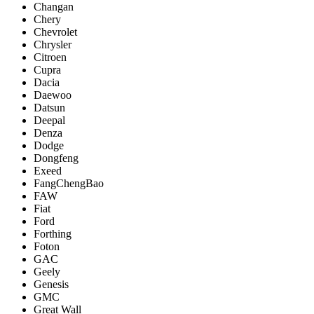
Changan
Chery
Chevrolet
Chrysler
Citroen
Cupra
Dacia
Daewoo
Datsun
Deepal
Denza
Dodge
Dongfeng
Exeed
FangChengBao
FAW
Fiat
Ford
Forthing
Foton
GAC
Geely
Genesis
GMC
Great Wall