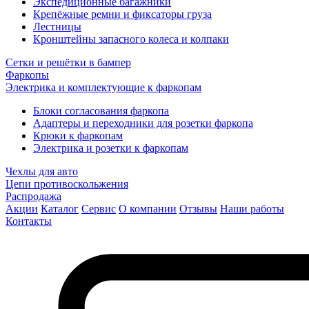
Экспедиционные багажники
Крепёжные ремни и фиксаторы груза
Лестницы
Кронштейны запасного колеса и колпаки
Сетки и решётки в бампер
Фаркопы
Электрика и комплектующие к фаркопам
Блоки согласования фаркопа
Адаптеры и переходники для розетки фаркопа
Крюки к фаркопам
Электрика и розетки к фаркопам
Чехлы для авто
Цепи противоскольжения
Распродажа
Акции
Каталог
Сервис
О компании
Отзывы
Наши работы
Контакты