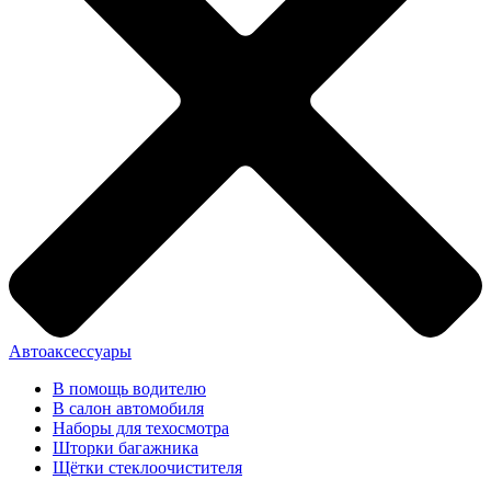
Автоаксессуары
В помощь водителю
В салон автомобиля
Наборы для техосмотра
Шторки багажника
Щётки стеклоочистителя