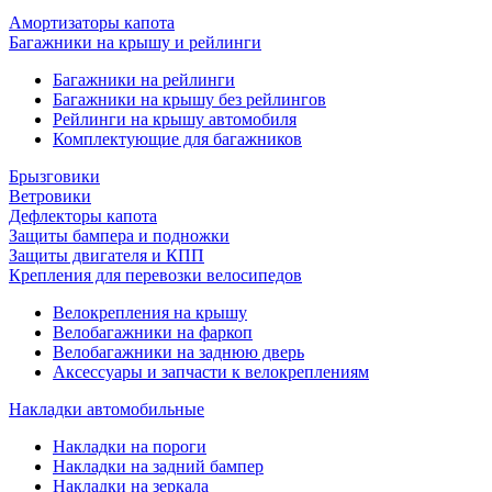
Амортизаторы капота
Багажники на крышу и рейлинги
Багажники на рейлинги
Багажники на крышу без рейлингов
Рейлинги на крышу автомобиля
Комплектующие для багажников
Брызговики
Ветровики
Дефлекторы капота
Защиты бампера и подножки
Защиты двигателя и КПП
Крепления для перевозки велосипедов
Велокрепления на крышу
Велобагажники на фаркоп
Велобагажники на заднюю дверь
Аксессуары и запчасти к велокреплениям
Накладки автомобильные
Накладки на пороги
Накладки на задний бампер
Накладки на зеркала