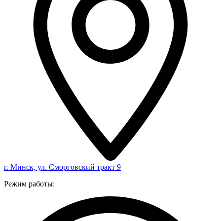
г. Минск, ул. Сморговский тракт 9
Режим работы: