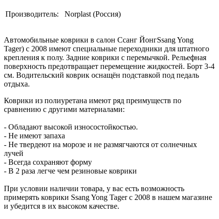
Производитель:
Norplast (Россия)
Автомобильные коврики в салон Ссанг ЙонгSsang Yong
Tager) с 2008 имеют специальные переходники для штатного
крепления к полу. Задние коврики с перемычкой. Рельефная
поверхность предотвращает перемещение жидкостей. Борт 3-4
см. Водительский коврик оснащён подставкой под педаль
отдыха.
Коврики из полиуретана имеют ряд преимуществ по
сравнению с другими материалами:
- Обладают высокой износостойкостью.
- Не имеют запаха
- Не твердеют на морозе и не размягчаются от солнечных
лучей
- Всегда сохраняют форму
- В 2 раза легче чем резиновые коврики
При условии наличии товара, у вас есть возможность
примерять коврики Ssang Yong Tager с 2008 в нашем магазине
и убедится в их высоком качестве.