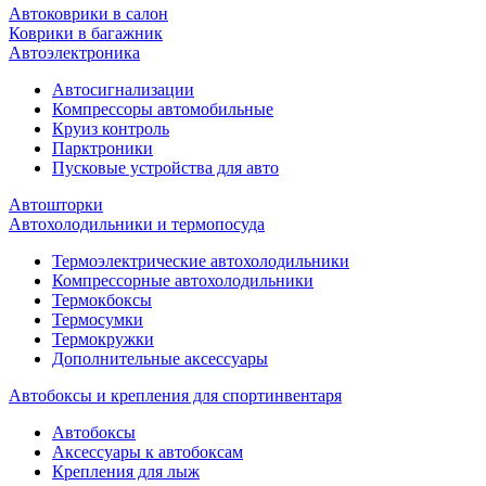
Автоковрики в салон
Коврики в багажник
Автоэлектроника
Автосигнализации
Компрессоры автомобильные
Круиз контроль
Парктроники
Пусковые устройства для авто
Автошторки
Автохолодильники и термопосуда
Термоэлектрические автохолодильники
Компрессорные автохолодильники
Термокбоксы
Термосумки
Термокружки
Дополнительные аксессуары
Автобоксы и крепления для спортинвентаря
Автобоксы
Аксессуары к автобоксам
Крепления для лыж