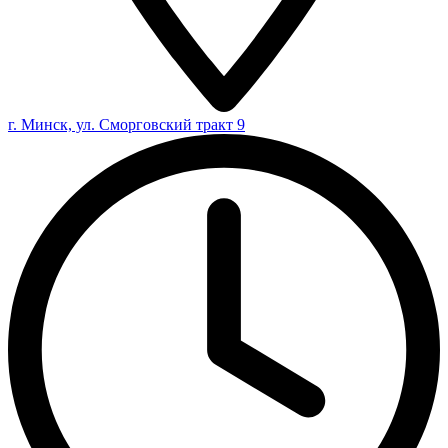
г. Минск, ул. Сморговский тракт 9