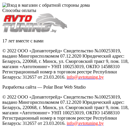
Способы оплаты
17 лет вместе с вами
© 2022 ООО «Допавтотрейд» Свидетельство №100253019,
выдано Мингорисполкомом 07.12.2020 Юридический адрес:
Беларусь
,
220068
, г.
Минск
,
ул. Сморговский тракт 9, пом. 118
,
магазин «Автотюнинг» УНП 100253019, ОКПО 14588310
Регистрационный номер в торговом реестре Республики
Беларусь: 312657 от 23.03.2016.
info@avtotuning.by
Разработка сайта —
Polar Bear Web Studio
© 2022 ООО «Допавтотрейд» Свидетельство №100253019,
выдано Мингорисполкомом 07.12.2020 Юридический адрес:
Беларусь
,
220068
, г.
Минск
,
ул. Сморговский тракт 9, пом. 118
,
магазин «Автотюнинг» УНП 100253019, ОКПО 14588310
Регистрационный номер в торговом реестре Республики
Беларусь: 312657 от 23.03.2016.
info@avtotuning.by