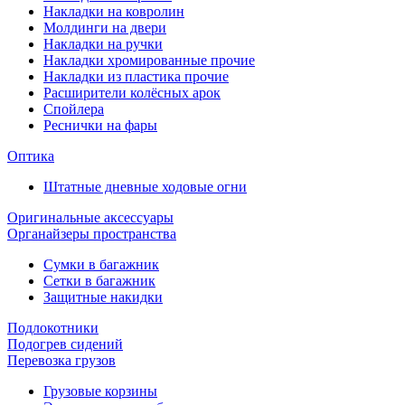
Накладки на ковролин
Молдинги на двери
Накладки на ручки
Накладки хромированные прочие
Накладки из пластика прочие
Расширители колёсных арок
Спойлера
Реснички на фары
Оптика
Штатные дневные ходовые огни
Оригинальные аксессуары
Органайзеры пространства
Сумки в багажник
Сетки в багажник
Защитные накидки
Подлокотники
Подогрев сидений
Перевозка грузов
Грузовые корзины