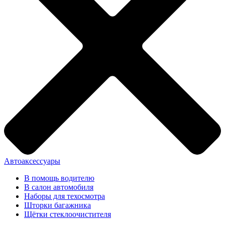
Автоаксессуары
В помощь водителю
В салон автомобиля
Наборы для техосмотра
Шторки багажника
Щётки стеклоочистителя