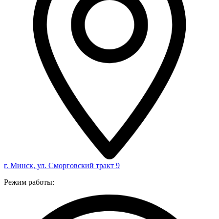
г. Минск, ул. Сморговский тракт 9
Режим работы: