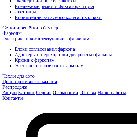
Экспедиционные багажники
Крепёжные ремни и фиксаторы груза
Лестницы
Кронштейны запасного колеса и колпаки
Сетки и решётки в бампер
Фаркопы
Электрика и комплектующие к фаркопам
Блоки согласования фаркопа
Адаптеры и переходники для розетки фаркопа
Крюки к фаркопам
Электрика и розетки к фаркопам
Чехлы для авто
Цепи противоскольжения
Распродажа
Акции
Каталог
Сервис
О компании
Отзывы
Наши работы
Контакты