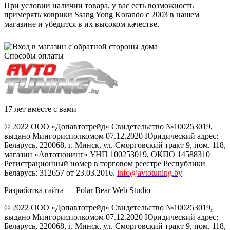
При условии наличии товара, у вас есть возможность
примерять коврики Ssang Yong Korando с 2003 в нашем
магазине и убедится в их высоком качестве.
Способы оплаты
17 лет вместе с вами
© 2022 ООО «Допавтотрейд» Свидетельство №100253019,
выдано Мингорисполкомом 07.12.2020 Юридический адрес:
Беларусь
,
220068
, г.
Минск
,
ул. Сморговский тракт 9, пом. 118
,
магазин «Автотюнинг» УНП 100253019, ОКПО 14588310
Регистрационный номер в торговом реестре Республики
Беларусь: 312657 от 23.03.2016.
info@avtotuning.by
Разработка сайта —
Polar Bear Web Studio
© 2022 ООО «Допавтотрейд» Свидетельство №100253019,
выдано Мингорисполкомом 07.12.2020 Юридический адрес:
Беларусь
,
220068
, г.
Минск
,
ул. Сморговский тракт 9, пом. 118
,