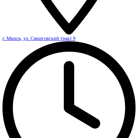
г. Минск, ул. Сморговский тракт 9