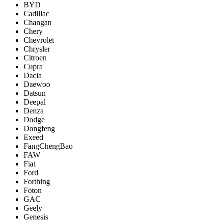
BYD
Cadillac
Changan
Chery
Chevrolet
Chrysler
Citroen
Cupra
Dacia
Daewoo
Datsun
Deepal
Denza
Dodge
Dongfeng
Exeed
FangChengBao
FAW
Fiat
Ford
Forthing
Foton
GAC
Geely
Genesis