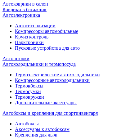
Автоковрики в салон
Коврики в багажник
Автоэлектроника
Автосигнализации
Компрессоры автомобильные
Круиз контроль
Парктроники
Пусковые устройства для авто
Автошторки
Автохолодильники и термопосуда
Термоэлектрические автохолодильники
Компрессорные автохолодильники
Термокбоксы
Термосумки
Термокружки
Дополнительные аксессуары
Автобоксы и крепления для спортинвентаря
Автобоксы
Аксессуары к автобоксам
Крепления для лыж