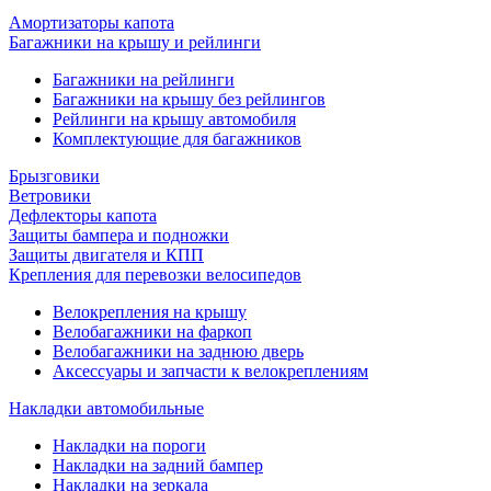
Амортизаторы капота
Багажники на крышу и рейлинги
Багажники на рейлинги
Багажники на крышу без рейлингов
Рейлинги на крышу автомобиля
Комплектующие для багажников
Брызговики
Ветровики
Дефлекторы капота
Защиты бампера и подножки
Защиты двигателя и КПП
Крепления для перевозки велосипедов
Велокрепления на крышу
Велобагажники на фаркоп
Велобагажники на заднюю дверь
Аксессуары и запчасти к велокреплениям
Накладки автомобильные
Накладки на пороги
Накладки на задний бампер
Накладки на зеркала