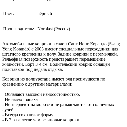
Цвет:
чёрный
Производитель:
Norplast (Россия)
Автомобильные коврики в салон Санг Йонг Корандо (Ssang
Yong Korando) с 2003 имеют специальные переходники для
штатного крепления к полу. Задние коврики с перемычкой.
Рельефная поверхность предотвращает перемещение
жидкостей. Борт 3-4 см. Водительский коврик оснащён
подставкой под педаль отдыха.
Коврики из полиуретана имеют ряд преимуществ по
сравнению с другими материалами:
- Обладают высокой износостойкостью.
- Не имеют запаха
- Не твердеют на морозе и не размягчаются от солнечных
лучей
- Всегда сохраняют форму
- В 2 раза легче чем резиновые коврики