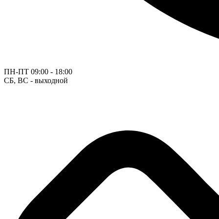
ПН-ПТ
09:00 - 18:00
СБ, ВС - выходной