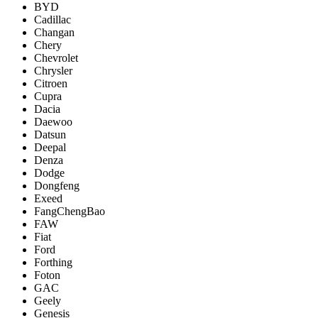
BYD
Cadillac
Changan
Chery
Chevrolet
Chrysler
Citroen
Cupra
Dacia
Daewoo
Datsun
Deepal
Denza
Dodge
Dongfeng
Exeed
FangChengBao
FAW
Fiat
Ford
Forthing
Foton
GAC
Geely
Genesis