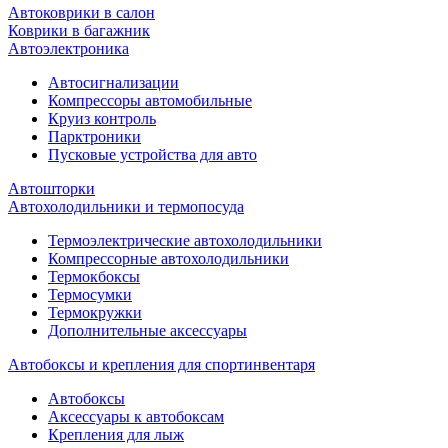
Автоковрики в салон
Коврики в багажник
Автоэлектроника
Автосигнализации
Компрессоры автомобильные
Круиз контроль
Парктроники
Пусковые устройства для авто
Автошторки
Автохолодильники и термопосуда
Термоэлектрические автохолодильники
Компрессорные автохолодильники
Термокбоксы
Термосумки
Термокружки
Дополнительные аксессуары
Автобоксы и крепления для спортинвентаря
Автобоксы
Аксессуары к автобоксам
Крепления для лыж