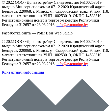
© 2022 ООО «Допавтотрейд» Свидетельство №100253019,
выдано Мингорисполкомом 07.12.2020 Юридический адрес:
Беларусь
,
220068
, г.
Минск
,
ул. Сморговский тракт 9, пом. 118
,
магазин «Автотюнинг» УНП 100253019, ОКПО 14588310
Регистрационный номер в торговом реестре Республики
Беларусь: 312657 от 23.03.2016.
info@avtotuning.by
Разработка сайта —
Polar Bear Web Studio
© 2022 ООО «Допавтотрейд» Свидетельство №100253019,
выдано Мингорисполкомом 07.12.2020 Юридический адрес:
Беларусь
,
220068
, г.
Минск
,
ул. Сморговский тракт 9, пом. 118
,
магазин «Автотюнинг» УНП 100253019, ОКПО 14588310
Регистрационный номер в торговом реестре Республики
Беларусь: 312657 от 23.03.2016.
info@avtotuning.by
Контактная информация