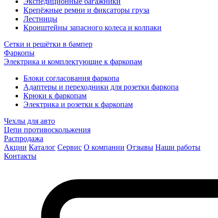
Экспедиционные багажники
Крепёжные ремни и фиксаторы груза
Лестницы
Кронштейны запасного колеса и колпаки
Сетки и решётки в бампер
Фаркопы
Электрика и комплектующие к фаркопам
Блоки согласования фаркопа
Адаптеры и переходники для розетки фаркопа
Крюки к фаркопам
Электрика и розетки к фаркопам
Чехлы для авто
Цепи противоскольжения
Распродажа
Акции
Каталог
Сервис
О компании
Отзывы
Наши работы
Контакты