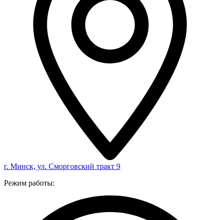
г. Минск, ул. Сморговский тракт 9
Режим работы: