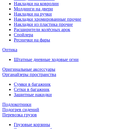
Накладки на ковролин
Молдинги на двери
Накладки на ручки
Накладки хромированные прочие
Накладки из пластика прочие
Расширители колёсных арок
Спойлера
Реснички на фары
Оптика
Штатные дневные ходовые огни
Оригинальные аксессуары
Органайзеры пространства
Сумки в багажник
Сетки в багажник
Защитные накидки
Подлокотники
Подогрев сидений
Перевозка грузов
Грузовые корзины