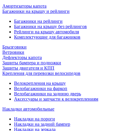
Амортизаторы капота
Багажники на крышу и рейлинги
Багажники на рейлинги
Багажники на крышу без рейлингов
Рейлинги на крышу автомобиля
Комплектующие для багажников
Брызговики
Ветровики
Дефлекторы капота
Защиты бампера и подножки
Защиты двигателя и КПП
Крепления для перевозки велосипедов
Велокрепления на крышу
Велобагажники на фаркоп
Велобагажники на заднюю дверь
Аксессуары и запчасти к велокреплениям
Накладки автомобильные
Накладки на пороги
Накладки на задний бампер
Накладки на зеркала