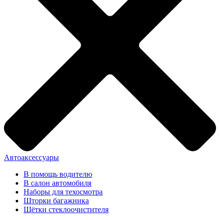
Автоаксессуары
В помощь водителю
В салон автомобиля
Наборы для техосмотра
Шторки багажника
Щётки стеклоочистителя