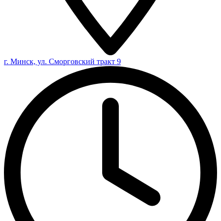
г. Минск, ул. Сморговский тракт 9