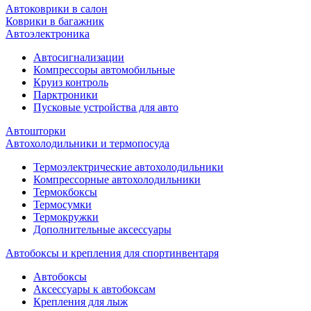
Автоковрики в салон
Коврики в багажник
Автоэлектроника
Автосигнализации
Компрессоры автомобильные
Круиз контроль
Парктроники
Пусковые устройства для авто
Автошторки
Автохолодильники и термопосуда
Термоэлектрические автохолодильники
Компрессорные автохолодильники
Термокбоксы
Термосумки
Термокружки
Дополнительные аксессуары
Автобоксы и крепления для спортинвентаря
Автобоксы
Аксессуары к автобоксам
Крепления для лыж