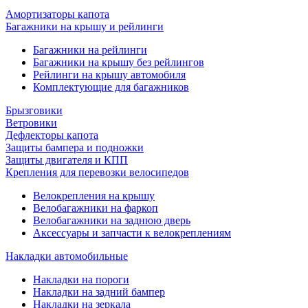
Амортизаторы капота
Багажники на крышу и рейлинги
Багажники на рейлинги
Багажники на крышу без рейлингов
Рейлинги на крышу автомобиля
Комплектующие для багажников
Брызговики
Ветровики
Дефлекторы капота
Защиты бампера и подножки
Защиты двигателя и КПП
Крепления для перевозки велосипедов
Велокрепления на крышу
Велобагажники на фаркоп
Велобагажники на заднюю дверь
Аксессуары и запчасти к велокреплениям
Накладки автомобильные
Накладки на пороги
Накладки на задний бампер
Накладки на зеркала