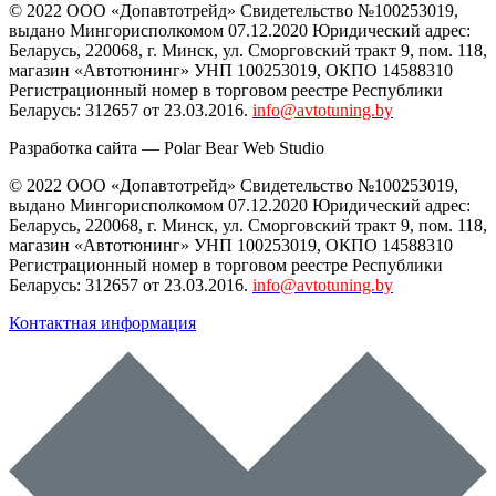
© 2022 ООО «Допавтотрейд» Свидетельство №100253019,
выдано Мингорисполкомом 07.12.2020 Юридический адрес:
Беларусь
,
220068
, г.
Минск
,
ул. Сморговский тракт 9, пом. 118
,
магазин «Автотюнинг» УНП 100253019, ОКПО 14588310
Регистрационный номер в торговом реестре Республики
Беларусь: 312657 от 23.03.2016.
info@avtotuning.by
Разработка сайта —
Polar Bear Web Studio
© 2022 ООО «Допавтотрейд» Свидетельство №100253019,
выдано Мингорисполкомом 07.12.2020 Юридический адрес:
Беларусь
,
220068
, г.
Минск
,
ул. Сморговский тракт 9, пом. 118
,
магазин «Автотюнинг» УНП 100253019, ОКПО 14588310
Регистрационный номер в торговом реестре Республики
Беларусь: 312657 от 23.03.2016.
info@avtotuning.by
Контактная информация