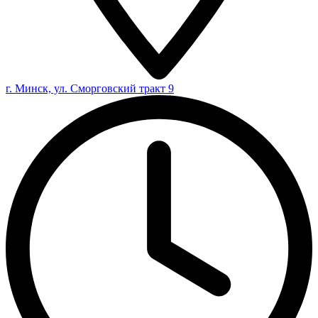
г. Минск, ул. Сморговский тракт 9