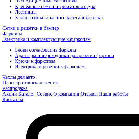
Экспедиционные багажники
Крепёжные ремни и фиксаторы груза
Лестницы
Кронштейны запасного колеса и колпаки
Сетки и решётки в бампер
Фаркопы
Электрика и комплектующие к фаркопам
Блоки согласования фаркопа
Адаптеры и переходники для розетки фаркопа
Крюки к фаркопам
Электрика и розетки к фаркопам
Чехлы для авто
Цепи противоскольжения
Распродажа
Акции
Каталог
Сервис
О компании
Отзывы
Наши работы
Контакты