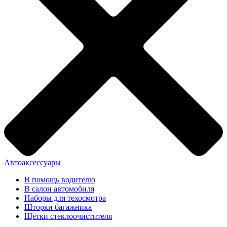
Автоаксессуары
В помощь водителю
В салон автомобиля
Наборы для техосмотра
Шторки багажника
Щётки стеклоочистителя