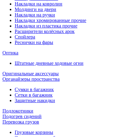
Накладки на ковролин
Молдинги на двери
Накладки на ручки
Накладки хромированные прочие
Накладки из пластика прочие
Расширители колёсных арок
Спойлера
Реснички на фары
Оптика
Штатные дневные ходовые огни
Оригинальные аксессуары
Органайзеры пространства
Сумки в багажник
Сетки в багажник
Защитные накидки
Подлокотники
Подогрев сидений
Перевозка грузов
Грузовые корзины