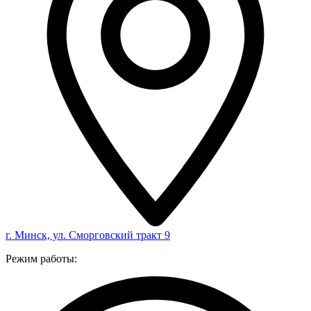
г. Минск, ул. Сморговский тракт 9
Режим работы: