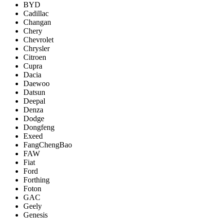
BYD
Cadillac
Changan
Chery
Chevrolet
Chrysler
Citroen
Cupra
Dacia
Daewoo
Datsun
Deepal
Denza
Dodge
Dongfeng
Exeed
FangChengBao
FAW
Fiat
Ford
Forthing
Foton
GAC
Geely
Genesis