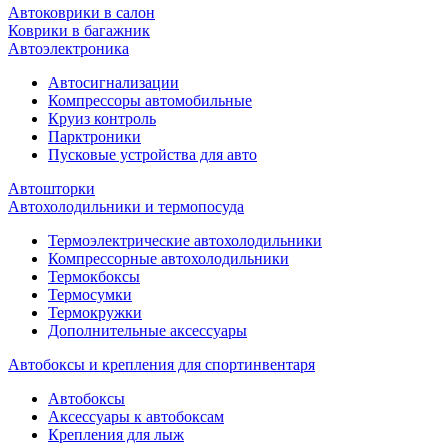
Автоковрики в салон
Коврики в багажник
Автоэлектроника
Автосигнализации
Компрессоры автомобильные
Круиз контроль
Парктроники
Пусковые устройства для авто
Автошторки
Автохолодильники и термопосуда
Термоэлектрические автохолодильники
Компрессорные автохолодильники
Термокбоксы
Термосумки
Термокружки
Дополнительные аксессуары
Автобоксы и крепления для спортинвентаря
Автобоксы
Аксессуары к автобоксам
Крепления для лыж