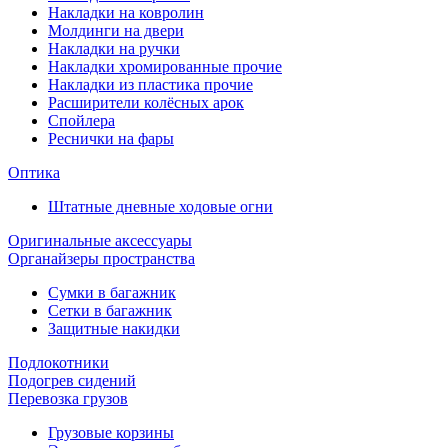
Накладки на ковролин
Молдинги на двери
Накладки на ручки
Накладки хромированные прочие
Накладки из пластика прочие
Расширители колёсных арок
Спойлера
Реснички на фары
Оптика
Штатные дневные ходовые огни
Оригинальные аксессуары
Органайзеры пространства
Сумки в багажник
Сетки в багажник
Защитные накидки
Подлокотники
Подогрев сидений
Перевозка грузов
Грузовые корзины