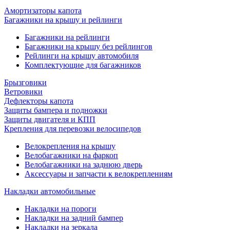
Амортизаторы капота
Багажники на крышу и рейлинги
Багажники на рейлинги
Багажники на крышу без рейлингов
Рейлинги на крышу автомобиля
Комплектующие для багажников
Брызговики
Ветровики
Дефлекторы капота
Защиты бампера и подножки
Защиты двигателя и КПП
Крепления для перевозки велосипедов
Велокрепления на крышу
Велобагажники на фаркоп
Велобагажники на заднюю дверь
Аксессуары и запчасти к велокреплениям
Накладки автомобильные
Накладки на пороги
Накладки на задний бампер
Накладки на зеркала