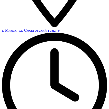
г. Минск, ул. Сморговский тракт 9