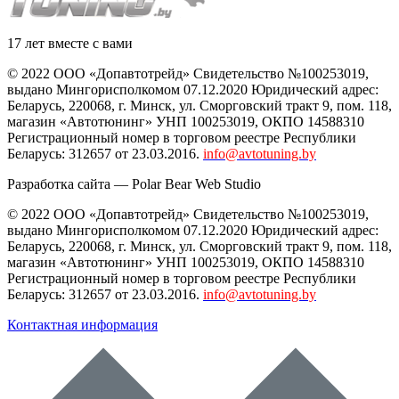
17 лет вместе с вами
© 2022 ООО «Допавтотрейд» Свидетельство №100253019,
выдано Мингорисполкомом 07.12.2020 Юридический адрес:
Беларусь
,
220068
, г.
Минск
,
ул. Сморговский тракт 9, пом. 118
,
магазин «Автотюнинг» УНП 100253019, ОКПО 14588310
Регистрационный номер в торговом реестре Республики
Беларусь: 312657 от 23.03.2016.
info@avtotuning.by
Разработка сайта —
Polar Bear Web Studio
© 2022 ООО «Допавтотрейд» Свидетельство №100253019,
выдано Мингорисполкомом 07.12.2020 Юридический адрес:
Беларусь
,
220068
, г.
Минск
,
ул. Сморговский тракт 9, пом. 118
,
магазин «Автотюнинг» УНП 100253019, ОКПО 14588310
Регистрационный номер в торговом реестре Республики
Беларусь: 312657 от 23.03.2016.
info@avtotuning.by
Контактная информация