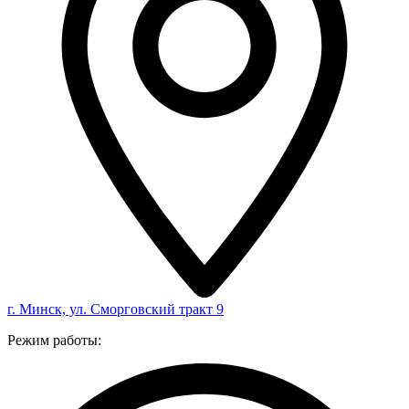
г. Минск, ул. Сморговский тракт 9
Режим работы: