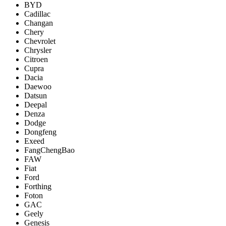
BYD
Cadillac
Changan
Chery
Chevrolet
Chrysler
Citroen
Cupra
Dacia
Daewoo
Datsun
Deepal
Denza
Dodge
Dongfeng
Exeed
FangChengBao
FAW
Fiat
Ford
Forthing
Foton
GAC
Geely
Genesis