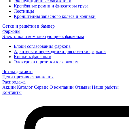
Экспедиционные багажники
Крепёжные ремни и фиксаторы груза
Лестницы
Кронштейны запасного колеса и колпаки
Сетки и решётки в бампер
Фаркопы
Электрика и комплектующие к фаркопам
Блоки согласования фаркопа
Адаптеры и переходники для розетки фаркопа
Крюки к фаркопам
Электрика и розетки к фаркопам
Чехлы для авто
Цепи противоскольжения
Распродажа
Акции
Каталог
Сервис
О компании
Отзывы
Наши работы
Контакты