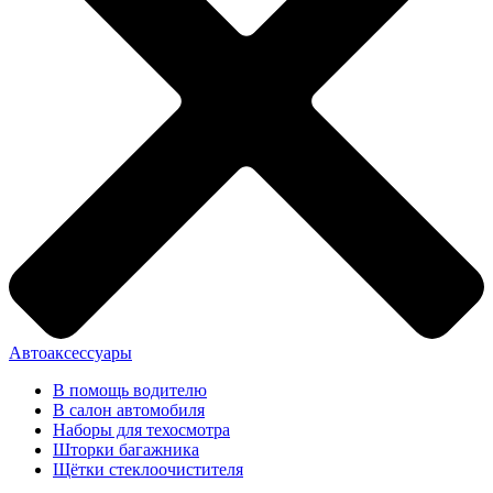
Автоаксессуары
В помощь водителю
В салон автомобиля
Наборы для техосмотра
Шторки багажника
Щётки стеклоочистителя