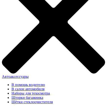
Автоаксессуары
В помощь водителю
В салон автомобиля
Наборы для техосмотра
Шторки багажника
Щётки стеклоочистителя