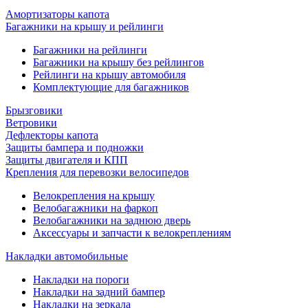
Амортизаторы капота
Багажники на крышу и рейлинги
Багажники на рейлинги
Багажники на крышу без рейлингов
Рейлинги на крышу автомобиля
Комплектующие для багажников
Брызговики
Ветровики
Дефлекторы капота
Защиты бампера и подножки
Защиты двигателя и КПП
Крепления для перевозки велосипедов
Велокрепления на крышу
Велобагажники на фаркоп
Велобагажники на заднюю дверь
Аксессуары и запчасти к велокреплениям
Накладки автомобильные
Накладки на пороги
Накладки на задний бампер
Накладки на зеркала