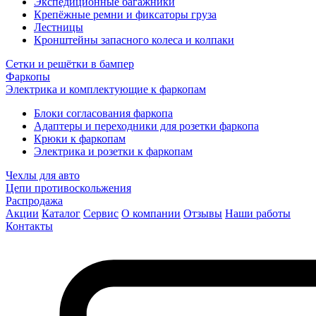
Экспедиционные багажники
Крепёжные ремни и фиксаторы груза
Лестницы
Кронштейны запасного колеса и колпаки
Сетки и решётки в бампер
Фаркопы
Электрика и комплектующие к фаркопам
Блоки согласования фаркопа
Адаптеры и переходники для розетки фаркопа
Крюки к фаркопам
Электрика и розетки к фаркопам
Чехлы для авто
Цепи противоскольжения
Распродажа
Акции
Каталог
Сервис
О компании
Отзывы
Наши работы
Контакты