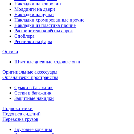
Накладки на ковролин
Молдинги на двери
Накладки на ручки
Накладки хромированные прочие
Накладки из пластика прочие
Расширители колёсных арок
Спойлера
Реснички на фары
Оптика
Штатные дневные ходовые огни
Оригинальные аксессуары
Органайзеры пространства
Сумки в багажник
Сетки в багажник
Защитные накидки
Подлокотники
Подогрев сидений
Перевозка грузов
Грузовые корзины