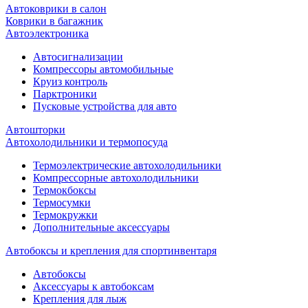
Автоковрики в салон
Коврики в багажник
Автоэлектроника
Автосигнализации
Компрессоры автомобильные
Круиз контроль
Парктроники
Пусковые устройства для авто
Автошторки
Автохолодильники и термопосуда
Термоэлектрические автохолодильники
Компрессорные автохолодильники
Термокбоксы
Термосумки
Термокружки
Дополнительные аксессуары
Автобоксы и крепления для спортинвентаря
Автобоксы
Аксессуары к автобоксам
Крепления для лыж