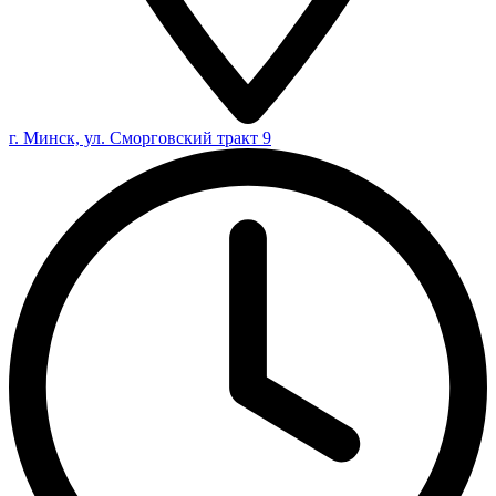
г. Минск, ул. Сморговский тракт 9