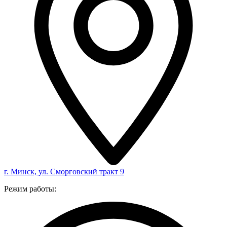
г. Минск, ул. Сморговский тракт 9
Режим работы: