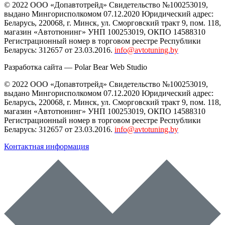
© 2022 ООО «Допавтотрейд» Свидетельство №100253019,
выдано Мингорисполкомом 07.12.2020 Юридический адрес:
Беларусь
,
220068
, г.
Минск
,
ул. Сморговский тракт 9, пом. 118
,
магазин «Автотюнинг» УНП 100253019, ОКПО 14588310
Регистрационный номер в торговом реестре Республики
Беларусь: 312657 от 23.03.2016.
info@avtotuning.by
Разработка сайта —
Polar Bear Web Studio
© 2022 ООО «Допавтотрейд» Свидетельство №100253019,
выдано Мингорисполкомом 07.12.2020 Юридический адрес:
Беларусь
,
220068
, г.
Минск
,
ул. Сморговский тракт 9, пом. 118
,
магазин «Автотюнинг» УНП 100253019, ОКПО 14588310
Регистрационный номер в торговом реестре Республики
Беларусь: 312657 от 23.03.2016.
info@avtotuning.by
Контактная информация