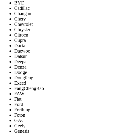
BYD
Cadillac
Changan
Chery
Chevrolet
Chrysler
Citroen
Cupra
Dacia
Daewoo
Datsun
Deepal
Denza
Dodge
Dongfeng
Exeed
FangChengBao
FAW
Fiat
Ford
Forthing
Foton
GAC
Geely
Genesis