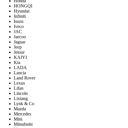
Honda
HONGQI
Hyundai
Infiniti
Isuzu
Iveco
JAC
Jaecoo
Jaguar
Jeep
Jetour
KAIYI
Kia
LADA
Lancia
Land Rover
Lexus
Lifan
Lincoln
Lixiang
Lynk & Co
Mazda
Mercedes
Mini
Mitsubishi