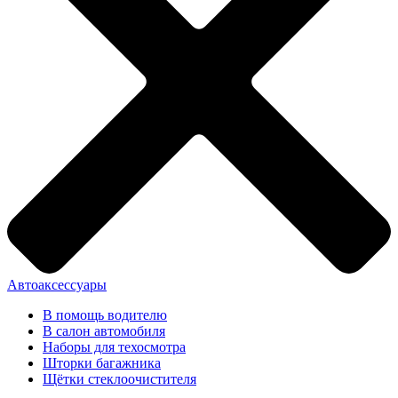
Автоаксессуары
В помощь водителю
В салон автомобиля
Наборы для техосмотра
Шторки багажника
Щётки стеклоочистителя