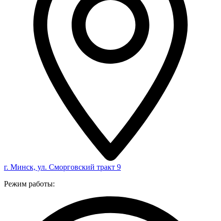
г. Минск, ул. Сморговский тракт 9
Режим работы: