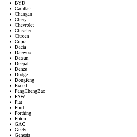
BYD
Cadillac
Changan
Chery
Chevrolet
Chrysler
Citroen
Cupra
Dacia
Daewoo
Datsun
Deepal
Denza
Dodge
Dongfeng
Exeed
FangChengBao
FAW
Fiat
Ford
Forthing
Foton
GAC
Geely
Genesis