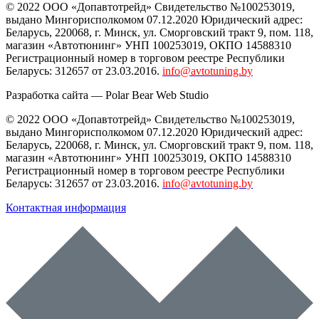
© 2022 ООО «Допавтотрейд» Свидетельство №100253019,
выдано Мингорисполкомом 07.12.2020 Юридический адрес:
Беларусь
,
220068
, г.
Минск
,
ул. Сморговский тракт 9, пом. 118
,
магазин «Автотюнинг» УНП 100253019, ОКПО 14588310
Регистрационный номер в торговом реестре Республики
Беларусь: 312657 от 23.03.2016.
info@avtotuning.by
Разработка сайта —
Polar Bear Web Studio
© 2022 ООО «Допавтотрейд» Свидетельство №100253019,
выдано Мингорисполкомом 07.12.2020 Юридический адрес:
Беларусь
,
220068
, г.
Минск
,
ул. Сморговский тракт 9, пом. 118
,
магазин «Автотюнинг» УНП 100253019, ОКПО 14588310
Регистрационный номер в торговом реестре Республики
Беларусь: 312657 от 23.03.2016.
info@avtotuning.by
Контактная информация