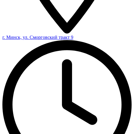
г. Минск, ул. Сморговский тракт 9