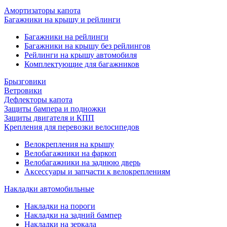
Амортизаторы капота
Багажники на крышу и рейлинги
Багажники на рейлинги
Багажники на крышу без рейлингов
Рейлинги на крышу автомобиля
Комплектующие для багажников
Брызговики
Ветровики
Дефлекторы капота
Защиты бампера и подножки
Защиты двигателя и КПП
Крепления для перевозки велосипедов
Велокрепления на крышу
Велобагажники на фаркоп
Велобагажники на заднюю дверь
Аксессуары и запчасти к велокреплениям
Накладки автомобильные
Накладки на пороги
Накладки на задний бампер
Накладки на зеркала