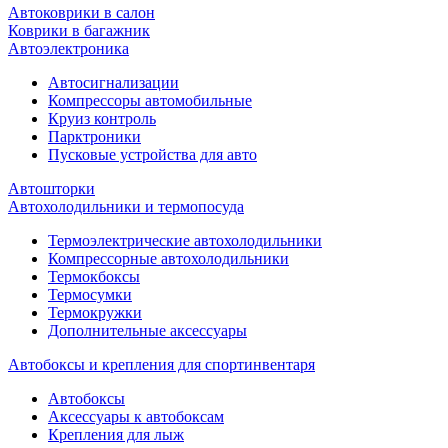
Автоковрики в салон
Коврики в багажник
Автоэлектроника
Автосигнализации
Компрессоры автомобильные
Круиз контроль
Парктроники
Пусковые устройства для авто
Автошторки
Автохолодильники и термопосуда
Термоэлектрические автохолодильники
Компрессорные автохолодильники
Термокбоксы
Термосумки
Термокружки
Дополнительные аксессуары
Автобоксы и крепления для спортинвентаря
Автобоксы
Аксессуары к автобоксам
Крепления для лыж