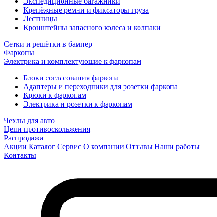
Экспедиционные багажники
Крепёжные ремни и фиксаторы груза
Лестницы
Кронштейны запасного колеса и колпаки
Сетки и решётки в бампер
Фаркопы
Электрика и комплектующие к фаркопам
Блоки согласования фаркопа
Адаптеры и переходники для розетки фаркопа
Крюки к фаркопам
Электрика и розетки к фаркопам
Чехлы для авто
Цепи противоскольжения
Распродажа
Акции
Каталог
Сервис
О компании
Отзывы
Наши работы
Контакты