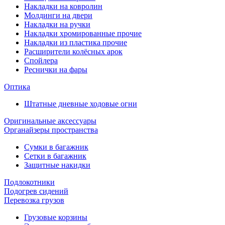
Накладки на ковролин
Молдинги на двери
Накладки на ручки
Накладки хромированные прочие
Накладки из пластика прочие
Расширители колёсных арок
Спойлера
Реснички на фары
Оптика
Штатные дневные ходовые огни
Оригинальные аксессуары
Органайзеры пространства
Сумки в багажник
Сетки в багажник
Защитные накидки
Подлокотники
Подогрев сидений
Перевозка грузов
Грузовые корзины