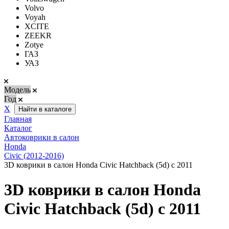
Volvo
Voyah
XCITE
ZEEKR
Zotye
ГАЗ
УАЗ
Модель
Год
Х
Найти в каталоге
Главная
Каталог
Автоковрики в салон
Honda
Civic (2012-2016)
3D коврики в салон Honda Civic Hatchback (5d) c 2011
3D коврики в салон Honda
Civic Hatchback (5d) c 2011