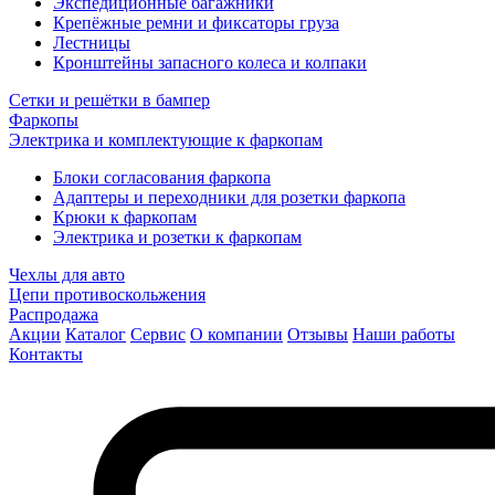
Экспедиционные багажники
Крепёжные ремни и фиксаторы груза
Лестницы
Кронштейны запасного колеса и колпаки
Сетки и решётки в бампер
Фаркопы
Электрика и комплектующие к фаркопам
Блоки согласования фаркопа
Адаптеры и переходники для розетки фаркопа
Крюки к фаркопам
Электрика и розетки к фаркопам
Чехлы для авто
Цепи противоскольжения
Распродажа
Акции
Каталог
Сервис
О компании
Отзывы
Наши работы
Контакты