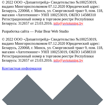
© 2022 ООО «Допавтотрейд» Свидетельство №100253019,
выдано Мингорисполкомом 07.12.2020 Юридический адрес:
Беларусь
,
220068
, г.
Минск
,
ул. Сморговский тракт 9, пом. 118
,
магазин «Автотюнинг» УНП 100253019, ОКПО 14588310
Регистрационный номер в торговом реестре Республики
Беларусь: 312657 от 23.03.2016.
info@avtotuning.by
Разработка сайта —
Polar Bear Web Studio
© 2022 ООО «Допавтотрейд» Свидетельство №100253019,
выдано Мингорисполкомом 07.12.2020 Юридический адрес:
Беларусь
,
220068
, г.
Минск
,
ул. Сморговский тракт 9, пом. 118
,
магазин «Автотюнинг» УНП 100253019, ОКПО 14588310
Регистрационный номер в торговом реестре Республики
Беларусь: 312657 от 23.03.2016.
info@avtotuning.by
Контактная информация