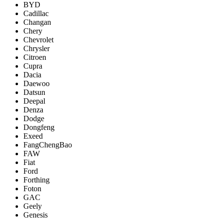
BYD
Cadillac
Changan
Chery
Chevrolet
Chrysler
Citroen
Cupra
Dacia
Daewoo
Datsun
Deepal
Denza
Dodge
Dongfeng
Exeed
FangChengBao
FAW
Fiat
Ford
Forthing
Foton
GAC
Geely
Genesis