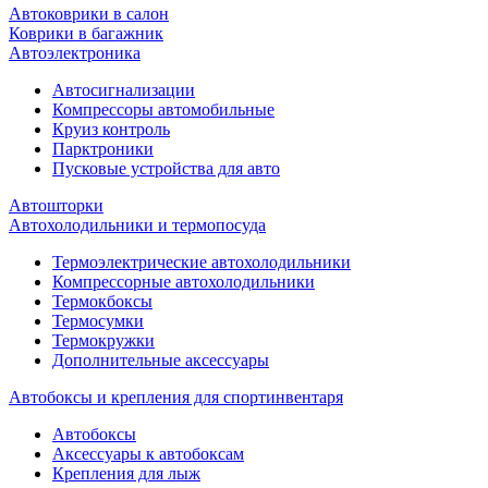
Автоковрики в салон
Коврики в багажник
Автоэлектроника
Автосигнализации
Компрессоры автомобильные
Круиз контроль
Парктроники
Пусковые устройства для авто
Автошторки
Автохолодильники и термопосуда
Термоэлектрические автохолодильники
Компрессорные автохолодильники
Термокбоксы
Термосумки
Термокружки
Дополнительные аксессуары
Автобоксы и крепления для спортинвентаря
Автобоксы
Аксессуары к автобоксам
Крепления для лыж