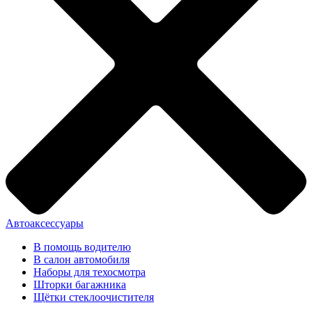
Автоаксессуары
В помощь водителю
В салон автомобиля
Наборы для техосмотра
Шторки багажника
Щётки стеклоочистителя