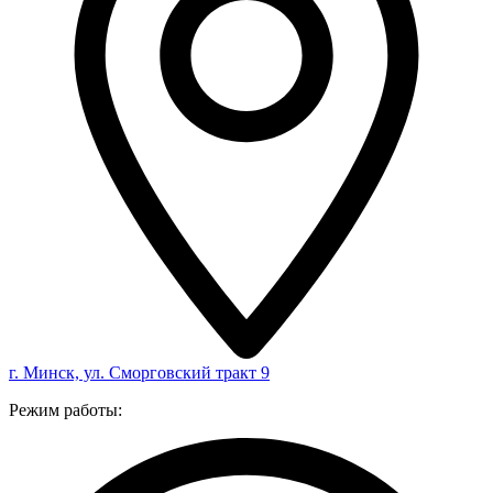
г. Минск, ул. Сморговский тракт 9
Режим работы: