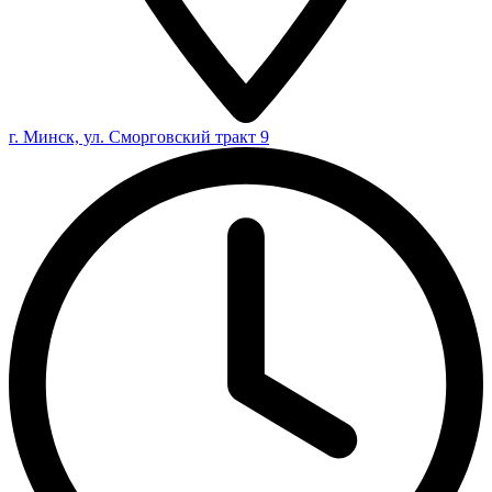
г. Минск, ул. Сморговский тракт 9