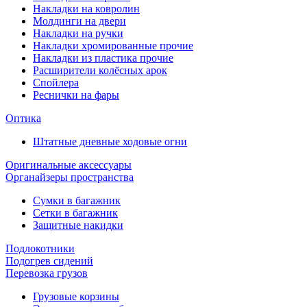
Накладки на ковролин
Молдинги на двери
Накладки на ручки
Накладки хромированные прочие
Накладки из пластика прочие
Расширители колёсных арок
Спойлера
Реснички на фары
Оптика
Штатные дневные ходовые огни
Оригинальные аксессуары
Органайзеры пространства
Сумки в багажник
Сетки в багажник
Защитные накидки
Подлокотники
Подогрев сидений
Перевозка грузов
Грузовые корзины