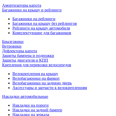
Амортизаторы капота
Багажники на крышу и рейлинги
Багажники на рейлинги
Багажники на крышу без рейлингов
Рейлинги на крышу автомобиля
Комплектующие для багажников
Брызговики
Ветровики
Дефлекторы капота
Защиты бампера и подножки
Защиты двигателя и КПП
Крепления для перевозки велосипедов
Велокрепления на крышу
Велобагажники на фаркоп
Велобагажники на заднюю дверь
Аксессуары и запчасти к велокреплениям
Накладки автомобильные
Накладки на пороги
Накладки на задний бампер
Накладки на зеркала