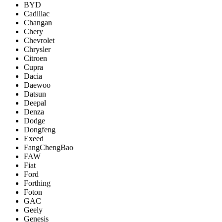
BYD
Cadillac
Changan
Chery
Chevrolet
Chrysler
Citroen
Cupra
Dacia
Daewoo
Datsun
Deepal
Denza
Dodge
Dongfeng
Exeed
FangChengBao
FAW
Fiat
Ford
Forthing
Foton
GAC
Geely
Genesis