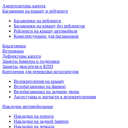
Амортизаторы капота
Багажники на крышу и рейлинги
Багажники на рейлинги
Багажники на крышу без рейлингов
Рейлинги на крышу автомобиля
Комплектующие для багажников
Брызговики
Ветровики
Дефлекторы капота
Защиты бампера и подножки
Защиты двигателя и КПП
Крепления для перевозки велосипедов
Велокрепления на крышу
Велобагажники на фаркоп
Велобагажники на заднюю дверь
Аксессуары и запчасти к велокреплениям
Накладки автомобильные
Накладки на пороги
Накладки на задний бампер
Накладки на зеркала