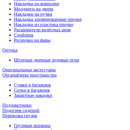
Накладки на ковролин
Молдинги на двери
Накладки на ручки
Накладки хромированные прочие
Накладки из пластика прочие
Расширители колёсных арок
Спойлера
Реснички на фары
Оптика
Штатные дневные ходовые огни
Оригинальные аксессуары
Органайзеры пространства
Сумки в багажник
Сетки в багажник
Защитные накидки
Подлокотники
Подогрев сидений
Перевозка грузов
Грузовые корзины