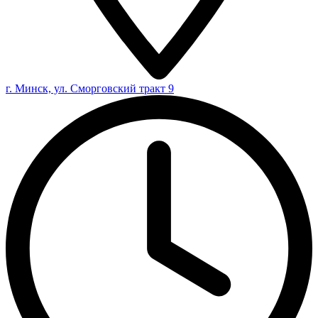
г. Минск, ул. Сморговский тракт 9