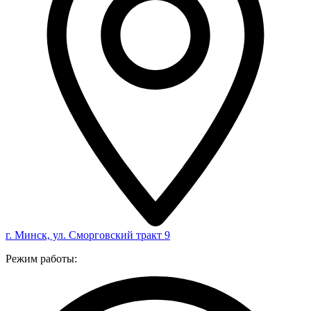
г. Минск, ул. Сморговский тракт 9
Режим работы: