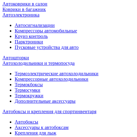
Автоковрики в салон
Коврики в багажник
Автоэлектроника
Автосигнализации
Компрессоры автомобильные
Круиз контроль
Парктроники
Пусковые устройства для авто
Автошторки
Автохолодильники и термопосуда
Термоэлектрические автохолодильники
Компрессорные автохолодильники
Термокбоксы
Термосумки
Термокружки
Дополнительные аксессуары
Автобоксы и крепления для спортинвентаря
Автобоксы
Аксессуары к автобоксам
Крепления для лыж