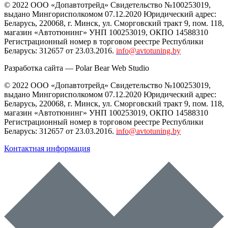
© 2022 ООО «Допавтотрейд» Свидетельство №100253019,
выдано Мингорисполкомом 07.12.2020 Юридический адрес:
Беларусь
,
220068
, г.
Минск
,
ул. Сморговский тракт 9, пом. 118
,
магазин «Автотюнинг» УНП 100253019, ОКПО 14588310
Регистрационный номер в торговом реестре Республики
Беларусь: 312657 от 23.03.2016.
info@avtotuning.by
Разработка сайта —
Polar Bear Web Studio
© 2022 ООО «Допавтотрейд» Свидетельство №100253019,
выдано Мингорисполкомом 07.12.2020 Юридический адрес:
Беларусь
,
220068
, г.
Минск
,
ул. Сморговский тракт 9, пом. 118
,
магазин «Автотюнинг» УНП 100253019, ОКПО 14588310
Регистрационный номер в торговом реестре Республики
Беларусь: 312657 от 23.03.2016.
info@avtotuning.by
Контактная информация