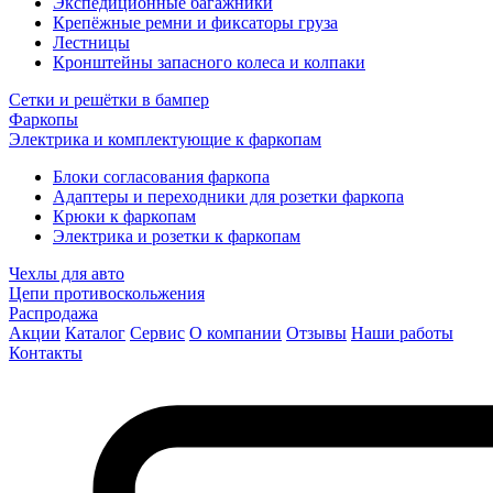
Экспедиционные багажники
Крепёжные ремни и фиксаторы груза
Лестницы
Кронштейны запасного колеса и колпаки
Сетки и решётки в бампер
Фаркопы
Электрика и комплектующие к фаркопам
Блоки согласования фаркопа
Адаптеры и переходники для розетки фаркопа
Крюки к фаркопам
Электрика и розетки к фаркопам
Чехлы для авто
Цепи противоскольжения
Распродажа
Акции
Каталог
Сервис
О компании
Отзывы
Наши работы
Контакты