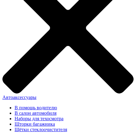
Автоаксессуары
В помощь водителю
В салон автомобиля
Наборы для техосмотра
Шторки багажника
Щётки стеклоочистителя