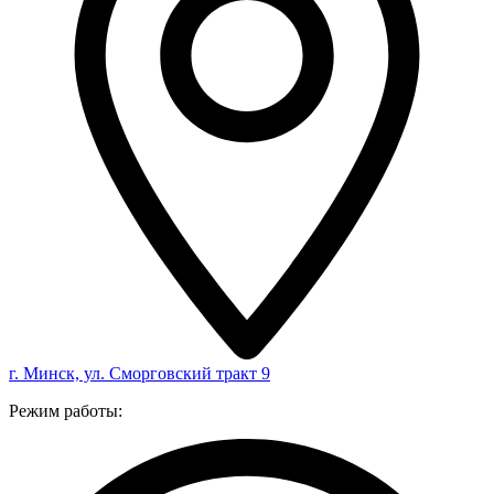
г. Минск, ул. Сморговский тракт 9
Режим работы: