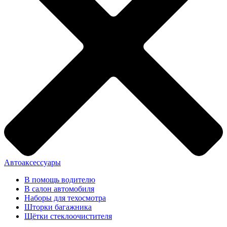
Автоаксессуары
В помощь водителю
В салон автомобиля
Наборы для техосмотра
Шторки багажника
Щётки стеклоочистителя