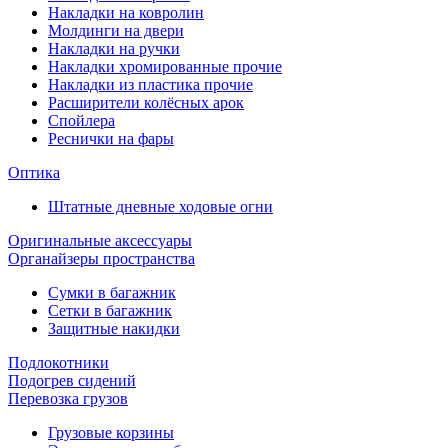
Накладки на ковролин
Молдинги на двери
Накладки на ручки
Накладки хромированные прочие
Накладки из пластика прочие
Расширители колёсных арок
Спойлера
Реснички на фары
Оптика
Штатные дневные ходовые огни
Оригинальные аксессуары
Органайзеры пространства
Сумки в багажник
Сетки в багажник
Защитные накидки
Подлокотники
Подогрев сидений
Перевозка грузов
Грузовые корзины