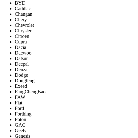
BYD
Cadillac
Changan
Chery
Chevrolet
Chrysler
Citroen
Cupra
Dacia
Daewoo
Datsun
Deepal
Denza
Dodge
Dongfeng
Exeed
FangChengBao
FAW
Fiat
Ford
Forthing
Foton
GAC
Geely
Genesis