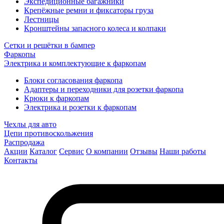
Экспедиционные багажники
Крепёжные ремни и фиксаторы груза
Лестницы
Кронштейны запасного колеса и колпаки
Сетки и решётки в бампер
Фаркопы
Электрика и комплектующие к фаркопам
Блоки согласования фаркопа
Адаптеры и переходники для розетки фаркопа
Крюки к фаркопам
Электрика и розетки к фаркопам
Чехлы для авто
Цепи противоскольжения
Распродажа
Акции
Каталог
Сервис
О компании
Отзывы
Наши работы
Контакты