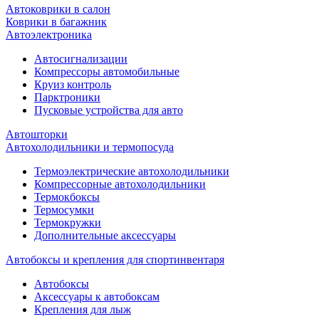
Автоковрики в салон
Коврики в багажник
Автоэлектроника
Автосигнализации
Компрессоры автомобильные
Круиз контроль
Парктроники
Пусковые устройства для авто
Автошторки
Автохолодильники и термопосуда
Термоэлектрические автохолодильники
Компрессорные автохолодильники
Термокбоксы
Термосумки
Термокружки
Дополнительные аксессуары
Автобоксы и крепления для спортинвентаря
Автобоксы
Аксессуары к автобоксам
Крепления для лыж