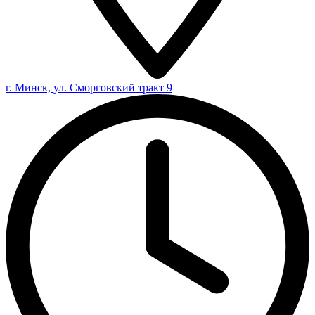
г. Минск, ул. Сморговский тракт 9