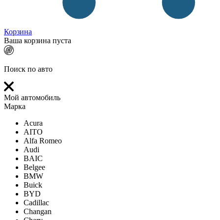
Корзина
Ваша корзина пуста
Поиск по авто
Мой автомобиль
Марка
Acura
AITO
Alfa Romeo
Audi
BAIC
Belgee
BMW
Buick
BYD
Cadillac
Changan