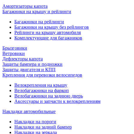
Амортизаторы капота
Багажники на крышу и рейлинги
Багажники на рейлинги
Багажники на крышу без рейлингов
Рейлинги на крышу автомобиля
Комплектующие для багажников
Брызговики
Ветровики
Дефлекторы капота
Защиты бампера и подножки
Защиты двигателя и КПП
Крепления для перевозки велосипедов
Велокрепления на крышу
Велобагажники на фаркоп
Велобагажники на заднюю дверь
Аксессуары и запчасти к велокреплениям
Накладки автомобильные
Накладки на пороги
Накладки на задний бампер
Накладки на зеркала