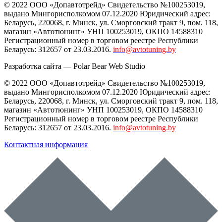
© 2022 ООО «Допавтотрейд» Свидетельство №100253019,
выдано Мингорисполкомом 07.12.2020 Юридический адрес:
Беларусь
,
220068
, г.
Минск
,
ул. Сморговский тракт 9, пом. 118
,
магазин «Автотюнинг» УНП 100253019, ОКПО 14588310
Регистрационный номер в торговом реестре Республики
Беларусь: 312657 от 23.03.2016.
info@avtotuning.by
Разработка сайта —
Polar Bear Web Studio
© 2022 ООО «Допавтотрейд» Свидетельство №100253019,
выдано Мингорисполкомом 07.12.2020 Юридический адрес:
Беларусь
,
220068
, г.
Минск
,
ул. Сморговский тракт 9, пом. 118
,
магазин «Автотюнинг» УНП 100253019, ОКПО 14588310
Регистрационный номер в торговом реестре Республики
Беларусь: 312657 от 23.03.2016.
info@avtotuning.by
Контактная информация